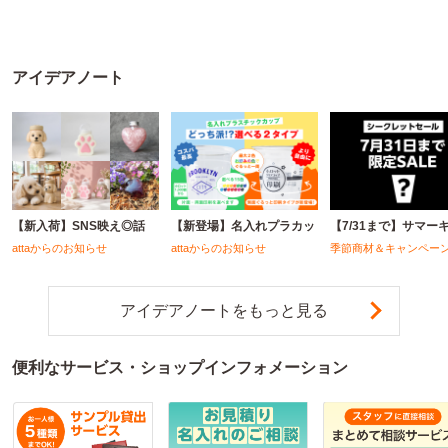
アイデアノート
【新入荷】SNS映え◎話
【新登場】名入れプラカッ
【7/31まで】サマー
attaからのお知らせ
attaからのお知らせ
季節商材＆キャンペー
アイデアノートをもっと見る
便利なサービス・ショップインフォメーション