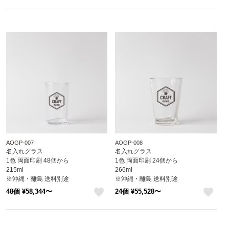
like
like
AOGP-007
AOGP-008
名入れグラス
名入れグラス
1色 両面印刷 48個から
1色 両面印刷 24個から
215ml
266ml
※沖縄・離島 送料別途
※沖縄・離島 送料別途
48個 ¥58,344〜
24個 ¥55,528〜
like
like