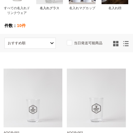
すべての名入れド
名入れグラス
名入れマグカップ
名入れ枡
リンクウェア
件数：
10件
当日発送可能商品
AOGP-001
AOGP-002