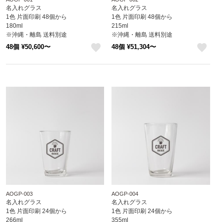
名入れグラス
名入れグラス
1色 片面印刷 48個から
1色 片面印刷 48個から
180ml
215ml
※沖縄・離島 送料別途
※沖縄・離島 送料別途
48個 ¥50,600〜
48個 ¥51,304〜
like
like
AOGP-003
AOGP-004
名入れグラス
名入れグラス
1色 片面印刷 24個から
1色 片面印刷 24個から
266ml
355ml