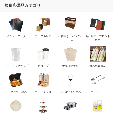
飲食店備品カテゴリ
メニューブック
テーブル用品
荷物置き・バッグケ
会計用品・フロント
ース
用品
プラスチックカップ
紙コップ
食品消耗資材
食品包装資材
テイクアウト容器
カフェグッズ
バー&ワイン用品
カトラリー