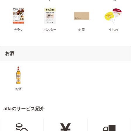
チラシ
ポスター
封筒
うちわ
お酒
お酒
attaのサービス紹介