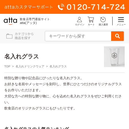
飲食店専門通販サイト
atta(アッタ)
ログイン
メニュー
カート
購入履歴
名入れグラス
TOP
>
名入れドリンクウェア
> 名入れグラス
特別な贈り物や記念品にぴったりな名入れグラス。
お好きな名前やメッセージを刻印し、世界にひとつだけのオリジナルグラス
をお作りいただけます。
大切な方への特別な贈り物に、心を込めた名入れグラスをぜひご利用くださ
い。
飲食店のオリジナルグラスにもぴったりです。