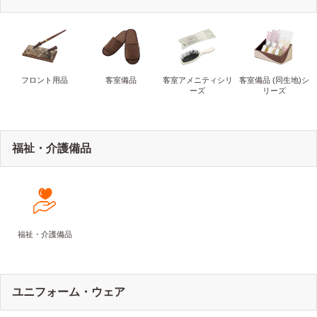
フロント用品
客室備品
客室アメニティシリ
客室備品 (同生地)シ
ーズ
リーズ
福祉・介護備品
福祉・介護備品
ユニフォーム・ウェア