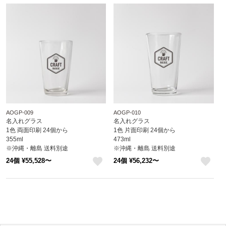
AOGP-009
AOGP-010
名入れグラス
名入れグラス
1色 両面印刷 24個から
1色 片面印刷 24個から
355ml
473ml
※沖縄・離島 送料別途
※沖縄・離島 送料別途
24個 ¥55,528〜
24個 ¥56,232〜
like
like