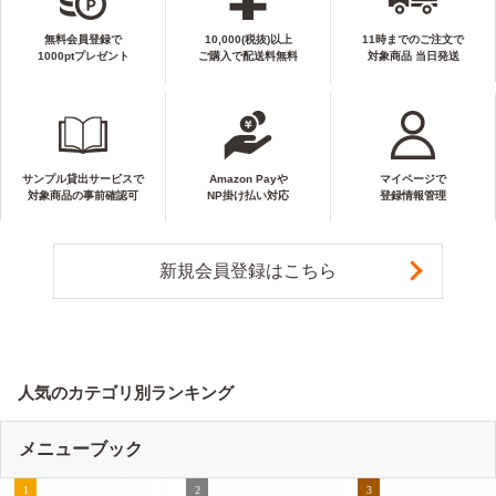
無料会員登録で
10,000(税抜)以上
11時までのご注文で
1000ptプレゼント
ご購入で配送料無料
対象商品 当日発送
サンプル貸出サービスで
Amazon Payや
マイページで
対象商品の事前確認可
NP掛け払い対応
登録情報管理
新規会員登録はこちら
人気のカテゴリ別ランキング
メニューブック