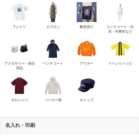
Tシャツ
エプロン
帆前掛け
コックコート・白
衣・作務衣など
アクセサリー・衛生
ベンチコート
アウター
イベントハッピ
用品
ポロシャツ
パーカー類
キャップ
名入れ・印刷