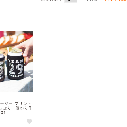
クージー プリント
すっぽり 1個から作
001