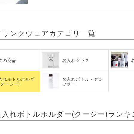
ドリンクウェアカテゴリ一覧
ての商品
名入れグラス
入れボトルホルダ
名入れボトル・タン
(クージー)
ブラー
名入れボトルホルダー(クージー)ランキ