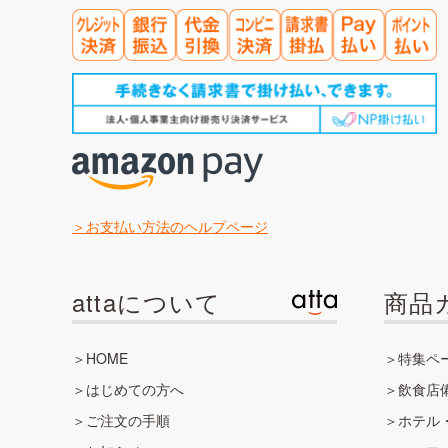
お支払い方法のヘルプページ
attaについて
商品
HOME
特集ペ
はじめての方へ
飲食店
ご注文の手順
ホテル