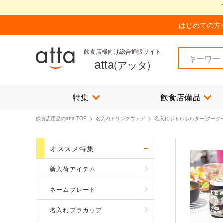
はじめての方
飲食店様向け総合通販サイト
atta
(アッタ)
特集
飲食店備品
飲食店用品のatta TOP
>
名入れドリンクウェア
> 名入れボトルホルダー(クージー
オススメ特集
新入荷アイテム
ネームプレート
名入れプラカップ