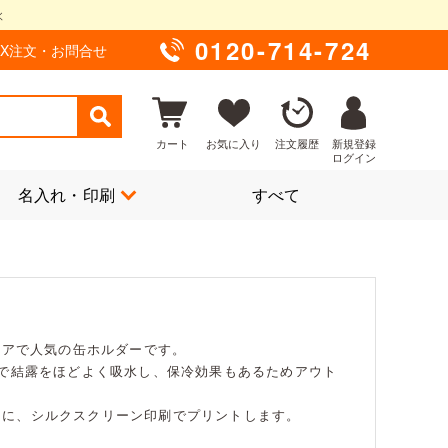
0120-714-724
AX注文・お問合せ
カート
お気に入り
注文履歴
新規登録
ログイン
名入れ・印刷
すべて
ドアで人気の缶ホルダーです。
で結露をほどよく吸水し、保冷効果もあるためアウト
ラーに、シルクスクリーン印刷でプリントします。