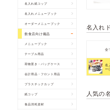
名入れ紙コップ
名入れメニューブック
オーダーメニューブック
名入れ
飲食店向け備品
メニューブック
全
テーブル用品
荷物置き・バッグケース
名
ー
会計用品・フロント用品
プラスチックカップ
人気の
紙コップ
食品消耗資材