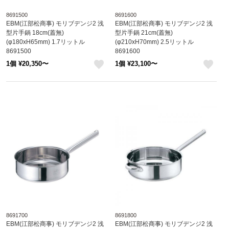
8691500
8691600
EBM(江部松商事) モリブデンジ2 浅
EBM(江部松商事) モリブデンジ2 浅
型片手鍋 18cm(蓋無)
型片手鍋 21cm(蓋無)
(φ180xH65mm) 1.7リットル
(φ210xH70mm) 2.5リットル
8691500
8691600
1個 ¥20,350〜
1個 ¥23,100〜
like
like
8691700
8691800
EBM(江部松商事) モリブデンジ2 浅
EBM(江部松商事) モリブデンジ2 浅