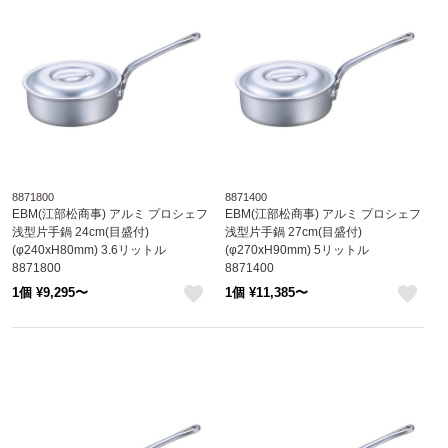
8871800
8871400
EBM(江部松商事) アルミ プロシェフ
EBM(江部松商事) アルミ プロシェフ
浅型片手鍋 24cm(目盛付)
浅型片手鍋 27cm(目盛付)
(φ240xH80mm) 3.6リットル
(φ270xH90mm) 5リットル
8871800
8871400
1個 ¥9,295〜
1個 ¥11,385〜
like
like