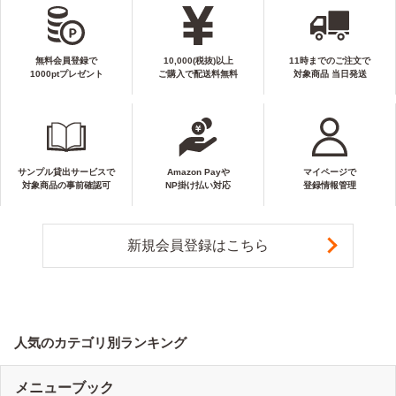
無料会員登録で
10,000(税抜)以上
11時までのご注文で
1000ptプレゼント
ご購入で配送料無料
対象商品 当日発送
サンプル貸出サービスで
Amazon Payや
マイページで
対象商品の事前確認可
NP掛け払い対応
登録情報管理
新規会員登録はこちら
人気のカテゴリ別ランキング
メニューブック