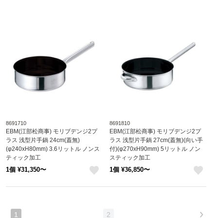
8691710
8691810
EBM(江部松商事) モリブデンジ2プ
EBM(江部松商事) モリブデンジ2プ
ラス 浅型片手鍋 24cm(蓋無)
ラス 浅型片手鍋 27cm(蓋無)(向い手
(φ240xH80mm) 3.6リットル ノンス
付)(φ270xH90mm) 5リットル ノン
ティック加工
スティック加工
8691710
8691810
1個 ¥31,350〜
1個 ¥36,850〜
like
like
1
2