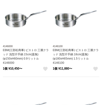
4146000
4146100
EBM(江部松商事) ビストロ 三層クラ
EBM(江部松商事) ビストロ 三層クラ
ッド 浅型片手鍋 15cm(蓋無)
ッド 浅型片手鍋 18cm(蓋無)
(φ150xH60mm) 0.9リットル
(φ180xH65mm) 1.5リットル
4146000
4146100
1個 ¥10,450〜
1個 ¥11,880〜
like
like