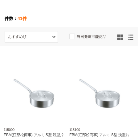
件数：
41件
当日発送可能商品
115000
115100
EBM(江部松商事) アルミ S型 浅型片
EBM(江部松商事) アルミ S型 浅型片