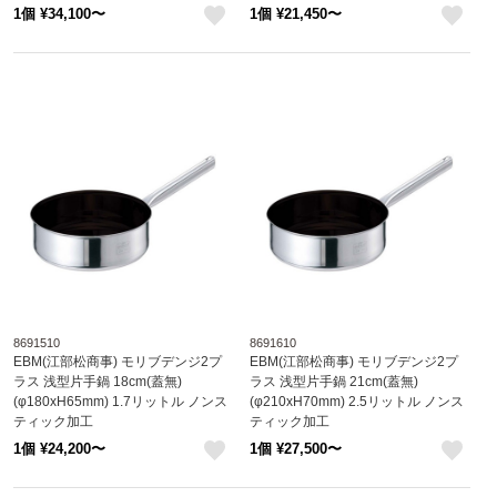
8691410
1個 ¥34,100〜
1個 ¥21,450〜
like
like
8691510
8691610
EBM(江部松商事) モリブデンジ2プ
EBM(江部松商事) モリブデンジ2プ
ラス 浅型片手鍋 18cm(蓋無)
ラス 浅型片手鍋 21cm(蓋無)
(φ180xH65mm) 1.7リットル ノンス
(φ210xH70mm) 2.5リットル ノンス
ティック加工
ティック加工
8691510
8691610
1個 ¥24,200〜
1個 ¥27,500〜
like
like