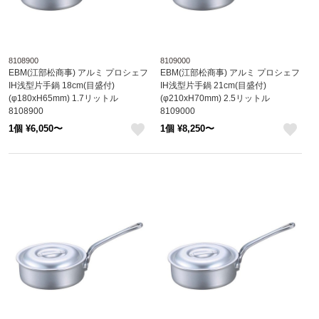
8108900
8109000
EBM(江部松商事) アルミ プロシェフ
EBM(江部松商事) アルミ プロシェフ
IH浅型片手鍋 18cm(目盛付)
IH浅型片手鍋 21cm(目盛付)
(φ180xH65mm) 1.7リットル
(φ210xH70mm) 2.5リットル
8108900
8109000
1個 ¥6,050〜
1個 ¥8,250〜
like
like