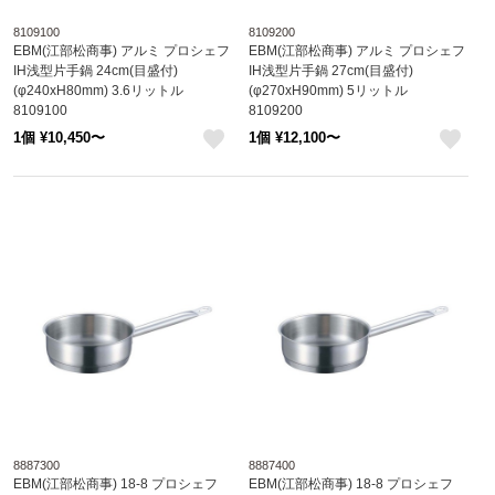
8109100
8109200
EBM(江部松商事) アルミ プロシェフ
EBM(江部松商事) アルミ プロシェフ
IH浅型片手鍋 24cm(目盛付)
IH浅型片手鍋 27cm(目盛付)
(φ240xH80mm) 3.6リットル
(φ270xH90mm) 5リットル
8109100
8109200
1個 ¥10,450〜
1個 ¥12,100〜
like
like
8887300
8887400
EBM(江部松商事) 18-8 プロシェフ
EBM(江部松商事) 18-8 プロシェフ