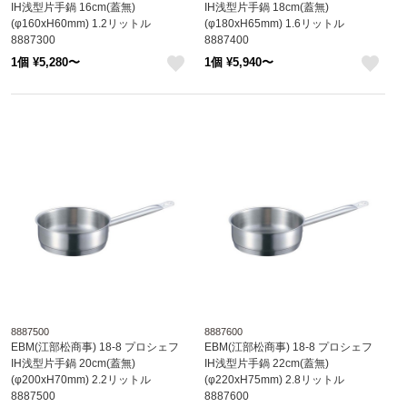
IH浅型片手鍋 16cm(蓋無)
IH浅型片手鍋 18cm(蓋無)
(φ160xH60mm) 1.2リットル
(φ180xH65mm) 1.6リットル
8887300
8887400
1個 ¥5,280〜
1個 ¥5,940〜
like
like
8887500
8887600
EBM(江部松商事) 18-8 プロシェフ
EBM(江部松商事) 18-8 プロシェフ
IH浅型片手鍋 20cm(蓋無)
IH浅型片手鍋 22cm(蓋無)
(φ200xH70mm) 2.2リットル
(φ220xH75mm) 2.8リットル
8887500
8887600