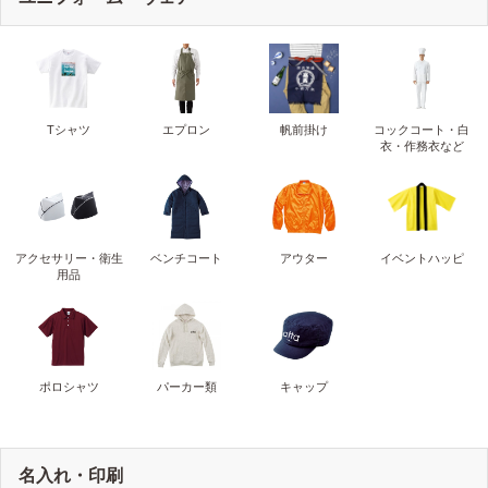
Tシャツ
エプロン
帆前掛け
コックコート・白
衣・作務衣など
アクセサリー・衛生
ベンチコート
アウター
イベントハッピ
用品
ポロシャツ
パーカー類
キャップ
名入れ・印刷