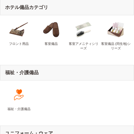
ホテル備品カテゴリ
フロント用品
客室備品
客室アメニティシリ
客室備品 (同生地)シ
ーズ
リーズ
福祉・介護備品
福祉・介護備品
ユニフォーム・ウェア