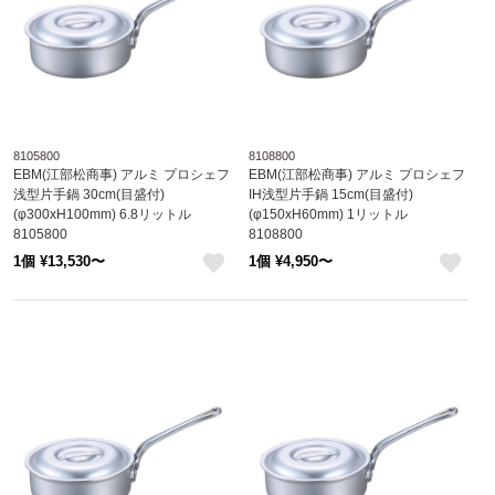
8105800
8108800
EBM(江部松商事) アルミ プロシェフ
EBM(江部松商事) アルミ プロシェフ
浅型片手鍋 30cm(目盛付)
IH浅型片手鍋 15cm(目盛付)
(φ300xH100mm) 6.8リットル
(φ150xH60mm) 1リットル
8105800
8108800
1個 ¥13,530〜
1個 ¥4,950〜
like
like