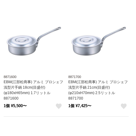
8871600
8871700
EBM(江部松商事) アルミ プロシェフ
EBM(江部松商事) アルミ プロシェフ
浅型片手鍋 18cm(目盛付)
浅型片手鍋 21cm(目盛付)
(φ180xH65mm) 1.7リットル
(φ210xH70mm) 2.5リットル
8871600
8871700
1個 ¥5,500〜
1個 ¥7,425〜
like
like