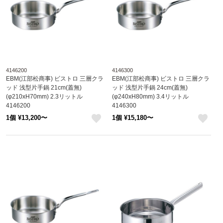
4146200
4146300
EBM(江部松商事) ビストロ 三層クラ
EBM(江部松商事) ビストロ 三層クラ
ッド 浅型片手鍋 21cm(蓋無)
ッド 浅型片手鍋 24cm(蓋無)
(φ210xH70mm) 2.3リットル
(φ240xH80mm) 3.4リットル
4146200
4146300
1個 ¥13,200〜
1個 ¥15,180〜
like
like