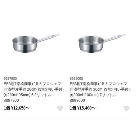
8887900
8888000
EBM(江部松商事) 18-8 プロシェフ
EBM(江部松商事) 18-8 プロシェフ
IH浅型片手鍋 28cm(蓋無)(向い手付)
IH浅型片手鍋 30cm(蓋無)(向い手付)
(φ280xH95mm) 5.8リットル
(φ300xH100mm) 7リットル
8887900
8888000
1個 ¥12,650〜
1個 ¥15,400〜
like
like