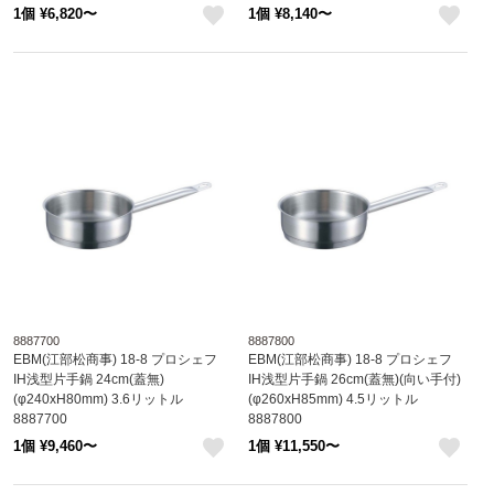
1個 ¥6,820〜
1個 ¥8,140〜
like
like
8887700
8887800
EBM(江部松商事) 18-8 プロシェフ
EBM(江部松商事) 18-8 プロシェフ
IH浅型片手鍋 24cm(蓋無)
IH浅型片手鍋 26cm(蓋無)(向い手付)
(φ240xH80mm) 3.6リットル
(φ260xH85mm) 4.5リットル
8887700
8887800
1個 ¥9,460〜
1個 ¥11,550〜
like
like