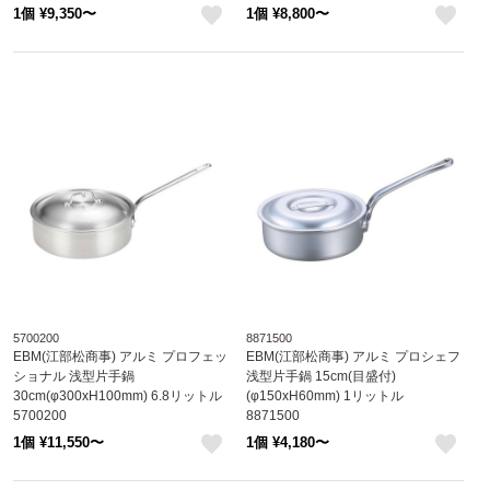
1個 ¥9,350〜
1個 ¥8,800〜
like
like
5700200
8871500
EBM(江部松商事) アルミ プロフェッ
EBM(江部松商事) アルミ プロシェフ
ショナル 浅型片手鍋
浅型片手鍋 15cm(目盛付)
30cm(φ300xH100mm) 6.8リットル
(φ150xH60mm) 1リットル
5700200
8871500
1個 ¥11,550〜
1個 ¥4,180〜
like
like