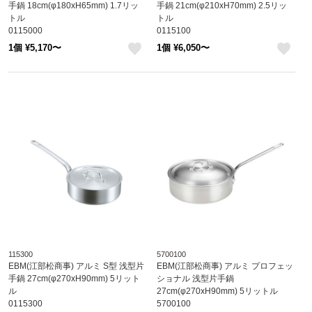
手鍋 18cm(φ180xH65mm) 1.7リッ
手鍋 21cm(φ210xH70mm) 2.5リッ
トル
トル
0115000
0115100
1個 ¥5,170〜
1個 ¥6,050〜
like
like
115300
5700100
EBM(江部松商事) アルミ S型 浅型片
EBM(江部松商事) アルミ プロフェッ
手鍋 27cm(φ270xH90mm) 5リット
ショナル 浅型片手鍋
ル
27cm(φ270xH90mm) 5リットル
0115300
5700100