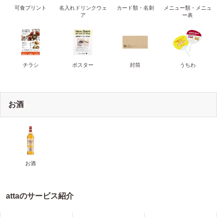
可食プリント
名入れドリンクウェ
カード類・名刺
メニュー類・メニュ
ア
ー表
チラシ
ポスター
封筒
うちわ
お酒
お酒
attaのサービス紹介