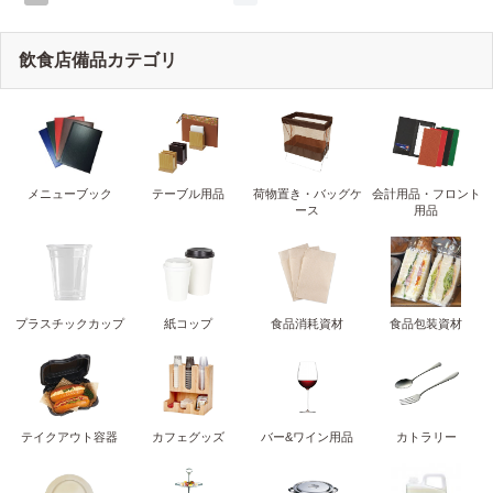
飲食店備品カテゴリ
メニューブック
テーブル用品
荷物置き・バッグケ
会計用品・フロント
ース
用品
プラスチックカップ
紙コップ
食品消耗資材
食品包装資材
テイクアウト容器
カフェグッズ
バー&ワイン用品
カトラリー