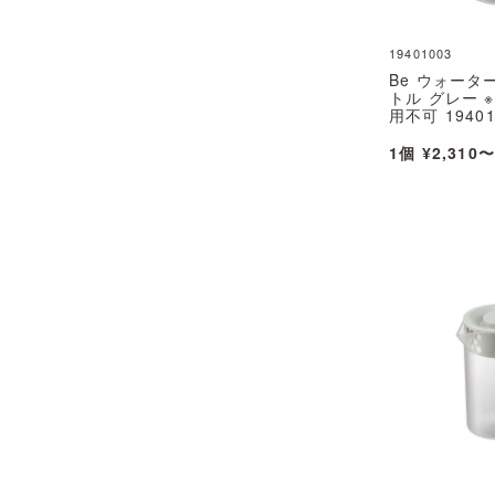
19401003
Be ウォータ
トル グレー 
用不可 19401
1個 ¥2,310〜