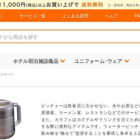
へ
サービス一覧
よくある質問
ヘルプ
F
ホテル宿泊施設備品
ユニフォーム･ウェア
ンクサーバ
ピッチャーは飲食店に欠かせない、水やお茶など
居酒屋、ラーメン屋、レストランなどでのサービ
また、カラフェはカクテルやドリンクを注ぐため
する際に便利なアイテムです。ウォーターピッチ
飲み物を“魅せて”提供することを重視し食卓を上