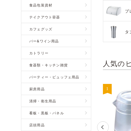
食品包装資材
ブ
テイクアウト容器
カフェグッズ
タ
バー&ワイン用品
カトラリー
人気の
食器類・キッチン雑貨
パーティー・ビュッフェ用品
厨房用品
清掃・衛生用品
看板・黒板・パネル
店頭用品