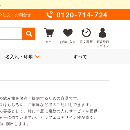
0120-714-724
AX注文・お問合せ
カート
お気に入り
注文履歴
新規登録
ログイン
名入れ・印刷
すべて
の飲み物を保存・提供するための容器です。
スはもちろん、ご家庭などでのご利用もできます。
の容器として、特に一度に複数の人にサービスを提供
ャーに似ていますが、カラフェはデザイン性が高く、
品に演出します。