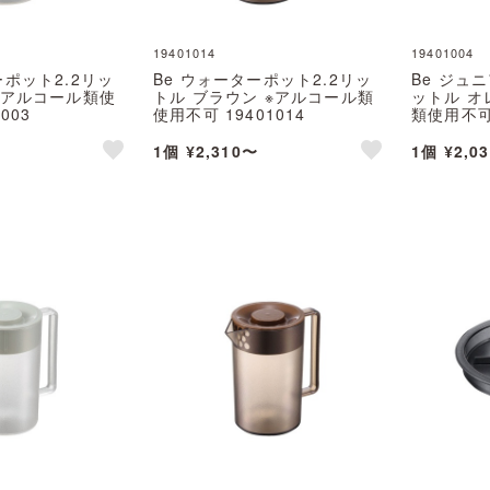
19401014
19401004
ーポット2.2リッ
Be ウォーターポット2.2リッ
Be ジュ
※アルコール類使
トル ブラウン ※アルコール類
ットル オ
003
使用不可 19401014
類使用不可 
1個 ¥2,310〜
1個 ¥2,0
like
like