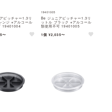
19401005
ニアピッチャー1.3リ
Be ジュニアピッチャー1.3リ
レンジ ※アルコール
ットル ブラック ※アルコール
19401004
類使用不可 19401005
35〜
1個 ¥2,035〜
like
like