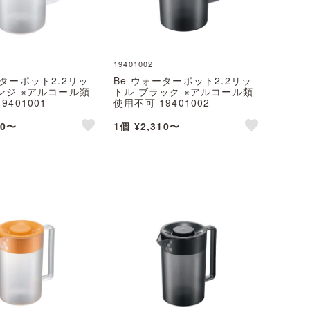
19401002
ーターポット2.2リッ
Be ウォーターポット2.2リッ
ンジ ※アルコール類
トル ブラック ※アルコール類
9401001
使用不可 19401002
10〜
1個 ¥2,310〜
like
like