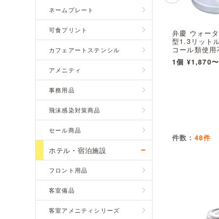
ネームプレート
可食プリント
弁慶 ウォー
型1.3リット
コール類使用不可
カフェアートステンシル
1個
¥1,870
アメニティ
事務用品
飛沫感染対策商品
セール商品
件数：
48件
ホテル・宿泊施設
フロント用品
客室備品
客室アメニティシリーズ