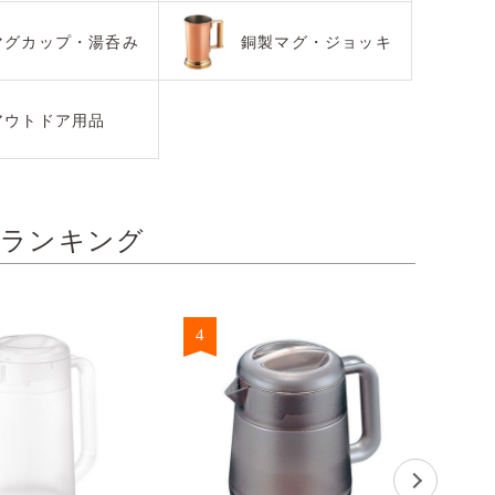
マグカップ・湯呑み
銅製マグ・ジョッキ
アウトドア用品
バランキング