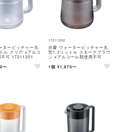
17211202
ォーターピッチャー丸
弁慶 ウォーターピッチャー丸
ットル クリア ※アルコ
型1.3リットル スモークブラウ
可 17211201
ン ※アルコール類使用不可
17211202
70〜
1個 ¥1,870〜
like
like