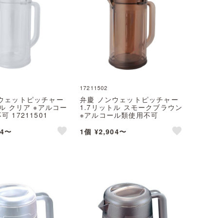
17211502
ンウェットピッチャー
弁慶 ノンウェットピッチャー
トル クリア ※アルコー
1.7リットル スモークブラウン
 17211501
※アルコール類使用不可
17211502
04〜
1個 ¥2,904〜
like
like