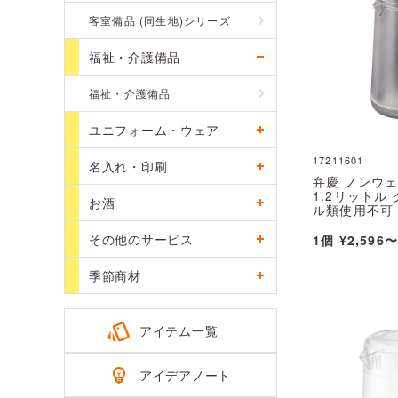
客室備品 (同生地)シリーズ
福祉・介護備品
福祉・介護備品
ユニフォーム・ウェア
17211601
名入れ・印刷
弁慶 ノンウ
1.2リットル
お酒
ル類使用不可 1
その他のサービス
1個 ¥2,596〜
季節商材
アイテム一覧
アイデアノート