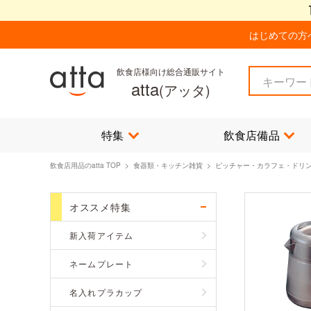
はじめての方
飲食店様向け総合通販サイト
atta
(アッタ)
特集
飲食店備品
飲食店用品のatta TOP
>
食器類・キッチン雑貨
> ピッチャー・カラフェ・ドリ
オススメ特集
新入荷アイテム
ネームプレート
名入れプラカップ