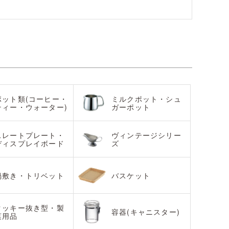
ポット類(コーヒー・
ミルクポット・シュ
ティー・ウォーター)
ガーポット
スレートプレート・
ヴィンテージシリー
ディスプレイボード
ズ
鍋敷き・トリベット
バスケット
クッキー抜き型・製
容器(キャニスター)
菓用品