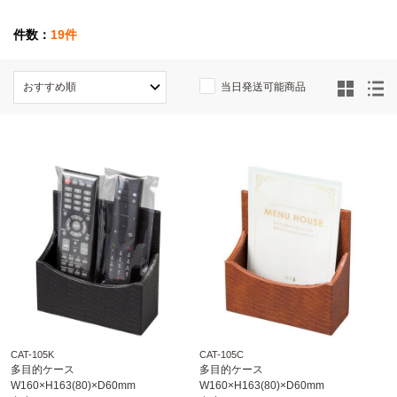
件数：
19件
当日発送可能商品
CAT-105K
CAT-105C
多目的ケース
多目的ケース
W160×H163(80)×D60mm
W160×H163(80)×D60mm