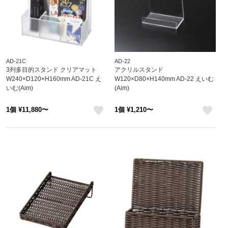
AD-21C
AD-22
3列多目的スタンド クリアマット
アクリルスタンド
W240×D120×H160mm AD-21C え
W120×D80×H140mm AD-22 えいむ
いむ(Aim)
(Aim)
1個 ¥11,880〜
1個 ¥1,210〜
like
like