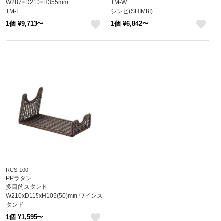
W287×D210×H355mm
TM-W
TM-I
シンビ(SHIMBI)
シンビ(SHIMBI)
※受注生産品
1個 ¥9,713〜
1個 ¥6,842〜
※受注生産品
like
like
RCS-100
PPラタン
多目的スタンド
W210xD115xH105(50)mm ワインス
タンド
RCS-100
1個 ¥1,595〜