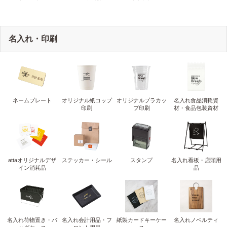
名入れ・印刷
ネームプレート
オリジナル紙コップ
オリジナルプラカッ
名入れ食品消耗資
印刷
プ印刷
材・食品包装資材
attaオリジナルデザ
ステッカー・シール
スタンプ
名入れ看板・店頭用
イン消耗品
品
名入れ荷物置き・バ
名入れ会計用品・フ
紙製カードキーケー
名入れノベルティ