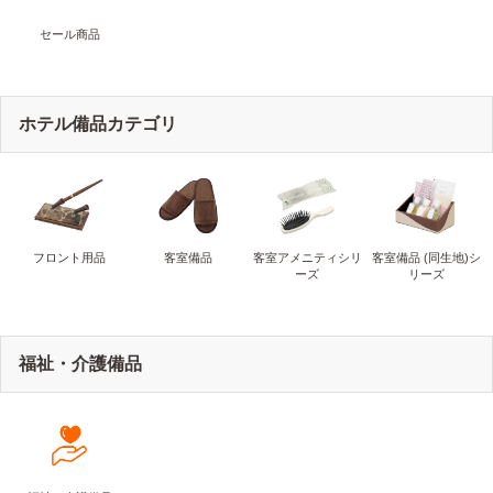
セール商品
ホテル備品カテゴリ
フロント用品
客室備品
客室アメニティシリ
客室備品 (同生地)シ
ーズ
リーズ
福祉・介護備品