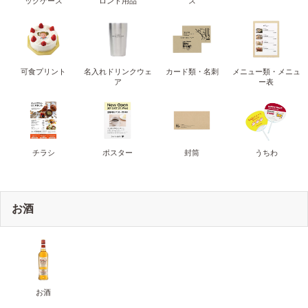
ッグケース
ロント用品
ス
可食プリント
名入れドリンクウェ
カード類・名刺
メニュー類・メニュ
ア
ー表
チラシ
ポスター
封筒
うちわ
お酒
お酒