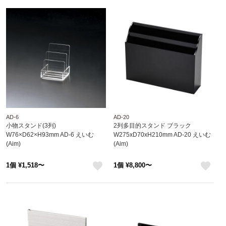
AD-6
AD-20
小物スタンド(3列)
2列多目的スタンド ブラック
W76×D62×H93mm AD-6 えいむ
W275xD70xH210mm AD-20 えいむ
(Aim)
(Aim)
1個 ¥1,518〜
1個 ¥8,800〜
like
like