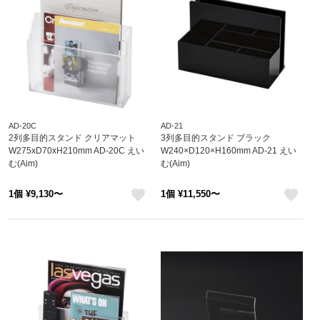
AD-20C
AD-21
2列多目的スタンド クリアマット
3列多目的スタンド ブラック
W275xD70xH210mm AD-20C えい
W240×D120×H160mm AD-21 えい
む(Aim)
む(Aim)
1個 ¥9,130〜
1個 ¥11,550〜
like
like