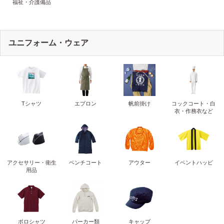
福祉・介護備品
ユニフォーム・ウェア
Tシャツ
エプロン
帆前掛け
コックコート・白
衣・作務衣など
アクセサリー・衛生
ベンチコート
アウター
イベントハッピ
用品
ポロシャツ
パーカー類
キャップ