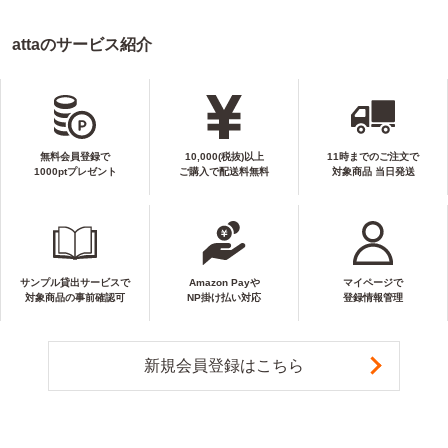
attaのサービス紹介
無料会員登録で
10,000(税抜)以上
11時までのご注文で
1000ptプレゼント
ご購入で配送料無料
対象商品 当日発送
サンプル貸出サービスで
Amazon Payや
マイページで
対象商品の事前確認可
NP掛け払い対応
登録情報管理
新規会員登録はこちら