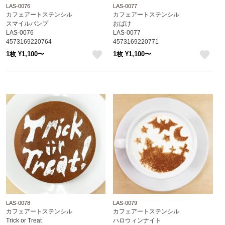
LAS-0076
LAS-0077
カフェアートステンシル
カフェアートステンシル
スマイルパンプ
おばけ
LAS-0076
LAS-0077
4573169220764
4573169220771
1枚 ¥1,100〜
1枚 ¥1,100〜
like
like
LAS-0078
LAS-0079
カフェアートステンシル
カフェアートステンシル
Trick or Treat
ハロウィンナイト