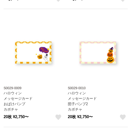
like
like
S0029-0009
S0029-0010
ハロウィン
ハロウィン
メッセージカード
メッセージカード
おばけパンプ
団子パンプ2
カボチャ
カボチャ
ハロウィングッズ
ハロウィングッズ
20枚 ¥2,750〜
20枚 ¥2,750〜
S0029-0009
S0029-0010
like
like