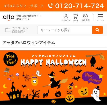
飲食店専門通販サイト
atta(アッタ)
ログイン
メニュー
カート
購入履歴
アッタのハロウィンアイテム