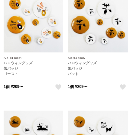
S0014-0008
S0014-0007
ハロウィングッズ
ハロウィングッズ
缶バッジ
缶バッジ
ゴースト
バット
1個 ¥209〜
1個 ¥209〜
like
like