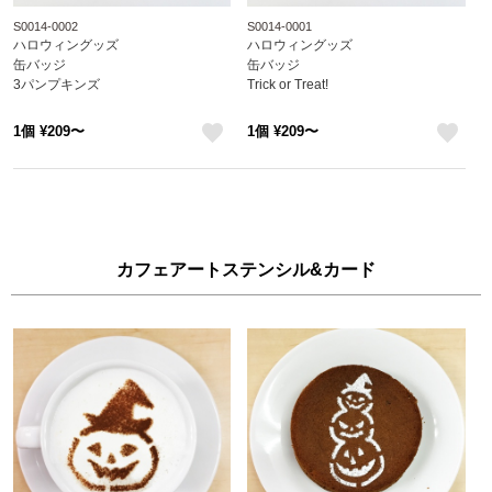
S0014-0002
S0014-0001
ハロウィングッズ
ハロウィングッズ
缶バッジ
缶バッジ
3パンプキンズ
Trick or Treat!
1個 ¥209〜
1個 ¥209〜
like
like
カフェアートステンシル&カード