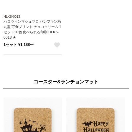
HLKS-0013
ハロウィンマシュマロ パンプキン柄
丸型 可食プリント チョコクリーム 1
セット10個 食べられる印刷 HLKS-
0013 ★
1セット ¥1,188〜
like
コースター&ランチョンマット