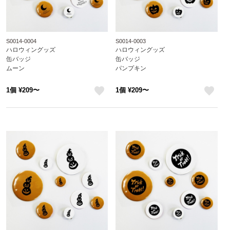
S0014-0004
S0014-0003
ハロウィングッズ
ハロウィングッズ
缶バッジ
缶バッジ
ムーン
パンプキン
1個 ¥209〜
1個 ¥209〜
like
like