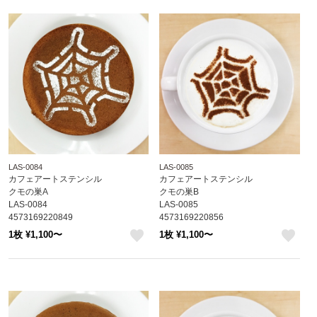
LAS-0084
LAS-0085
カフェアートステンシル
カフェアートステンシル
クモの巣A
クモの巣B
LAS-0084
LAS-0085
4573169220849
4573169220856
1枚 ¥1,100〜
1枚 ¥1,100〜
like
like