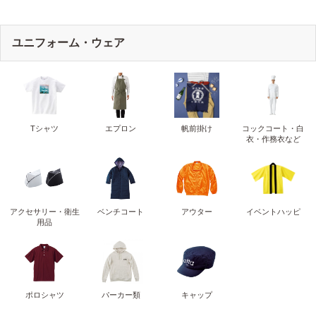
ユニフォーム・ウェア
Tシャツ
エプロン
帆前掛け
コックコート・白
衣・作務衣など
アクセサリー・衛生
ベンチコート
アウター
イベントハッピ
用品
ポロシャツ
パーカー類
キャップ