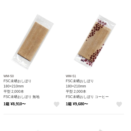
WM-50
WM-51
FSC未晒おしぼり
FSC未晒おしぼり
180×210mm
180×210mm
平型 2,000本
平型 2,000本
FSC未晒おしぼり 無地
FSC未晒おしぼり コーヒー
※北海道・沖縄・離島 送料別途
※北海道・沖縄・離島 送料別途
1箱 ¥8,910〜
1箱 ¥9,680〜
like
like