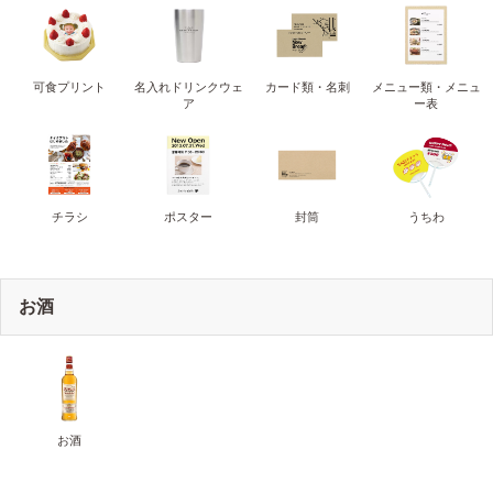
可食プリント
名入れドリンクウェ
カード類・名刺
メニュー類・メニュ
ア
ー表
チラシ
ポスター
封筒
うちわ
お酒
お酒