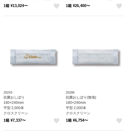
1箱 ¥13,024〜
1箱 ¥26,400〜
like
like
20243
20286
抗菌おしぼり
抗菌おしぼり(無地)
180×240mm
180×240mm
平型 2,000本
平型 2,000本
クロスクリーン
クロスクリーン
※北海道・沖縄・離島 送料別途 ※個
※北海道・沖縄・離島 送料別途 ※個
1箱 ¥7,337〜
1箱 ¥6,754〜
人宅配送不可 (尚美堂/フジナップ)
人宅配送不可 (尚美堂/フジナップ)
like
like