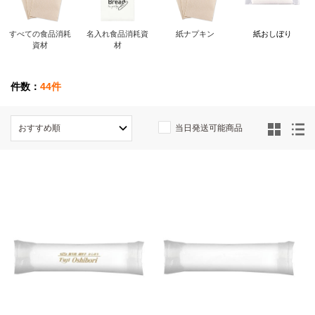
すべての食品消耗
名入れ食品消耗資
紙ナプキン
紙おしぼり
資材
材
件数：
44件
当日発送可能商品