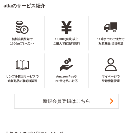
attaのサービス紹介
無料会員登録で
10,000(税抜)以上
11時までのご注文で
1000ptプレゼント
ご購入で配送料無料
対象商品 当日発送
サンプル貸出サービスで
Amazon Payや
マイページで
対象商品の事前確認可
NP掛け払い対応
登録情報管理
新規会員登録はこちら