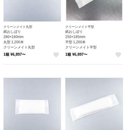
クリーンメイト丸型
クリーンメイト平型
紙おしぼり
紙おしぼり
280×160mm
250×185mm
丸型 1,200本
平型 1,200本
クリーンメイト丸型
クリーンメイト平型
1箱 ¥6,897〜
1箱 ¥6,897〜
like
like