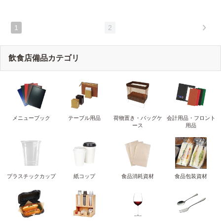
1
2
飲食店備品カテゴリ
メニューブック
テーブル用品
荷物置き・バッグケ
会計用品・フロント
ース
用品
プラスチックカップ
紙コップ
食品消耗資材
食品包装資材