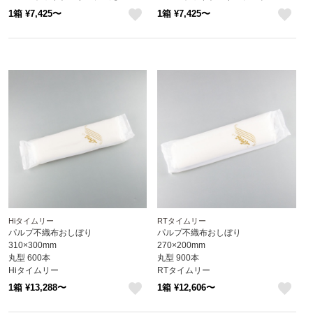
1箱 ¥7,425〜
1箱 ¥7,425〜
like
like
Hiタイムリー
RTタイムリー
パルプ不織布おしぼり
パルプ不織布おしぼり
310×300mm
270×200mm
丸型 600本
丸型 900本
Hiタイムリー
RTタイムリー
1箱 ¥13,288〜
1箱 ¥12,606〜
like
like