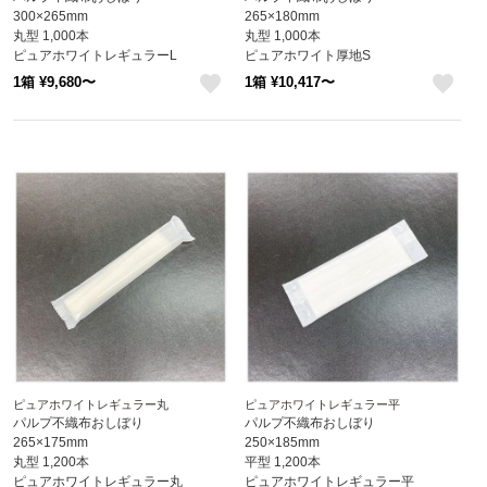
300×265mm
265×180mm
丸型 1,000本
丸型 1,000本
ピュアホワイトレギュラーL
ピュアホワイト厚地S
1箱 ¥9,680〜
1箱 ¥10,417〜
like
like
ピュアホワイトレギュラー丸
ピュアホワイトレギュラー平
パルプ不織布おしぼり
パルプ不織布おしぼり
265×175mm
250×185mm
丸型 1,200本
平型 1,200本
ピュアホワイトレギュラー丸
ピュアホワイトレギュラー平