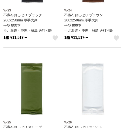
W-23
W-24
不織布おしぼり ブラック
不織布おしぼり ブラウン
200x250mm 厚手大判
200x250mm 厚手大判
平型 800本
平型 800本
※北海道・沖縄・離島 送料別途
※北海道・沖縄・離島 送料別途
1箱 ¥11,517〜
1箱 ¥11,517〜
like
like
W-25
W-26
不織布おしぼり オリーブ
不織布おしぼり ホワイト