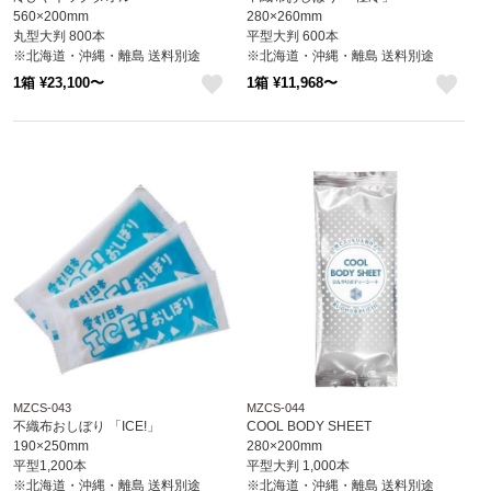
560×200mm
280×260mm
丸型大判 800本
平型大判 600本
※北海道・沖縄・離島 送料別途
※北海道・沖縄・離島 送料別途
1箱 ¥23,100〜
1箱 ¥11,968〜
like
like
MZCS-043
MZCS-044
不織布おしぼり 「ICE!」
COOL BODY SHEET
190×250mm
280×200mm
平型1,200本
平型大判 1,000本
※北海道・沖縄・離島 送料別途
※北海道・沖縄・離島 送料別途