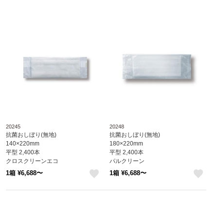
20245
20248
抗菌おしぼり(無地)
抗菌おしぼり(無地)
140×220mm
180×220mm
平型 2,400本
平型 2,400本
クロスクリーンエコ
パルクリーン
※北海道・沖縄・離島 送料別途 ※個
※北海道・沖縄・離島 送料別途 ※個
1箱 ¥6,688〜
1箱 ¥6,688〜
人宅配送不可 (尚美堂/フジナップ)
人宅配送不可 (尚美堂/フジナップ)
like
like