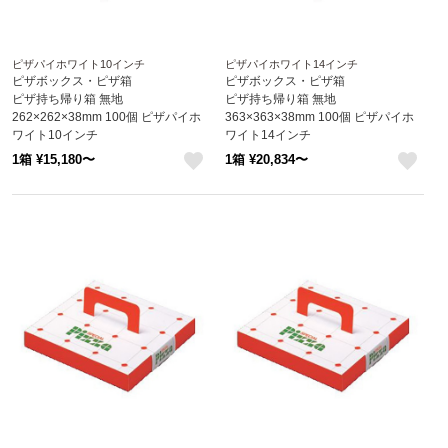
ピザパイホワイト10インチ
ピザパイホワイト14インチ
ピザボックス・ピザ箱
ピザボックス・ピザ箱
ピザ持ち帰り箱 無地
ピザ持ち帰り箱 無地
262×262×38mm 100個 ピザパイホ
363×363×38mm 100個 ピザパイホ
ワイト10インチ
ワイト14インチ
1箱 ¥15,180〜
1箱 ¥20,834〜
like
like