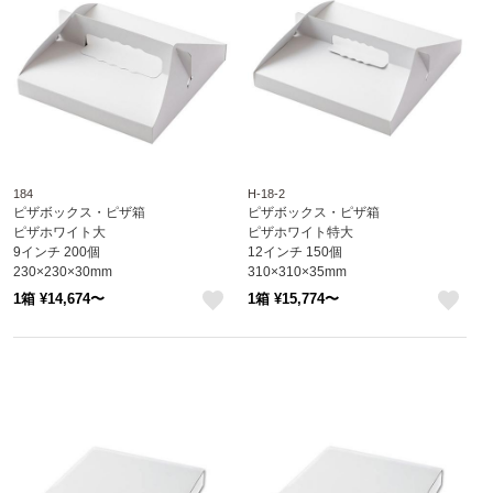
184
H-18-2
ピザボックス・ピザ箱
ピザボックス・ピザ箱
ピザホワイト大
ピザホワイト特大
9インチ 200個
12インチ 150個
230×230×30mm
310×310×35mm
※沖縄・離島 送料別途
※沖縄・離島 送料別途
1箱 ¥14,674〜
1箱 ¥15,774〜
like
like