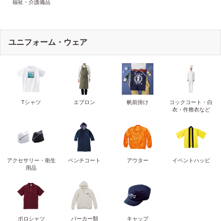
福祉・介護備品
ユニフォーム・ウェア
Tシャツ
エプロン
帆前掛け
コックコート・白
衣・作務衣など
アクセサリー・衛生
ベンチコート
アウター
イベントハッピ
用品
ポロシャツ
パーカー類
キャップ