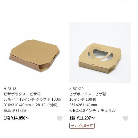
like
like
H-28-12
K-BOX10
ピザボックス・ピザ箱
ピザボックス・ピザ箱
八角ピザ 12インチ クラフト 100個
10インチ 100個
310x310x40mm H-28-12 ※沖縄・
261×261×41mm
離島 送料別途
K-BOX10インチ ナチュラル
※北海道・沖縄・離島 送料別途
1箱 ¥14,850〜
1箱 ¥11,297〜
like
like
サンプル貸出可