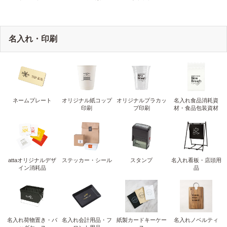
名入れ・印刷
ネームプレート
オリジナル紙コップ
オリジナルプラカッ
名入れ食品消耗資
印刷
プ印刷
材・食品包装資材
attaオリジナルデザ
ステッカー・シール
スタンプ
名入れ看板・店頭用
イン消耗品
品
名入れ荷物置き・バ
名入れ会計用品・フ
紙製カードキーケー
名入れノベルティ