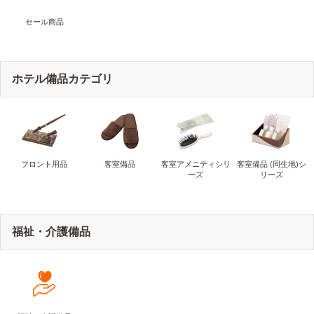
セール商品
ホテル備品カテゴリ
フロント用品
客室備品
客室アメニティシリ
客室備品 (同生地)シ
ーズ
リーズ
福祉・介護備品