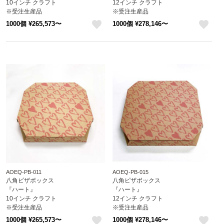
10インチ クラフト
12インチ クラフト
※受注生産品
※受注生産品
※沖縄・離島 送料別途
※沖縄・離島 送料別途
1000個 ¥265,573〜
1000個 ¥278,146〜
attaオリジナルデザイン
attaオリジナルデザイン
like
like
AOEQ-PB-011
AOEQ-PB-015
八角ピザボックス
八角ピザボックス
『ハート』
『ハート』
10インチ クラフト
12インチ クラフト
※受注生産品
※受注生産品
※沖縄・離島 送料別途
※沖縄・離島 送料別途
1000個 ¥265,573〜
1000個 ¥278,146〜