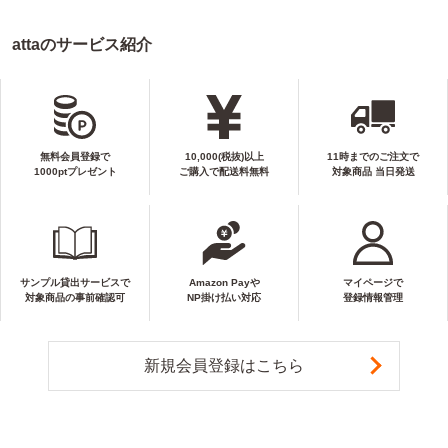
attaのサービス紹介
無料会員登録で
10,000(税抜)以上
11時までのご注文で
1000ptプレゼント
ご購入で配送料無料
対象商品 当日発送
サンプル貸出サービスで
Amazon Payや
マイページで
対象商品の事前確認可
NP掛け払い対応
登録情報管理
新規会員登録はこちら