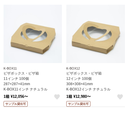
K-BOX11
K-BOX12
ピザボックス・ピザ箱
ピザボックス・ピザ箱
11インチ 100個
12インチ 100個
287×287×41mm
308×308×41mm
K-BOX11インチ ナチュラル
K-BOX12インチ ナチュラル
※北海道・沖縄・離島 送料別途
※北海道・沖縄・離島 送料別途
1箱 ¥12,056〜
1箱 ¥12,980〜
like
like
サンプル貸出可
サンプル貸出可