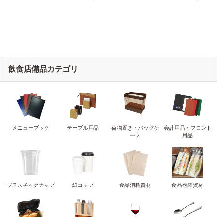
attaオリジナルデザイン
attaオリジナルデザイン
like
like
飲食店備品カテゴリ
メニューブック
テーブル用品
荷物置き・バッグケ
会計用品・フロント
ース
用品
プラスチックカップ
紙コップ
食品消耗資材
食品包装資材