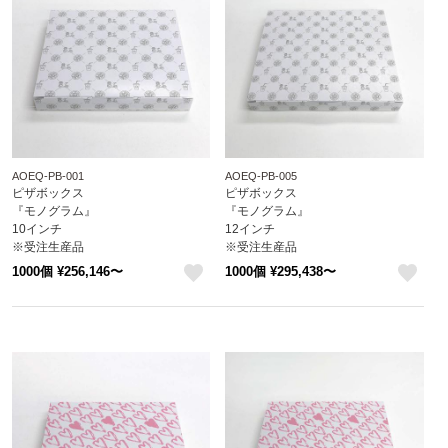
AOEQ-PB-001
AOEQ-PB-005
ピザボックス
ピザボックス
『モノグラム』
『モノグラム』
10インチ
12インチ
※受注生産品
※受注生産品
※沖縄・離島 送料別途
※沖縄・離島 送料別途
1000個 ¥256,146〜
1000個 ¥295,438〜
attaオリジナルデザイン
attaオリジナルデザイン
like
like