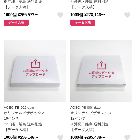
※沖縄・離島 送料別途
※沖縄・離島 送料別途
【データ入稿】
【データ入稿】
1000個 ¥265,573〜
1000個 ¥278,146〜
like
like
データ入稿
データ入稿
AOEQ-PB-002-date
AOEQ-PB-006-date
オリジナルピザボックス
オリジナルピザボックス
10インチ
12インチ
※沖縄・離島 送料別途
※沖縄・離島 送料別途
【データ入稿】
【データ入稿】
1000個 ¥256,146〜
1000個 ¥295,438〜