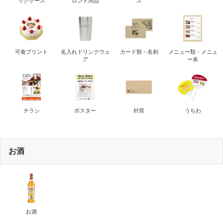
ッグケース
ロント用品
ス
可食プリント
名入れドリンクウェ
カード類・名刺
メニュー類・メニュ
ア
ー表
チラシ
ポスター
封筒
うちわ
お酒
お酒