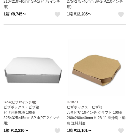
210×210×40mm SP-1(ピザ8インチ
275×275×40mm SP-2(PZ10インチ
用)
用)
1箱 ¥8,745〜
1箱 ¥12,265〜
like
like
SP-4(ピザ12インチ用)
H-28-11
ピザボックス・ピザ箱
ピザボックス・ピザ箱
ピザ容器無地 100個
八角ピザ 10インチ クラフト 100個
325×325×45mm SP-4(PZ12インチ
260x260x40mm H-28-11 ※沖縄・離
用)
島 送料別途
1箱 ¥12,210〜
1箱 ¥13,101〜