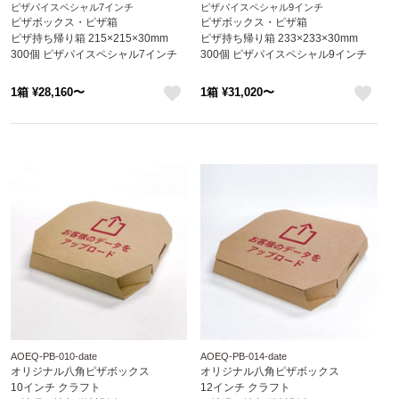
ピザパイスペシャル7インチ
ピザパイスペシャル9インチ
ピザボックス・ピザ箱
ピザボックス・ピザ箱
ピザ持ち帰り箱 215×215×30mm
ピザ持ち帰り箱 233×233×30mm
300個 ピザパイスペシャル7インチ
300個 ピザパイスペシャル9インチ
1箱 ¥28,160〜
1箱 ¥31,020〜
like
like
AOEQ-PB-010-date
AOEQ-PB-014-date
オリジナル八角ピザボックス
オリジナル八角ピザボックス
10インチ クラフト
12インチ クラフト