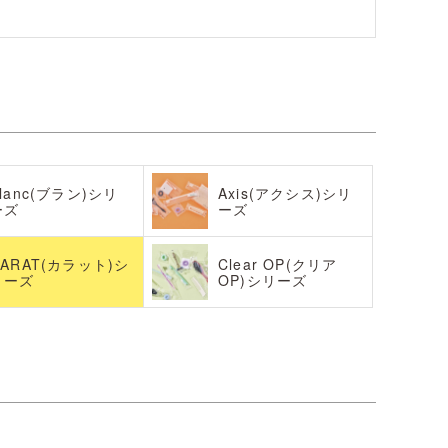
lanc(ブラン)シリ
Axis(アクシス)シリ
ーズ
ーズ
CARAT(カラット)シ
Clear OP(クリア
リーズ
OP)シリーズ