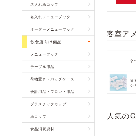
名入れ紙コップ
名入れメニューブック
オーダーメニューブック
客室ア
飲食店向け備品
メニューブック
全
テーブル用品
荷物置き・バッグケース
mi
シ
会計用品・フロント用品
プラスチックカップ
人気のC
紙コップ
食品消耗資材