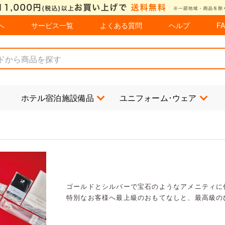
へ
サービス一覧
よくある質問
ヘルプ
F
ホテル宿泊施設備品
ユニフォーム･ウェア
ゴールドとシルバーで宝石のようなアメニティに
特別なお客様へ最上級のおもてなしと、最高級の