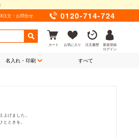
0120-714-724
AX注文・お問合せ
カート
お気に入り
注文履歴
新規登録
ログイン
名入れ・印刷
すべて
仕上げました。
ひとときを。