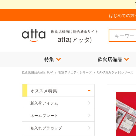
はじめての方
飲食店様向け総合通販サイト
atta
(アッタ)
特集
飲食店備品
飲食店用品のatta TOP
>
客室アメニティシリーズ
> CARAT(カラット)シリーズ
オススメ特集
新入荷アイテム
ネームプレート
名入れプラカップ