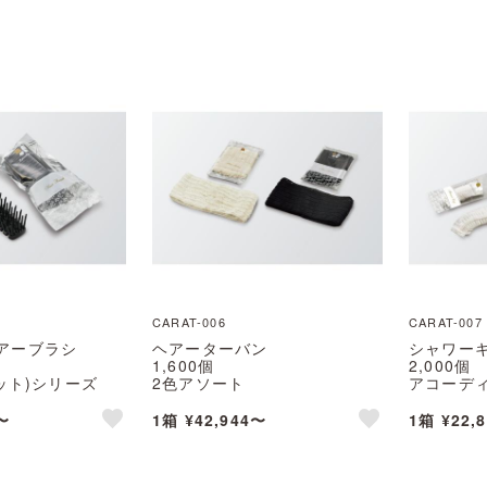
like
※個人宅配送不可
※個人宅
CARAT-006
CARAT-007
アーブラシ
ヘアーターバン
シャワー
1,600個
2,000個
ラット)シリーズ
2色アソート
アコーデ
縄・離島 送料別途
CARAT(カラット)シリーズ
CARAT
不可
※北海道・沖縄・離島 送料別途
※北海道・
〜
1箱 ¥42,944〜
1箱 ¥22,
※個人宅配送不可
※個人宅
like
like