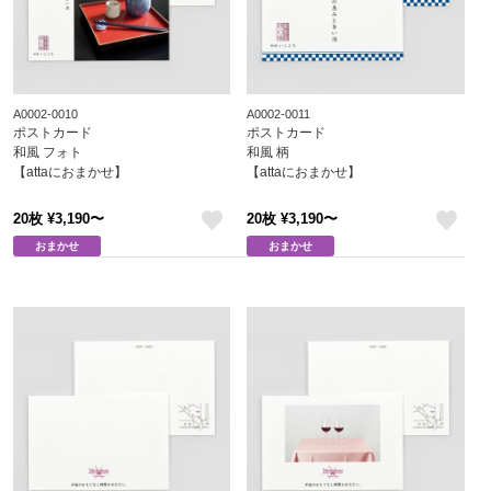
A0002-0010
A0002-0011
ポストカード
ポストカード
和風 フォト
和風 柄
【attaにおまかせ】
【attaにおまかせ】
20枚 ¥3,190〜
20枚 ¥3,190〜
like
like
おまかせ
おまかせ