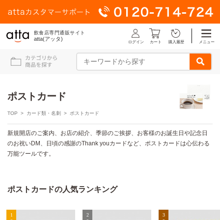
飲食店専門通販サイト
atta(アッタ)
ログイン
メニュー
カート
購入履歴
ポストカード
TOP
>
カード類・名刺
> ポストカード
新規開店のご案内、お店の紹介、季節のご挨拶、お客様のお誕生日や記念日
のお祝いDM、日頃の感謝のThank youカードなど、ポストカードは心伝わる
万能ツールです。
ポストカードの人気ランキング