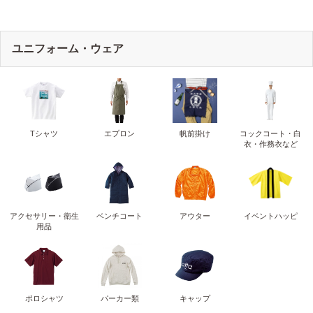
ユニフォーム・ウェア
Tシャツ
エプロン
帆前掛け
コックコート・白
衣・作務衣など
アクセサリー・衛生
ベンチコート
アウター
イベントハッピ
用品
ポロシャツ
パーカー類
キャップ