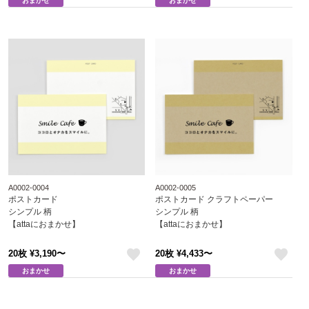
like
like
おまかせ
おまかせ
A0002-0004
A0002-0005
ポストカード
ポストカード クラフトペーパー
シンプル 柄
シンプル 柄
【attaにおまかせ】
【attaにおまかせ】
20枚 ¥3,190〜
20枚 ¥4,433〜
like
like
おまかせ
おまかせ