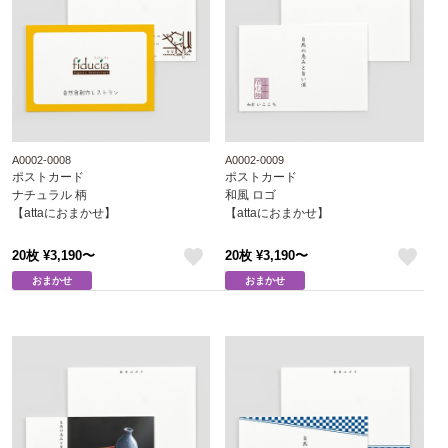
A0002-0008
A0002-0009
ポストカード
ポストカード
ナチュラル 柄
和風 ロゴ
【attaにおまかせ】
【attaにおまかせ】
20枚 ¥3,190〜
20枚 ¥3,190〜
like
like
おまかせ
おまかせ