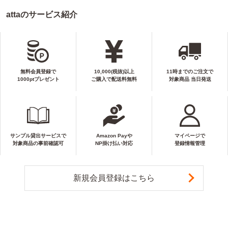
attaのサービス紹介
無料会員登録で
10,000(税抜)以上
11時までのご注文で
1000ptプレゼント
ご購入で配送料無料
対象商品 当日発送
サンプル貸出サービスで
Amazon Payや
マイページで
対象商品の事前確認可
NP掛け払い対応
登録情報管理
新規会員登録はこちら