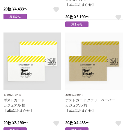
【attaにおまかせ】
20枚 ¥4,433〜
like
おまかせ
20枚 ¥3,190〜
like
おまかせ
A0002-0019
A0002-0020
ポストカード
ポストカード クラフトペーパー
カジュアル 柄
カジュアル 柄
【attaにおまかせ】
【attaにおまかせ】
20枚 ¥3,190〜
20枚 ¥4,433〜