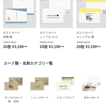
ポストカード
ポストカード
ポストカード
和風 柄
シンプル ロゴ
カジュアル 柄
【attaにおまかせ】
【attaにおまかせ】
【attaにおまかせ】
A0002-0011
A0002-0001
A0002-0019
20枚 ¥3,190〜
20枚 ¥3,190〜
20枚 ¥3,190〜
カード類・名刺カテゴリ一覧
すべてのカード
ショップカード
スタンプカード
ポストカード
類・名刺