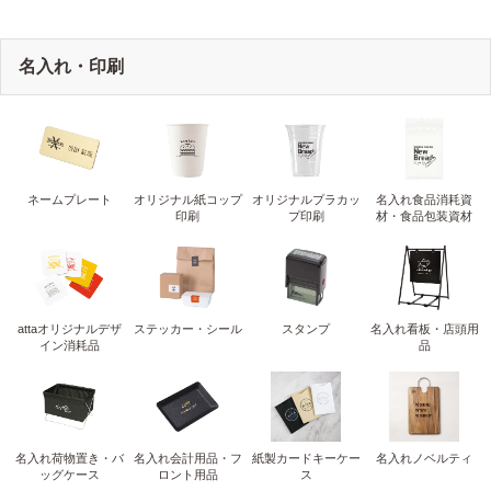
名入れ・印刷
ネームプレート
オリジナル紙コップ
オリジナルプラカッ
名入れ食品消耗資
印刷
プ印刷
材・食品包装資材
attaオリジナルデザ
ステッカー・シール
スタンプ
名入れ看板・店頭用
イン消耗品
品
名入れ荷物置き・バ
名入れ会計用品・フ
紙製カードキーケー
名入れノベルティ
ッグケース
ロント用品
ス