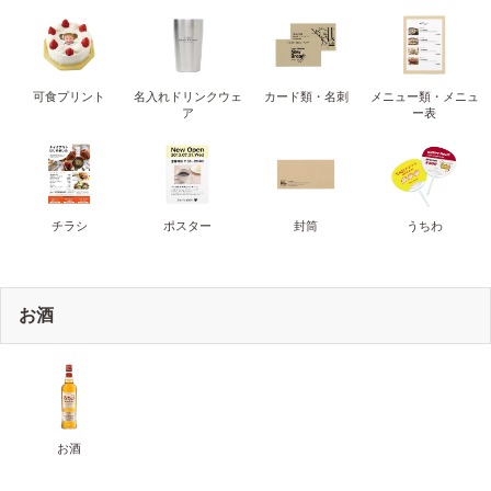
可食プリント
名入れドリンクウェ
カード類・名刺
メニュー類・メニュ
ア
ー表
チラシ
ポスター
封筒
うちわ
お酒
お酒