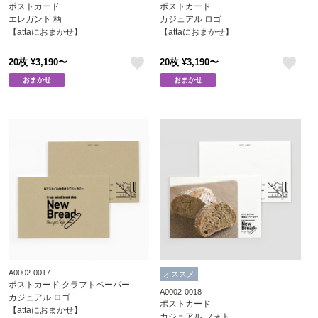
ポストカード
ポストカード
エレガント 柄
カジュアル ロゴ
【attaにおまかせ】
【attaにおまかせ】
20枚 ¥3,190〜
20枚 ¥3,190〜
like
like
おまかせ
おまかせ
A0002-0017
オススメ
ポストカード クラフトペーパー
A0002-0018
カジュアル ロゴ
ポストカード
【attaにおまかせ】
カジュアル フォト