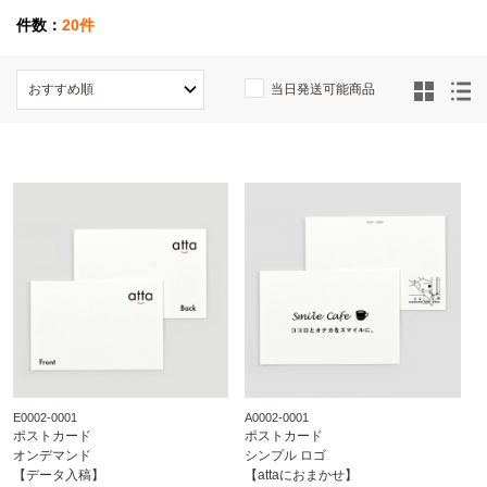
件数：
20件
当日発送可能商品
E0002-0001
A0002-0001
ポストカード
ポストカード
オンデマンド
シンプル ロゴ
【データ入稿】
【attaにおまかせ】