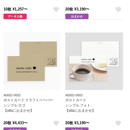
10枚 ¥1,257〜
20枚 ¥3,190〜
like
like
データ入稿
おまかせ
A0002-0002
A0002-0003
ポストカード クラフトペーパー
ポストカード
シンプル ロゴ
シンプル フォト
【attaにおまかせ】
【attaにおまかせ】
20枚 ¥4,433〜
20枚 ¥3,190〜