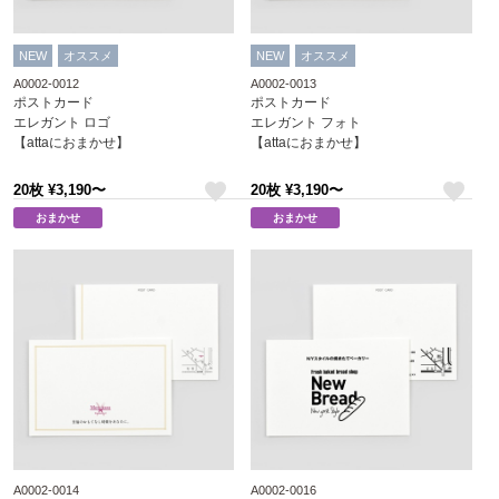
NEW
オススメ
NEW
オススメ
A0002-0012
A0002-0013
ポストカード
ポストカード
エレガント ロゴ
エレガント フォト
【attaにおまかせ】
【attaにおまかせ】
20枚 ¥3,190〜
20枚 ¥3,190〜
like
like
おまかせ
おまかせ
A0002-0014
A0002-0016