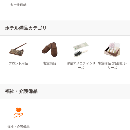
セール商品
ホテル備品カテゴリ
フロント用品
客室備品
客室アメニティシリ
客室備品 (同生地)シ
ーズ
リーズ
福祉・介護備品
福祉・介護備品