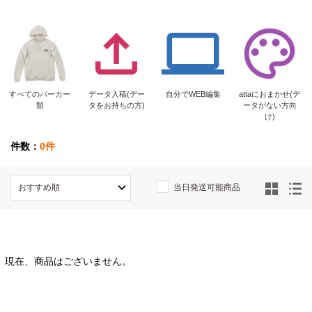
すべてのパーカー
データ入稿(デー
自分でWEB編集
attaにおまかせ(デ
類
タをお持ちの方)
ータがない方向
け)
件数：
0件
当日発送可能商品
現在、商品はございません。