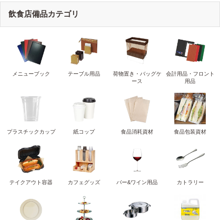
飲食店備品カテゴリ
メニューブック
テーブル用品
荷物置き・バッグケ
会計用品・フロント
ース
用品
プラスチックカップ
紙コップ
食品消耗資材
食品包装資材
テイクアウト容器
カフェグッズ
バー&ワイン用品
カトラリー