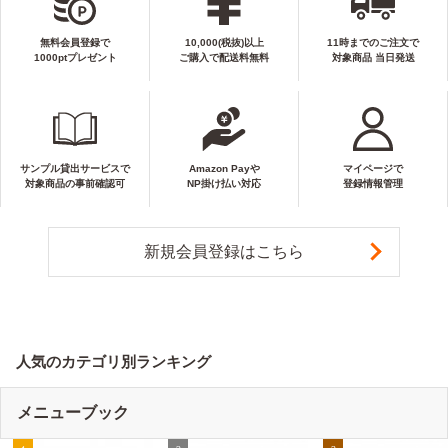
無料会員登録で
10,000(税抜)以上
11時までのご注文で
1000ptプレゼント
ご購入で配送料無料
対象商品 当日発送
サンプル貸出サービスで
Amazon Payや
マイページで
対象商品の事前確認可
NP掛け払い対応
登録情報管理
新規会員登録はこちら
人気のカテゴリ別ランキング
メニューブック