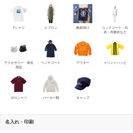
Tシャツ
エプロン
帆前掛け
コックコート・白
衣・作務衣など
アクセサリー・衛生
ベンチコート
アウター
イベントハッピ
用品
ポロシャツ
パーカー類
キャップ
名入れ・印刷