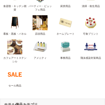
食器類・キッチン雑
パーティー・ビュッ
厨房用品
清掃・衛生用品
貨
フェ用品
看板・黒板・パネル
店頭用品
ネームプレート
可食プリント
カフェアートステン
アメニティ
事務用品
飛沫感染対策商品
シル
セール商品
ホテル備品カテゴリ