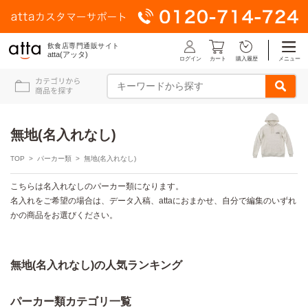
飲食店専門通販サイト
atta(アッタ)
ログイン
メニュー
カート
購入履歴
無地(名入れなし)
TOP
>
パーカー類
> 無地(名入れなし)
こちらは名入れなしのパーカー類になります。
名入れをご希望の場合は、データ入稿、attaにおまかせ、自分で編集のいずれ
かの商品をお選びください。
無地(名入れなし)の人気ランキング
パーカー類カテゴリ一覧