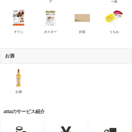
ア
ー表
チラシ
ポスター
封筒
うちわ
お酒
お酒
attaのサービス紹介