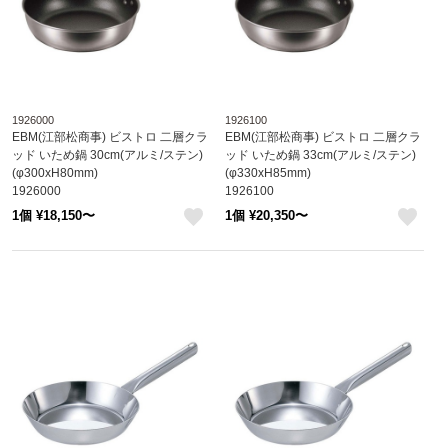
1926000
1926100
EBM(江部松商事) ビストロ 二層クラ
EBM(江部松商事) ビストロ 二層クラ
ッド いため鍋 30cm(アルミ/ステン)
ッド いため鍋 33cm(アルミ/ステン)
(φ300xH80mm)
(φ330xH85mm)
1926000
1926100
1個 ¥18,150〜
1個 ¥20,350〜
like
like