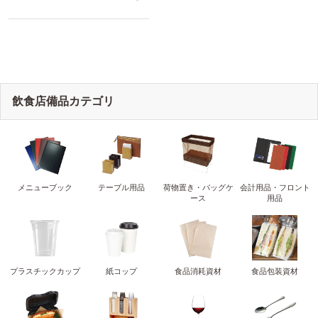
like
飲食店備品カテゴリ
メニューブック
テーブル用品
荷物置き・バッグケ
会計用品・フロント
ース
用品
プラスチックカップ
紙コップ
食品消耗資材
食品包装資材