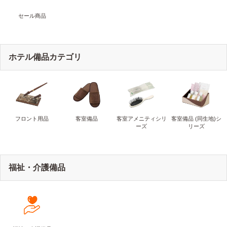
セール商品
ホテル備品カテゴリ
フロント用品
客室備品
客室アメニティシリ
客室備品 (同生地)シ
ーズ
リーズ
福祉・介護備品