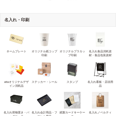
名入れ・印刷
ネームプレート
オリジナル紙コップ
オリジナルプラカッ
名入れ食品消耗資
印刷
プ印刷
材・食品包装資材
attaオリジナルデザ
ステッカー・シール
スタンプ
名入れ看板・店頭用
イン消耗品
品
名入れ荷物置き・バ
名入れ会計用品・フ
紙製カードキーケー
名入れノベルティ