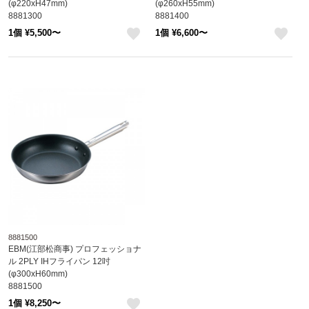
(φ220xH47mm)
(φ260xH55mm)
8881300
8881400
1個 ¥5,500〜
1個 ¥6,600〜
like
like
8881500
EBM(江部松商事) プロフェッショナ
ル 2PLY IHフライパン 12吋
(φ300xH60mm)
8881500
1個 ¥8,250〜