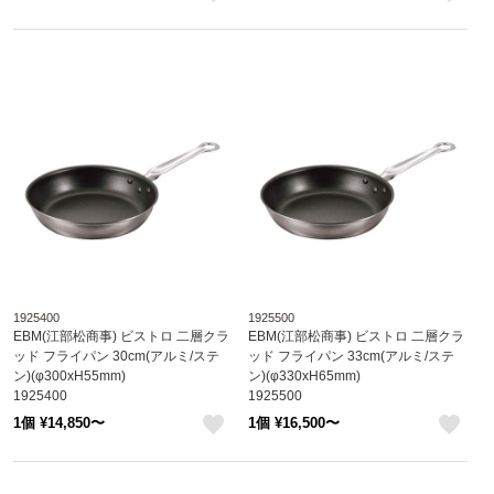
like
like
1925400
1925500
EBM(江部松商事) ビストロ 二層クラ
EBM(江部松商事) ビストロ 二層クラ
ッド フライパン 30cm(アルミ/ステ
ッド フライパン 33cm(アルミ/ステ
ン)(φ300xH55mm)
ン)(φ330xH65mm)
1925400
1925500
1個 ¥14,850〜
1個 ¥16,500〜
like
like