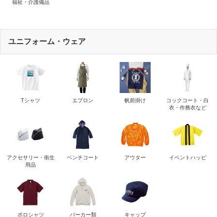
福祉・介護備品
ユニフォーム・ウェア
Tシャツ
エプロン
帆前掛け
コックコート・白
衣・作務衣など
アクセサリー・衛生
ベンチコート
アウター
イベントハッピ
用品
ポロシャツ
パーカー類
キャップ