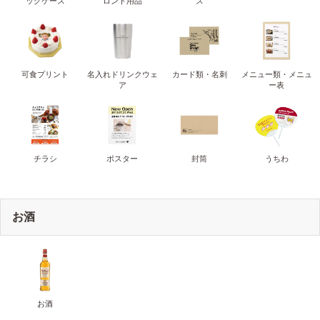
ッグケース
ロント用品
ス
可食プリント
名入れドリンクウェ
カード類・名刺
メニュー類・メニュ
ア
ー表
チラシ
ポスター
封筒
うちわ
お酒
お酒