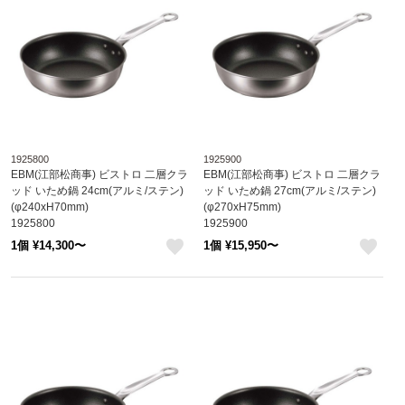
1925800
1925900
EBM(江部松商事) ビストロ 二層クラ
EBM(江部松商事) ビストロ 二層クラ
ッド いため鍋 24cm(アルミ/ステン)
ッド いため鍋 27cm(アルミ/ステン)
(φ240xH70mm)
(φ270xH75mm)
1925800
1925900
1個 ¥14,300〜
1個 ¥15,950〜
like
like