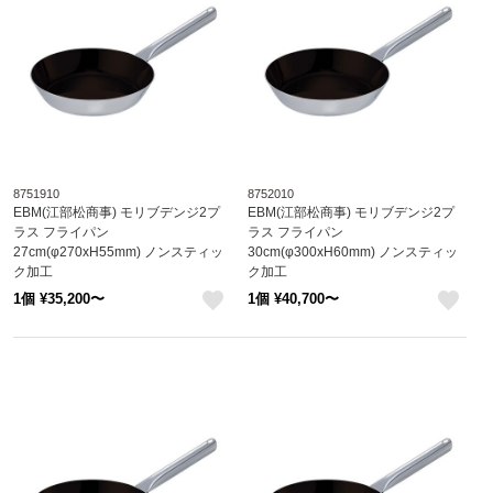
8751910
8752010
EBM(江部松商事) モリブデンジ2プ
EBM(江部松商事) モリブデンジ2プ
ラス フライパン
ラス フライパン
27cm(φ270xH55mm) ノンスティッ
30cm(φ300xH60mm) ノンスティッ
ク加工
ク加工
8751910
8752010
1個 ¥35,200〜
1個 ¥40,700〜
like
like