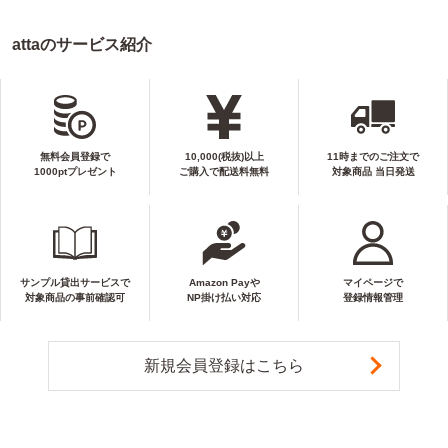
attaのサービス紹介
無料会員登録で
10,000(税抜)以上
11時までのご注文で
1000ptプレゼント
ご購入で配送料無料
対象商品 当日発送
サンプル貸出サービスで
Amazon Payや
マイページで
対象商品の事前確認可
NP掛け払い対応
登録情報管理
新規会員登録はこちら