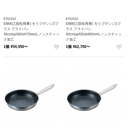
8752310
8752410
EBM(江部松商事) モリブデンジ2プ
EBM(江部松商事) モリブデンジ2プ
ラス フライパン
ラス フライパン
36cm(φ360xH70mm) ノンスティッ
40cm(φ400xH80mm) ノンスティッ
ク加工
ク加工
8752310
8752410
1個 ¥54,450〜
1個 ¥62,700〜
like
like