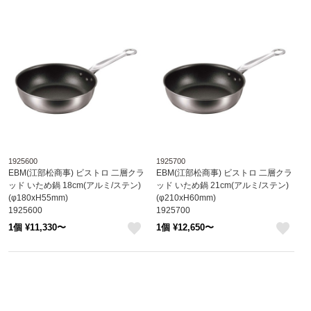
1925600
1925700
EBM(江部松商事) ビストロ 二層クラ
EBM(江部松商事) ビストロ 二層クラ
ッド いため鍋 18cm(アルミ/ステン)
ッド いため鍋 21cm(アルミ/ステン)
(φ180xH55mm)
(φ210xH60mm)
1925600
1925700
1個 ¥11,330〜
1個 ¥12,650〜
like
like