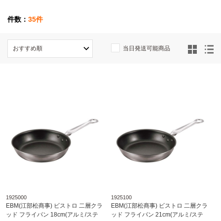
件数：
35件
当日発送可能商品
1925000
1925100
EBM(江部松商事) ビストロ 二層クラ
EBM(江部松商事) ビストロ 二層クラ
ッド フライパン 18cm(アルミ/ステ
ッド フライパン 21cm(アルミ/ステ