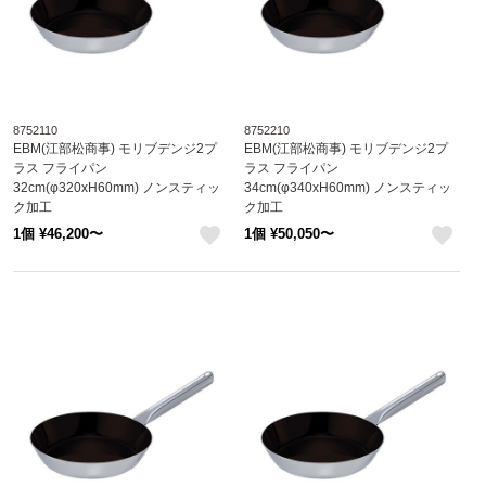
8752110
8752210
EBM(江部松商事) モリブデンジ2プ
EBM(江部松商事) モリブデンジ2プ
ラス フライパン
ラス フライパン
32cm(φ320xH60mm) ノンスティッ
34cm(φ340xH60mm) ノンスティッ
ク加工
ク加工
8752110
8752210
1個 ¥46,200〜
1個 ¥50,050〜
like
like