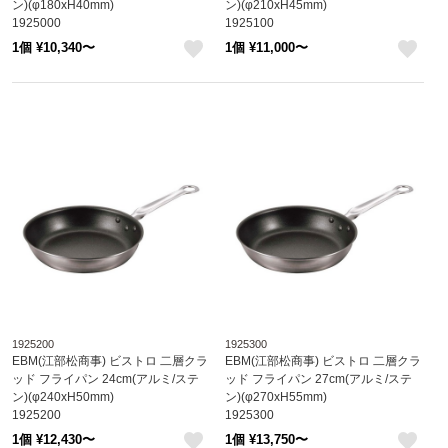
ン)(φ180xH40mm)
ン)(φ210xH45mm)
1925000
1925100
1個 ¥10,340〜
1個 ¥11,000〜
like
like
1925200
1925300
EBM(江部松商事) ビストロ 二層クラ
EBM(江部松商事) ビストロ 二層クラ
ッド フライパン 24cm(アルミ/ステ
ッド フライパン 27cm(アルミ/ステ
ン)(φ240xH50mm)
ン)(φ270xH55mm)
1925200
1925300
1個 ¥12,430〜
1個 ¥13,750〜