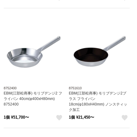
like
like
8752400
8751610
EBM(江部松商事) モリブデンジ2 フ
EBM(江部松商事) モリブデンジ2プ
ライパン 40cm(φ400xH80mm)
ラス フライパン
8752400
18cm(φ180xH40mm) ノンスティッ
ク加工
8751610
1個 ¥51,700〜
1個 ¥21,450〜
like
like