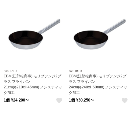
8751710
8751810
EBM(江部松商事) モリブデンジ2プ
EBM(江部松商事) モリブデンジ2プ
ラス フライパン
ラス フライパン
21cm(φ210xH45mm) ノンスティッ
24cm(φ240xH50mm) ノンスティッ
ク加工
ク加工
8751710
8751810
1個 ¥24,200〜
1個 ¥30,250〜
like
like