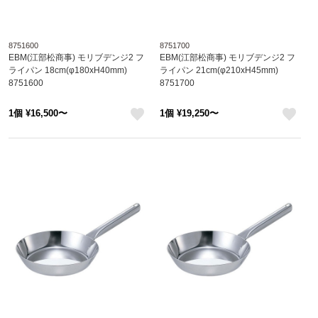
8751600
8751700
EBM(江部松商事) モリブデンジ2 フ
EBM(江部松商事) モリブデンジ2 フ
ライパン 18cm(φ180xH40mm)
ライパン 21cm(φ210xH45mm)
8751600
8751700
1個 ¥16,500〜
1個 ¥19,250〜
like
like