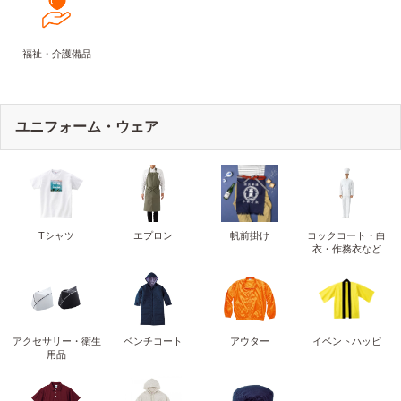
福祉・介護備品
ユニフォーム・ウェア
Tシャツ
エプロン
帆前掛け
コックコート・白
衣・作務衣など
アクセサリー・衛生
ベンチコート
アウター
イベントハッピ
用品