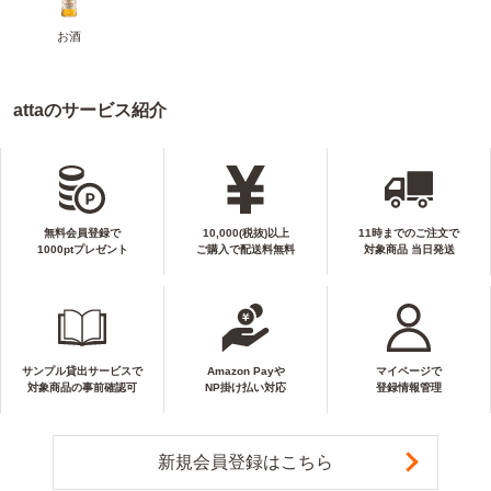
お酒
attaのサービス紹介
無料会員登録で
10,000(税抜)以上
11時までのご注文で
1000ptプレゼント
ご購入で配送料無料
対象商品 当日発送
サンプル貸出サービスで
Amazon Payや
マイページで
対象商品の事前確認可
NP掛け払い対応
登録情報管理
新規会員登録はこちら