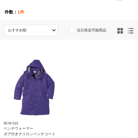
件数：
1件
当日発送可能商品
BCW-015
ベンチウォーマー
ボア付きナイロンベンチコート