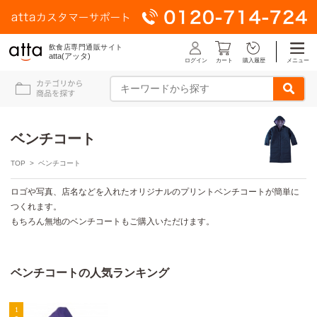
飲食店専門通販サイト
atta(アッタ)
ログイン
メニュー
カート
購入履歴
ベンチコート
TOP
> ベンチコート
ロゴや写真、店名などを入れたオリジナルのプリントベンチコートが簡単に
つくれます。
もちろん無地のベンチコートもご購入いただけます。
ベンチコートの人気ランキング