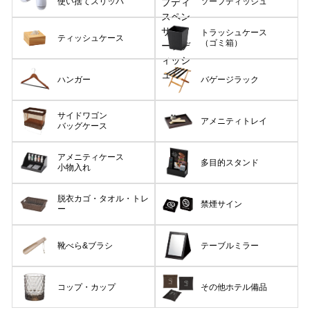
使い捨てスリッパ
ソープディッシュ
トラッシュケース
ティッシュケース
（ゴミ箱）
ハンガー
バゲージラック
サイドワゴン
アメニティトレイ
バッグケース
アメニティケース
多目的スタンド
小物入れ
脱衣カゴ・タオル・トレ
禁煙サイン
ー
靴べら&ブラシ
テーブルミラー
コップ・カップ
その他ホテル備品