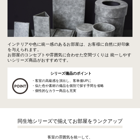
インテリアや色に統一感のあるお部屋は、お客様に自然に好印象
を与えられます。
お部屋のコンセプトや雰囲気に合わせた空間づくりは 統一しやす
いシリーズ商品がおすすめです。
シリーズ備品のポイント
・客室の高級感を演出し、客単価UPに
・似た色や素材の備品を個別で探す手間を省略
・個性的なカラー商品も充実
同生地シリーズで揃えてお部屋をランクアップ
客室の雰囲気を統一して、