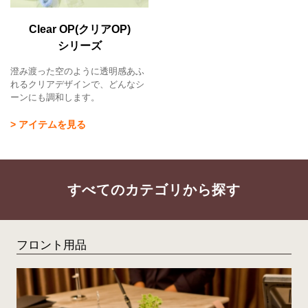
Clear OP(クリアOP)
シリーズ
澄み渡った空のように透明感あふ
れるクリアデザインで、どんなシ
ーンにも調和します。
> アイテムを見る
すべてのカテゴリから探す
フロント用品