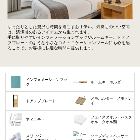
ゆったりとした贅沢な時間を過ごすお手伝い。気持ちのいい空間
は、清潔感のあるアイテムから生まれます。
手に取りやすいインフォメーションブックやルームキー。ドアノ
ブプレートのような小さなコミュニケーションツールにも心を配
ることで、お客様に快適な時間を提供します。
インフォメーションブッ
ルームキーホルダー
ク
メモホルダー・メモトレ
ドアノブプレート
イ
フェイスタオル・バスタ
アメニティ
オル・タオル類
スリッパ・
ソープディスペンサー・