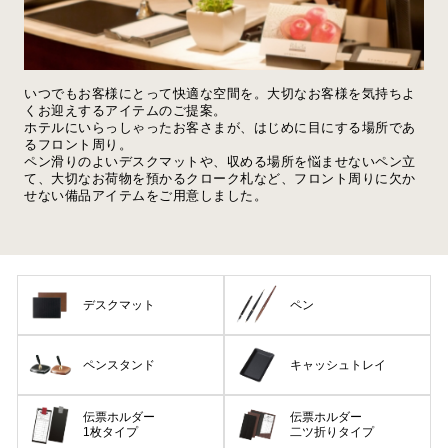
いつでもお客様にとって快適な空間を。大切なお客様を気持ちよ
くお迎えするアイテムのご提案。
ホテルにいらっしゃったお客さまが、はじめに目にする場所であ
るフロント周り。
ペン滑りのよいデスクマットや、収める場所を悩ませないペン立
て、大切なお荷物を預かるクローク札など、フロント周りに欠か
せない備品アイテムをご用意しました。
デスクマット
ペン
ペンスタンド
キャッシュトレイ
伝票ホルダー
伝票ホルダー
1枚タイプ
二ツ折りタイプ