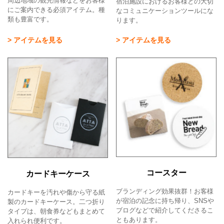
周辺地域の観光情報などをお客様
宿泊施設におけるお客様との大切
にご案内できる必須アイテム。種
なコミュニケーションツールにな
類も豊富です。
ります。
> アイテムを見る
> アイテムを見る
コースター
カードキーケース
ブランディング効果抜群！お客様
カードキーを汚れや傷から守る紙
が宿泊の記念に持ち帰り、SNSや
製のカードキーケース。二つ折り
ブログなどで紹介してくださるこ
タイプは、朝食券などもまとめて
ともあります。
入れられ便利です。