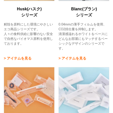
Husk(ハスク)
Blanc(ブラン)
シリーズ
シリーズ
籾殻を原料にした環境にやさしい
0.04mmの薄手フィルムを使用、
エコ商品シリーズです。
CO2排出量を抑制します。
人々の食料供給に影響のない安全
清潔感溢れるホワイトをベースに
で自然なバイオマス原料を使用し
どんなお部屋にもマッチするベー
ております。
シックなデザインのシリーズで
す。
> アイテムを見る
> アイテムを見る