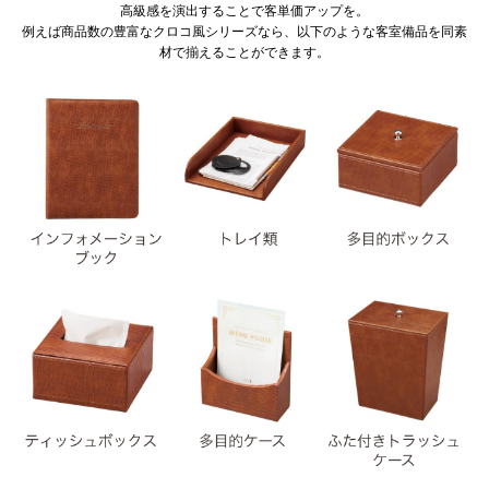
高級感を演出することで客単価アップを。
例えば商品数の豊富なクロコ風シリーズなら、以下のような客室備品を同素
材で揃えることができます。