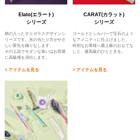
Elato(エラート)
CARAT(カラット)
シリーズ
シリーズ
柄の入ったすりガラスデザインシ
ゴールドとシルバーで宝石のよう
リーズです。光の当たり方がやさ
なアメニティに仕上げました。
しい変化を織りなします。
特別なお客様へ最上級のおもてな
その上品でモダンな装いはお部屋
しと、最高級のひとときを。
に高級感を演出します。
> アイテムを見る
> アイテムを見る