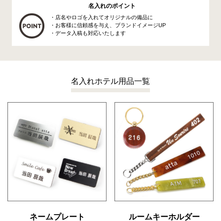
名入れのポイント
・店名やロゴを入れてオリジナルの備品に
・お客様に信頼感を与え、ブランドイメージUP
・データ入稿も対応いたします
名入れホテル用品一覧
ネームプレート
ルームキーホルダー