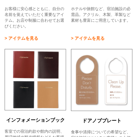
お客様に安心感とともに、自分の
ホテルや旅館など、宿泊施設の必
名前を覚えていただく重要なアイ
需品。アクリル、木製、革製など
テム。お店や制服に合わせてお選
素材も豊富にご用意しています。
びください。
> アイテムを見る
> アイテムを見る
インフォメーションブック
ドアノブプレート
客室での宿泊約款や館内の説明、
食事や清掃についての希望など、