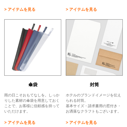
> アイテムを見る
> アイテムを見る
傘袋
封筒
雨の日こそおもてなしを。しっか
ホテルのブランドイメージを伝え
りした素材の傘袋を用意しておく
られる封筒。
ことで、お客様に信頼感を持って
基本サイズ・請求書用の窓付き・
いただけます。
お洒落なクラフトもございます。
> アイテムを見る
> アイテムを見る