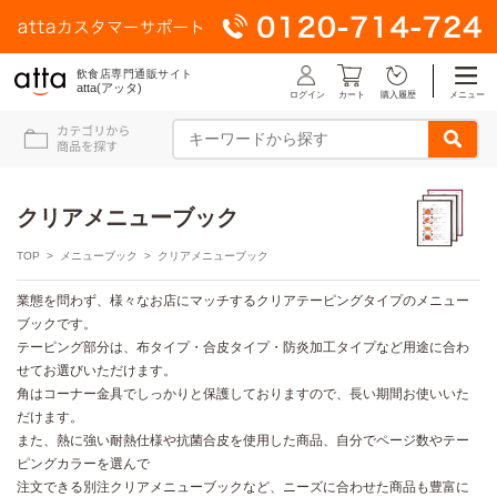
飲食店専門通販サイト
atta(アッタ)
ログイン
メニュー
カート
購入履歴
クリアメニューブック
TOP
>
メニューブック
> クリアメニューブック
業態を問わず、様々なお店にマッチするクリアテーピングタイプのメニュー
ブックです。
テーピング部分は、布タイプ・合皮タイプ・防炎加工タイプなど用途に合わ
せてお選びいただけます。
角はコーナー金具でしっかりと保護しておりますので、長い期間お使いいた
だけます。
また、熱に強い耐熱仕様や抗菌合皮を使用した商品、自分でページ数やテー
ピングカラーを選んで
注文できる別注クリアメニューブックなど、ニーズに合わせた商品も豊富に