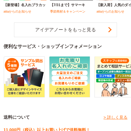
【新登場】名入れプラカッ
【7/31まで】サマーキ
【新入荷】人気のダ
attaからのお知らせ
季節商材＆キャンペーン
attaからのお知らせ
アイデアノートをもっと見る
便利なサービス・ショップインフォメーション
送料について
> 詳しく見る
11,000円（税込）以上お買い上げで送料無料！