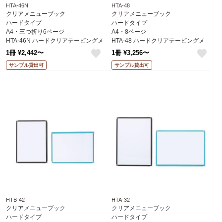
HTA-46N
HTA-48
クリアメニューブック
クリアメニューブック
ハードタイプ
ハードタイプ
A4・三つ折り6ページ
A4・8ページ
HTA-46N ハードクリアテーピングメ
HTA-48 ハードクリアテーピングメ
ニュー えいむ(Aim)
ニュー えいむ(Aim)
1冊 ¥2,442〜
1冊 ¥3,256〜
like
like
サンプル貸出可
サンプル貸出可
HTB-42
HTA-32
クリアメニューブック
クリアメニューブック
ハードタイプ
ハードタイプ