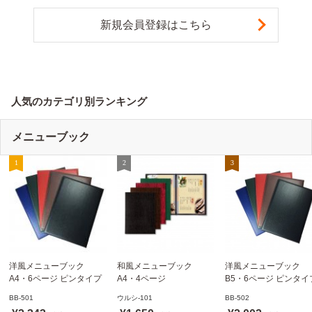
新規会員登録はこちら
人気のカテゴリ別ランキング
メニューブック
洋風メニューブック
和風メニューブック
洋風メニューブック
A4・6ページ ピンタイプ
A4・4ページ
B5・6ページ ピンタイ
BB-501 ステージソフトメ
メニュークリップタイプ
BB-502 ステージソフ
BB-501
ウルシ-101
BB-502
ニュー えいむ(Aim)【当日
ウルシ-101 シンビ
ニュー6P えいむ(Aim)