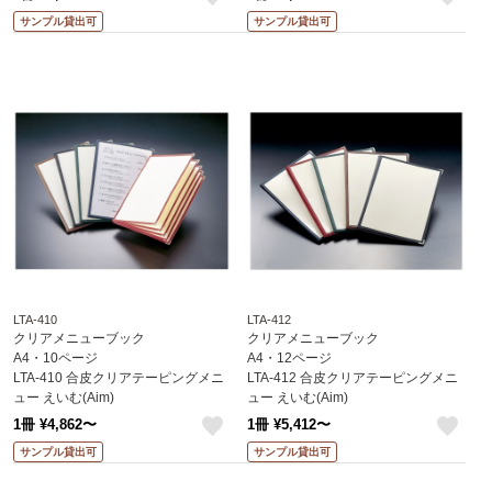
like
like
サンプル貸出可
サンプル貸出可
LTA-410
LTA-412
クリアメニューブック
クリアメニューブック
A4・10ページ
A4・12ページ
LTA-410 合皮クリアテーピングメニ
LTA-412 合皮クリアテーピングメニ
ュー えいむ(Aim)
ュー えいむ(Aim)
1冊 ¥4,862〜
1冊 ¥5,412〜
like
like
サンプル貸出可
サンプル貸出可