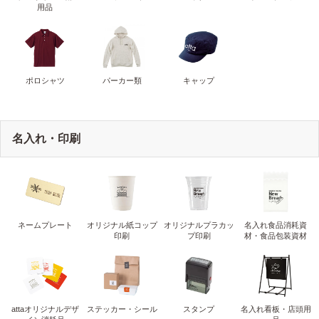
用品
ポロシャツ
パーカー類
キャップ
名入れ・印刷
ネームプレート
オリジナル紙コップ
オリジナルプラカッ
名入れ食品消耗資
印刷
プ印刷
材・食品包装資材
attaオリジナルデザ
ステッカー・シール
スタンプ
名入れ看板・店頭用