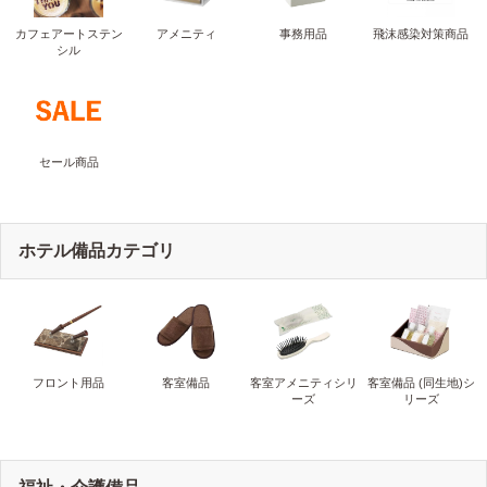
カフェアートステン
アメニティ
事務用品
飛沫感染対策商品
シル
セール商品
ホテル備品カテゴリ
フロント用品
客室備品
客室アメニティシリ
客室備品 (同生地)シ
ーズ
リーズ