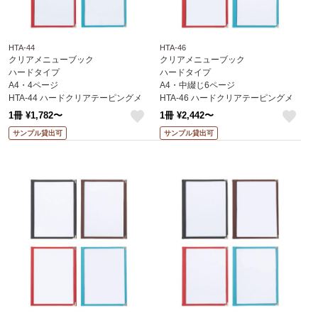
HTA-44
HTA-46
クリアメニューブック
クリアメニューブック
ハードタイプ
ハードタイプ
A4・4ページ
A4・中綴じ6ページ
HTA-44 ハードクリアテーピングメ
HTA-46 ハードクリアテーピングメ
ニュー えいむ(Aim)
ニュー えいむ(Aim)
1冊 ¥1,782〜
1冊 ¥2,442〜
like
like
サンプル貸出可
サンプル貸出可