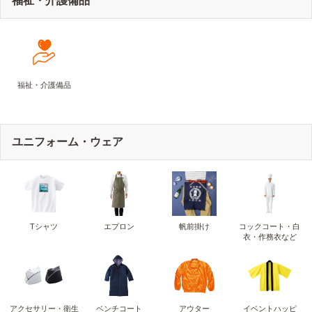
福祉・介護備品
福祉・介護備品
ユニフォーム・ウェア
Tシャツ
エプロン
帆前掛け
コックコート・白
衣・作務衣など
アクセサリー・衛生
ベンチコート
アウター
イベントハッピ