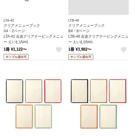
LTA-42
LTB-48
クリアメニューブック
クリアメニューブック
A4・2ページ
B4・8ページ
LTA-42 合皮クリアテーピングメニュ
LTB-48 合皮クリアテーピングメニュ
ー えいむ(Aim)
ー えいむ(Aim)
1冊 ¥1,122〜
1冊 ¥3,982〜
like
like
サンプル貸出可
サンプル貸出可