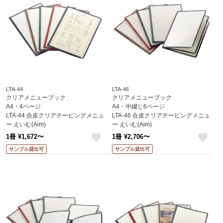
LTA-44
LTA-46
クリアメニューブック
クリアメニューブック
A4・4ページ
A4・中綴じ6ページ
LTA-44 合皮クリアテーピングメニュ
LTA-46 合皮クリアテーピングメニュ
ー えいむ(Aim)
ー えいむ(Aim)
1冊 ¥1,672〜
1冊 ¥2,706〜
like
like
サンプル貸出可
サンプル貸出可