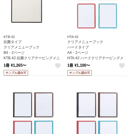
KTB-42
HTA-42
抗菌タイプ
クリアメニューブック
クリアメニューブック
ハードタイプ
B4・2ページ
A4・2ページ
KTB-42 抗菌クリアテーピングメニ
HTA-42 ハードクリアテーピングメ
ュー えいむ(Aim)
ニュー えいむ(Aim)
1冊 ¥1,265〜
1冊 ¥1,100〜
like
like
サンプル貸出可
サンプル貸出可