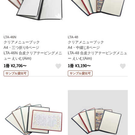
LTA-46N
LTA-48
クリアメニューブック
クリアメニューブック
A4・三つ折り6ページ
A4・中綴じ8ページ
LTA-46N 合皮クリアテーピングメニ
LTA-48 合皮クリアテーピングメニュ
ュー えいむ(Aim)
ー えいむ(Aim)
1冊 ¥2,706〜
1冊 ¥3,190〜
like
like
サンプル貸出可
サンプル貸出可