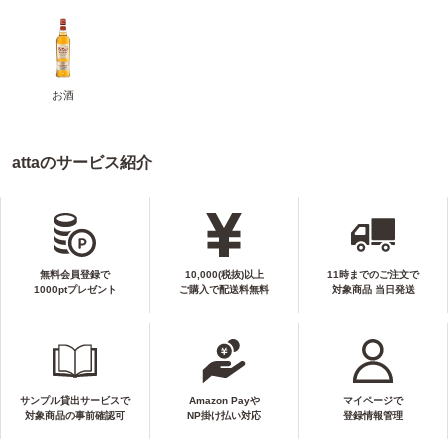
お酒
attaのサービス紹介
無料会員登録で
10,000(税抜)以上
11時までのご注文で
1000ptプレゼント
ご購入で配送料無料
対象商品 当日発送
サンプル貸出サービスで
Amazon Payや
マイページで
対象商品の事前確認可
NP掛け払い対応
登録情報管理