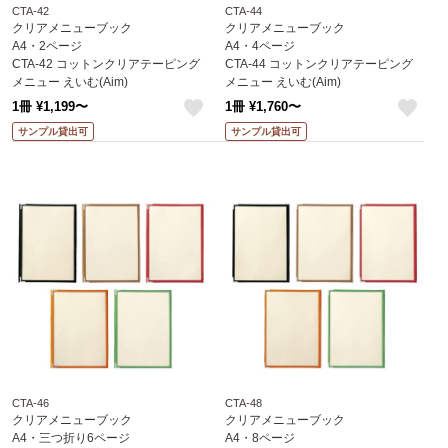
CTA-42
CTA-44
クリアメニューブック
クリアメニューブック
A4・2ページ
A4・4ページ
CTA-42 コットンクリアテーピング
CTA-44 コットンクリアテーピング
メニュー えいむ(Aim)
メニュー えいむ(Aim)
1冊 ¥1,199〜
1冊 ¥1,760〜
like
like
サンプル貸出可
サンプル貸出可
CTA-46
CTA-48
クリアメニューブック
クリアメニューブック
A4・三つ折り6ページ
A4・8ページ