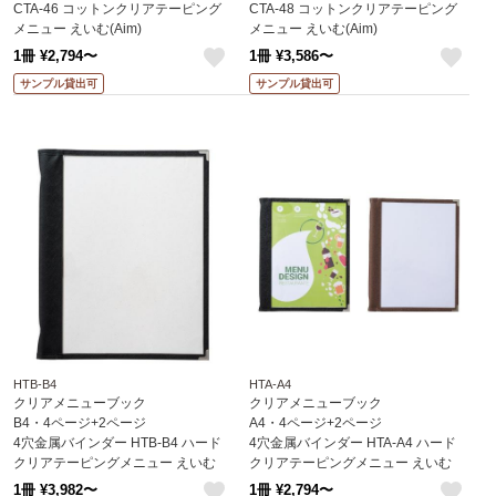
CTA-46 コットンクリアテーピング
CTA-48 コットンクリアテーピング
メニュー えいむ(Aim)
メニュー えいむ(Aim)
1冊 ¥2,794〜
1冊 ¥3,586〜
like
like
サンプル貸出可
サンプル貸出可
HTB-B4
HTA-A4
クリアメニューブック
クリアメニューブック
B4・4ページ+2ページ
A4・4ページ+2ページ
4穴金属バインダー HTB-B4 ハード
4穴金属バインダー HTA-A4 ハード
クリアテーピングメニュー えいむ
クリアテーピングメニュー えいむ
(Aim)
(Aim)
1冊 ¥3,982〜
1冊 ¥2,794〜