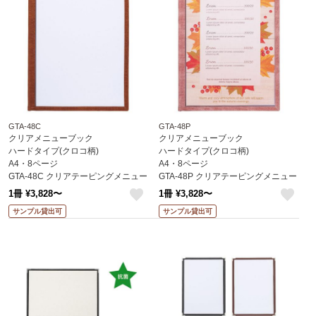
GTA-48C
GTA-48P
クリアメニューブック
クリアメニューブック
ハードタイプ(クロコ柄)
ハードタイプ(クロコ柄)
A4・8ページ
A4・8ページ
GTA-48C クリアテーピングメニュー
GTA-48P クリアテーピングメニュー
(クロコ柄) えいむ(Aim)
(クロコ柄) えいむ(Aim)
1冊 ¥3,828〜
1冊 ¥3,828〜
like
like
サンプル貸出可
サンプル貸出可