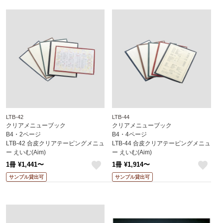
LTB-42
LTB-44
クリアメニューブック
クリアメニューブック
B4・2ページ
B4・4ページ
LTB-42 合皮クリアテーピングメニュ
LTB-44 合皮クリアテーピングメニュ
ー えいむ(Aim)
ー えいむ(Aim)
1冊 ¥1,441〜
1冊 ¥1,914〜
like
like
サンプル貸出可
サンプル貸出可