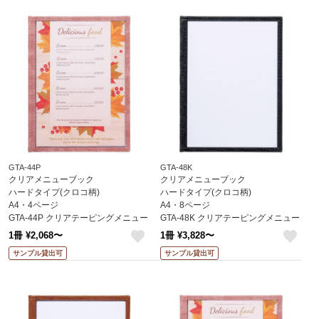
GTA-44P
GTA-48K
クリアメニューブック
クリアメニューブック
ハードタイプ(クロコ柄)
ハードタイプ(クロコ柄)
A4・4ページ
A4・8ページ
GTA-44P クリアテーピングメニュー
GTA-48K クリアテーピングメニュー
(クロコ柄) えいむ(Aim)
(クロコ柄) えいむ(Aim)
1冊 ¥2,068〜
1冊 ¥3,828〜
like
like
サンプル貸出可
サンプル貸出可