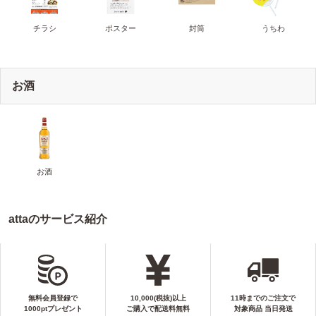
チラシ
ポスター
封筒
うちわ
お酒
お酒
attaのサービス紹介
無料会員登録で
10,000(税抜)以上
11時までのご注文で
1000ptプレゼント
ご購入で配送料無料
対象商品 当日発送