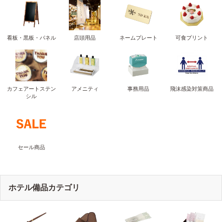
看板・黒板・パネル
店頭用品
ネームプレート
可食プリント
カフェアートステン
アメニティ
事務用品
飛沫感染対策商品
シル
セール商品
ホテル備品カテゴリ