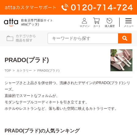
飲食店専門通販サイト
atta(アッタ)
ログイン
メニュー
カート
購入履歴
PRADO(プラド)
TOP
>
カトラリー
> PRADO(プラド)
シャープさと上品さを併せ持つ、洗練されたデザインのPRADO(プラド)シリ
ーズ。
直線的でスマートなフォルムが、
モダンなテーブルコーディネートを引き立てます。
ホテルやレストランなど、落ち着いた空間に映えるカトラリーです。
PRADO(プラド)の人気ランキング