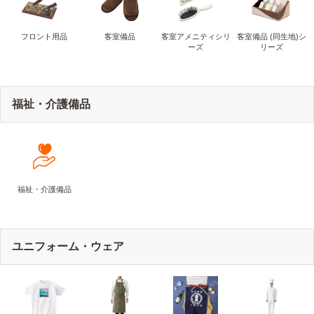
フロント用品
客室備品
客室アメニティシリ
客室備品 (同生地)シ
ーズ
リーズ
福祉・介護備品
福祉・介護備品
ユニフォーム・ウェア