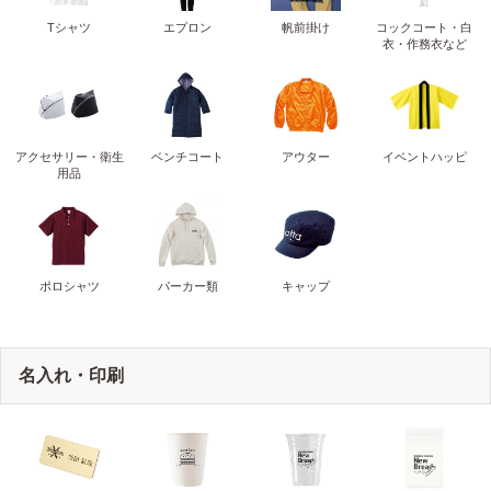
Tシャツ
エプロン
帆前掛け
コックコート・白
衣・作務衣など
アクセサリー・衛生
ベンチコート
アウター
イベントハッピ
用品
ポロシャツ
パーカー類
キャップ
名入れ・印刷