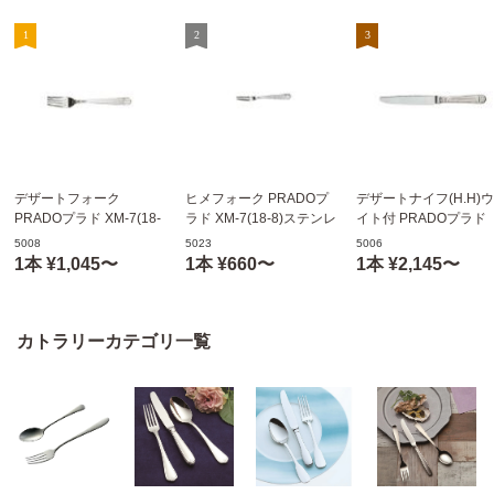
デザートフォーク
ヒメフォーク PRADOプ
デザートナイフ(H.H)
PRADOプラド XM-7(18-
ラド XM-7(18-8)ステンレ
イト付 PRADOプラド
8)ステンレス トーダイの
ス トーダイのカトラリー
XM-7(18-8)ステンレス
5008
5023
5006
カトラリー 005008
005023
ーダイのカトラリー
1本 ¥1,045〜
1本 ¥660〜
1本 ¥2,145〜
005006
カトラリーカテゴリ一覧