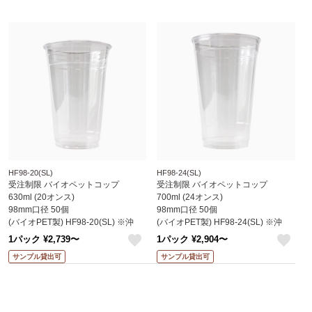
HF98-20(SL)
HF98-24(SL)
受注制限 バイオペットコップ
受注制限 バイオペットコップ
630ml (20オンス)
700ml (24オンス)
98mm口径 50個
98mm口径 50個
(バイオPET製) HF98-20(SL) ※沖
(バイオPET製) HF98-24(SL) ※沖
縄・離島 送料別途 (赤松化成)
縄・離島 送料別途 (赤松化成)
1パック ¥2,739〜
1パック ¥2,904〜
like
like
サンプル貸出可
サンプル貸出可