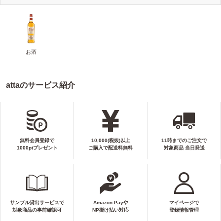
お酒
attaのサービス紹介
無料会員登録で
10,000(税抜)以上
11時までのご注文で
1000ptプレゼント
ご購入で配送料無料
対象商品 当日発送
サンプル貸出サービスで
Amazon Payや
マイページで
対象商品の事前確認可
NP掛け払い対応
登録情報管理