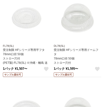
FL78(SL)
DL78(SL)
受注制限 HFシリーズ専用平フタ
受注制限 HFシリーズ専用ドームフ
78mm口径 50個
タ
ストロー穴付
78mm口径 50個
(PET製) FL78(SL) ※沖縄・離島 送
ストロー穴付
料別途 (赤松化成)
(PET製) DL78(SL) ※沖縄・離島 送
1パック ¥1,507〜
1パック ¥1,595〜
料別途 (赤松化成)
like
like
サンプル貸出可
サンプル貸出可