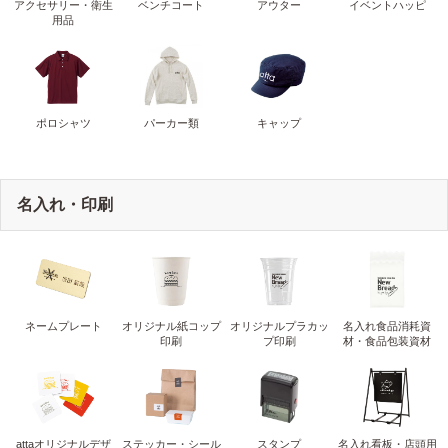
アクセサリー・衛生
ベンチコート
アウター
イベントハッピ
用品
ポロシャツ
パーカー類
キャップ
名入れ・印刷
ネームプレート
オリジナル紙コップ
オリジナルプラカッ
名入れ食品消耗資
印刷
プ印刷
材・食品包装資材
attaオリジナルデザ
ステッカー・シール
スタンプ
名入れ看板・店頭用