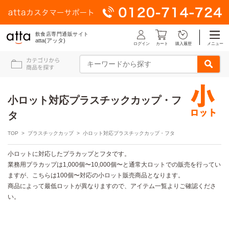
飲食店専門通販サイト
atta(アッタ)
ログイン
メニュー
カート
購入履歴
小ロット対応プラスチックカップ・フ
タ
TOP
>
プラスチックカップ
> 小ロット対応プラスチックカップ・フタ
小ロットに対応したプラカップとフタです。
業務用プラカップは1,000個〜10,000個〜と通常大ロットでの販売を行ってい
ますが、こちらは100個〜対応の小ロット販売商品となります。
商品によって最低ロットが異なりますので、アイテム一覧よりご確認くださ
い。