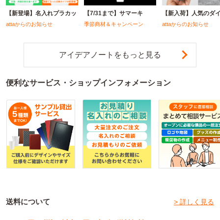
【新登場】名入れプラカッ
【7/31まで】サマーキ
【新入荷】人気のダ
attaからのお知らせ
季節商材＆キャンペーン
attaからのお知らせ
アイデアノートをもっと見る
便利なサービス・ショップインフォメーション
送料について
> 詳しく見る