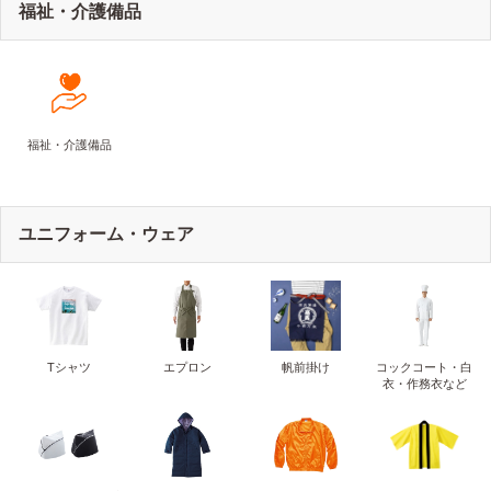
福祉・介護備品
福祉・介護備品
ユニフォーム・ウェア
Tシャツ
エプロン
帆前掛け
コックコート・白
衣・作務衣など