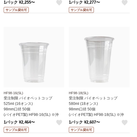
縄・離島 送料別途 (赤松化成)
縄・離島 送料別途 (赤松化成)
1パック ¥2,255〜
1パック ¥2,277〜
like
like
サンプル貸出可
サンプル貸出可
HF98-16(SL)
HF98-18(SL)
受注制限 バイオペットコップ
受注制限 バイオペットコップ
525ml (16オンス)
580ml (18オンス)
98mm口径 50個
98mm口径 50個
(バイオPET製) HF98-16(SL) ※沖
(バイオPET製) HF98-18(SL) ※沖
縄・離島 送料別途 (赤松化成)
縄・離島 送料別途 (赤松化成)
1パック ¥2,464〜
1パック ¥2,607〜
like
like
サンプル貸出可
サンプル貸出可