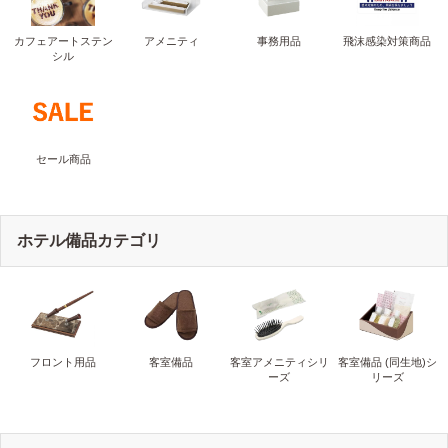
カフェアートステン
アメニティ
事務用品
飛沫感染対策商品
シル
セール商品
ホテル備品カテゴリ
フロント用品
客室備品
客室アメニティシリ
客室備品 (同生地)シ
ーズ
リーズ