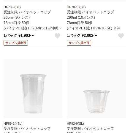
HF78-9(SL)
HF78-10(SL)
受注制限 バイオペットコップ
受注制限 バイオペットコップ
265ml (9オンス)
290ml (10オンス)
78mm口径 50個
78mm口径 50個
(バイオPET製) HF78-9(SL) ※沖縄・
(バイオPET製) HF78-10(SL) ※沖
離島 送料別途 (赤松化成)
縄・離島 送料別途 (赤松化成)
1パック ¥1,903〜
1パック ¥2,002〜
like
like
サンプル貸出可
サンプル貸出可
HF89-14(SL)
HF92-9(SL)
受注制限 バイオペットコップ
受注制限 バイオペットコップ