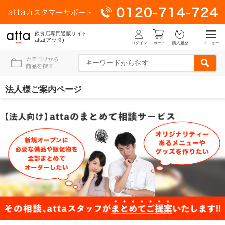
飲食店専門通販サイト
atta(アッタ)
ログイン
メニュー
カート
購入履歴
法人様ご案内ページ