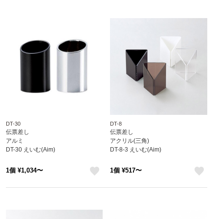
DT-30
DT-8
伝票差し
伝票差し
アルミ
アクリル(三角)
DT-30 えいむ(Aim)
DT-8-3 えいむ(Aim)
1個 ¥1,034〜
1個 ¥517〜
like
like