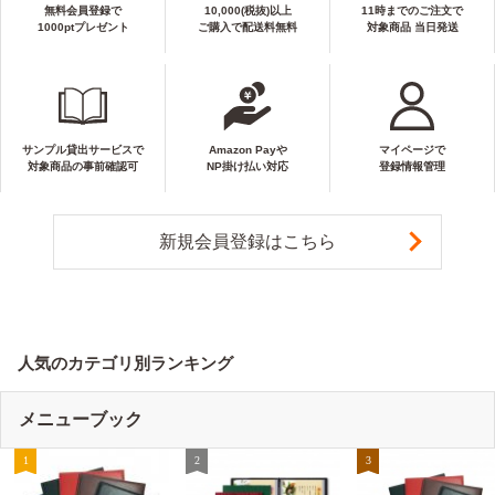
無料会員登録で
10,000(税抜)以上
11時までのご注文で
1000ptプレゼント
ご購入で配送料無料
対象商品 当日発送
サンプル貸出サービスで
Amazon Payや
マイページで
対象商品の事前確認可
NP掛け払い対応
登録情報管理
新規会員登録はこちら
人気のカテゴリ別ランキング
メニューブック