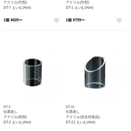
アクリル(竹型)
アクリル(竹型)
DT-7 えいむ(Aim)
DT-1 えいむ(Aim)
1個 ¥605〜
1個 ¥759〜
like
like
DT-2
DT-21
伝票差し
伝票差し
アクリル(筒型)
アクリル(安全対策品)
DT-2 えいむ(Aim)
DT-21 えいむ(Aim)