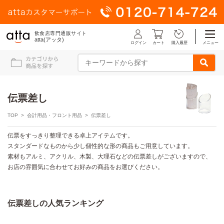
飲食店専門通販サイト
atta(アッタ)
ログイン
メニュー
カート
購入履歴
伝票差し
TOP
>
会計用品・フロント用品
> 伝票差し
伝票をすっきり整理できる卓上アイテムです。
スタンダードなものから少し個性的な形の商品もご用意しています。
素材もアルミ、アクリル、木製、大理石などの伝票差しがございますので、
お店の雰囲気に合わせてお好みの商品をお選びください。
伝票差しの人気ランキング