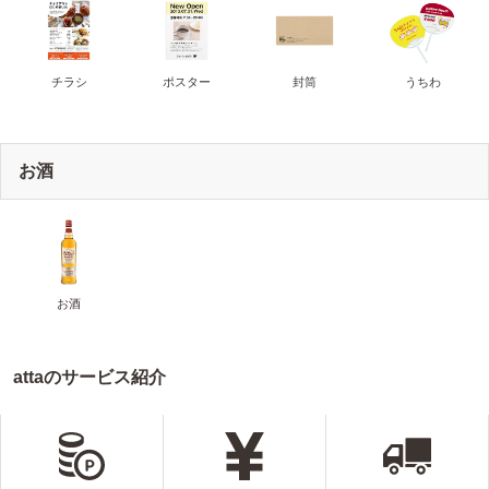
チラシ
ポスター
封筒
うちわ
お酒
お酒
attaのサービス紹介