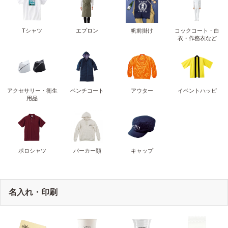
Tシャツ
エプロン
帆前掛け
コックコート・白
衣・作務衣など
アクセサリー・衛生
ベンチコート
アウター
イベントハッピ
用品
ポロシャツ
パーカー類
キャップ
名入れ・印刷