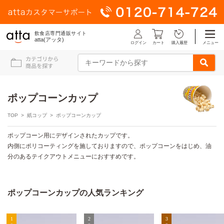
飲食店専門通販サイト
atta(アッタ)
ログイン
メニュー
カート
購入履歴
ポップコーンカップ
TOP
>
紙コップ
> ポップコーンカップ
ポップコーン用にデザインされたカップです。
内側にポリコーティングを施しておりますので、ポップコーンをはじめ、油
分のあるテイクアウトメニューにおすすめです。
ポップコーンカップの人気ランキング