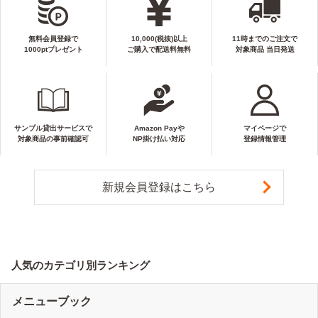
無料会員登録で
10,000(税抜)以上
11時までのご注文で
1000ptプレゼント
ご購入で配送料無料
対象商品 当日発送
サンプル貸出サービスで
Amazon Payや
マイページで
対象商品の事前確認可
NP掛け払い対応
登録情報管理
新規会員登録はこちら
人気のカテゴリ別ランキング
メニューブック