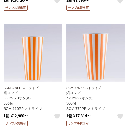
1箱 ¥16,720〜
1箱 ¥9,790〜
不可
不可
like
like
サンプル貸出可
サンプル貸出可
SCM-660PP ストライプ
SCM-775PP ストライプ
紙コップ
紙コップ
660ml(23オンス)
775ml(27オンス)
500個
500個
SCM-660PP ストライプ
SCM-775PP ストライプ
※沖縄・離島 送料別途 ※個人宅配送
※沖縄・離島 送料別途 ※個人宅配送
1箱 ¥12,980〜
1箱 ¥17,314〜
不可
不可
like
like
サンプル貸出可
サンプル貸出可