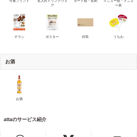
可食プリント
名入れドリンクウェ
カード類・名刺
メニュー類・メニュ
ア
ー表
チラシ
ポスター
封筒
うちわ
お酒
お酒
attaのサービス紹介