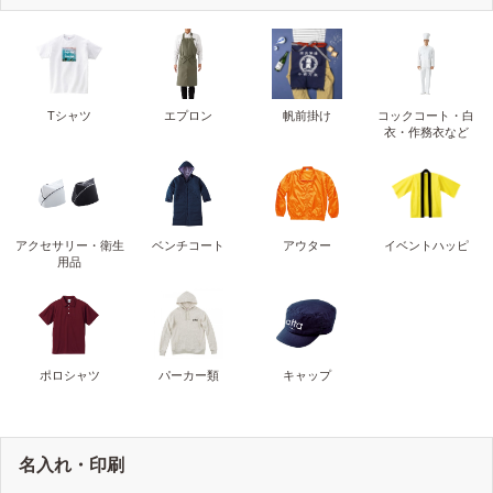
Tシャツ
エプロン
帆前掛け
コックコート・白
衣・作務衣など
アクセサリー・衛生
ベンチコート
アウター
イベントハッピ
用品
ポロシャツ
パーカー類
キャップ
名入れ・印刷