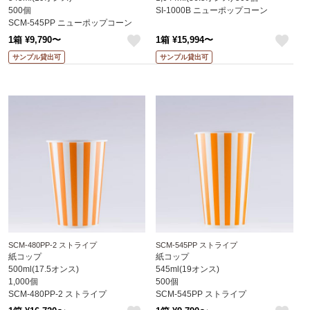
500個
SI-1000B ニューポップコーン
SCM-545PP ニューポップコーン
1箱 ¥9,790〜
1箱 ¥15,994〜
like
like
サンプル貸出可
サンプル貸出可
SCM-480PP-2 ストライプ
SCM-545PP ストライプ
紙コップ
紙コップ
500ml(17.5オンス)
545ml(19オンス)
1,000個
500個
SCM-480PP-2 ストライプ
SCM-545PP ストライプ
※沖縄・離島 送料別途 ※個人宅配送
※沖縄・離島 送料別途 ※個人宅配送