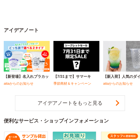
※個人宅配送不可
※個人宅配送不可
※個人宅配送不可
アイデアノート
【新登場】名入れプラカッ
【7/31まで】サマーキ
【新入荷】人気のダ
attaからのお知らせ
季節商材＆キャンペーン
attaからのお知らせ
アイデアノートをもっと見る
便利なサービス・ショップインフォメーション