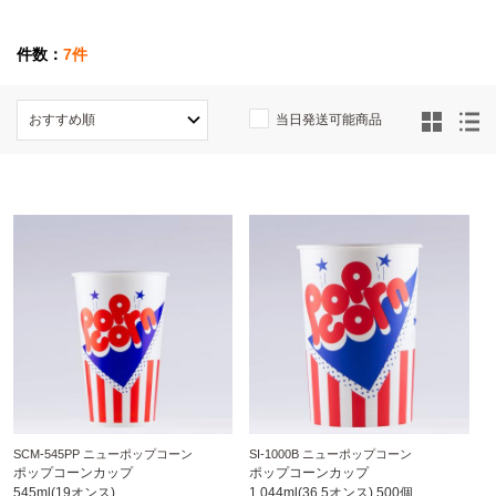
件数：
7件
当日発送可能商品
SCM-545PP ニューポップコーン
SI-1000B ニューポップコーン
ポップコーンカップ
ポップコーンカップ
545ml(19オンス)
1,044ml(36.5オンス) 500個