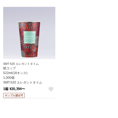
SMT-520 エレガントタイム
紙コップ
522ml(18オンス)
1,000個
SMT-520 エレガントタイム
1箱 ¥20,394〜
like
サンプル貸出可