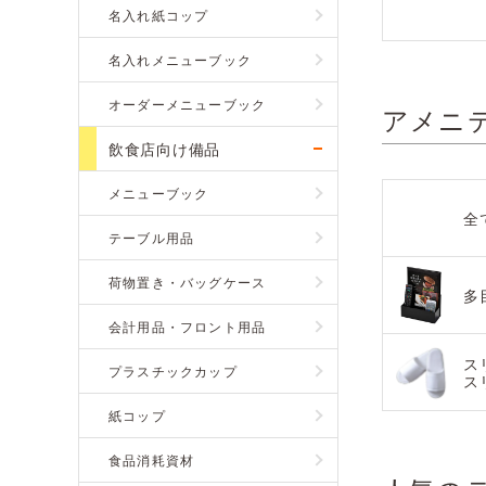
名入れ紙コップ
名入れメニューブック
オーダーメニューブック
アメニ
飲食店向け備品
メニューブック
全
テーブル用品
荷物置き・バッグケース
多
会計用品・フロント用品
ス
プラスチックカップ
ス
紙コップ
食品消耗資材