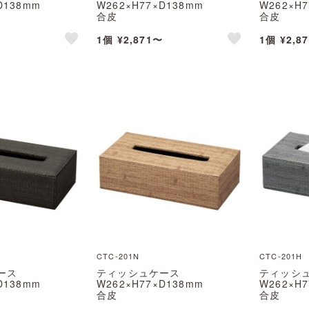
D138mm
W262×H77×D138mm
W262×H
合皮
合皮
えいむ(Aim)
CTC-101K えいむ(Aim)
CTC-101
1個 ¥2,871〜
1個 ¥2,8
like
like
CTC-201N
CTC-201H
ース
ティッシュケース
ティッシ
D138mm
W262×H77×D138mm
W262×H
合皮
合皮
えいむ(Aim)
CTC-201N えいむ(Aim)
CTC-201