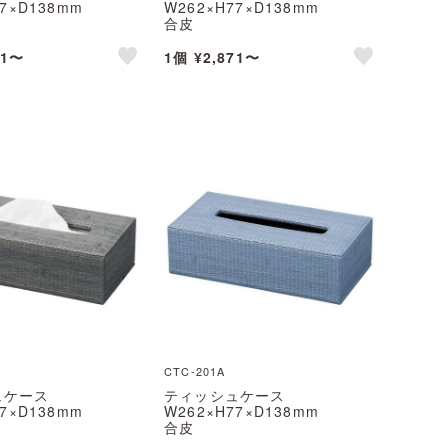
77×D138mm
W262×H77×D138mm
合皮
C えいむ(Aim)
CTC-101P えいむ(Aim)
71〜
1個 ¥2,871〜
like
like
CTC-201A
ュケース
ティッシュケース
77×D138mm
W262×H77×D138mm
合皮
H えいむ(Aim)
CTC-201A えいむ(Aim)