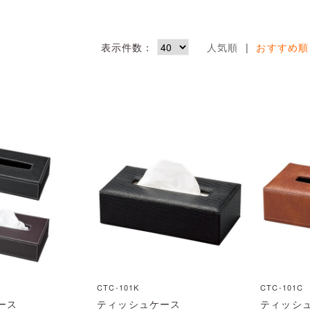
表示件数：
人気順
|
おすすめ順
CTC-101K
CTC-101C
ース
ティッシュケース
ティッシ