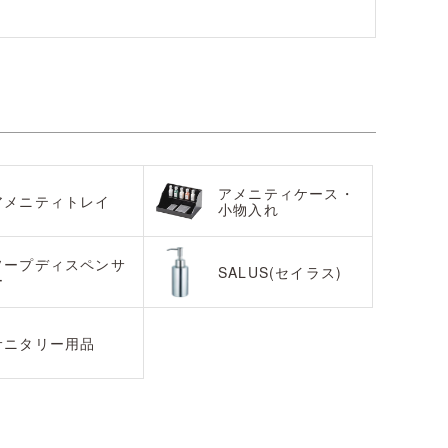
アメニティケース・
アメニティトレイ
小物入れ
ソープディスペンサ
SALUS(セイラス)
ー
サニタリー用品