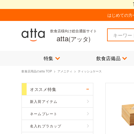
はじめての方
飲食店様向け総合通販サイト
atta
(アッタ)
特集
飲食店備品
飲食店用品のatta TOP
>
アメニティ
> ティッシュケース
オススメ特集
新入荷アイテム
ネームプレート
名入れプラカップ