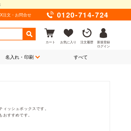
0120-714-724
AX注文・お問合せ
カート
お気に入り
注文履歴
新規登録
ログイン
名入れ・印刷
すべて
ティッシュボックスです。
もおすすめです。