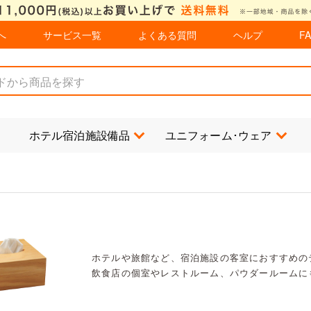
へ
サービス一覧
よくある質問
ヘルプ
F
ホテル宿泊施設備品
ユニフォーム･ウェア
ホテルや旅館など、宿泊施設の客室におすすめの
飲食店の個室やレストルーム、パウダールームに