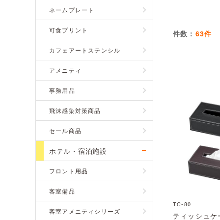
ネームプレート
可食プリント
件数：
63件
カフェアートステンシル
アメニティ
事務用品
飛沫感染対策商品
セール商品
ホテル・宿泊施設
フロント用品
客室備品
TC-80
客室アメニティシリーズ
ティッシュケ