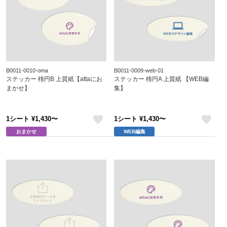
B0011-0010-oma
B0011-0009-web-01
ステッカー 楕円B 上質紙【attaにお
ステッカー 楕円A 上質紙 【WEB編
まかせ】
集】
1シート ¥1,430〜
1シート ¥1,430〜
like
like
おまかせ
WEB編集