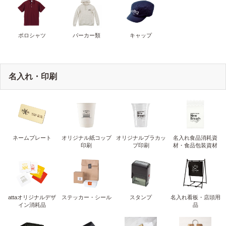
ポロシャツ
パーカー類
キャップ
名入れ・印刷
ネームプレート
オリジナル紙コップ
オリジナルプラカッ
名入れ食品消耗資
印刷
プ印刷
材・食品包装資材
attaオリジナルデザ
ステッカー・シール
スタンプ
名入れ看板・店頭用
イン消耗品
品