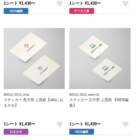
1シート ¥1,430〜
1シート ¥1,430〜
like
like
WEB編集
データ入稿
B0011-0012-oma
B0011-0011-web-01
ステッカー 長方形 上質紙【attaにお
ステッカー 正方形 上質紙 【WEB編
まかせ】
集】
1シート ¥1,430〜
1シート ¥1,430〜
like
like
おまかせ
WEB編集