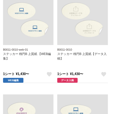
B0011-0010-web-01
B0011-0010
ステッカー 楕円B 上質紙 【WEB編
ステッカー 楕円B 上質紙【データ入
集】
稿】
1シート ¥1,430〜
1シート ¥1,430〜
like
like
WEB編集
データ入稿