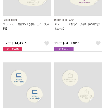
B0011-0009
B0011-0009-oma
ステッカー 楕円A 上質紙【データ入
ステッカー 楕円A 上質紙【attaにお
稿】
まかせ】
1シート ¥1,430〜
1シート ¥1,430〜
like
like
データ入稿
おまかせ