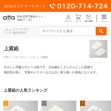
飲食店専門通販サイト
atta(アッタ)
ログイン
メニュー
カート
購入履歴
上質紙
TOP
>
ステッカー・シール
> 上質紙
やさしい手触りのシール紙です。きめ細かくさらさらとした質感で
筆記性が高く、写真やイラストなどは少し落ち着いた発色になります。
上質紙の人気ランキング