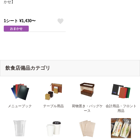
かせ】
1シート ¥1,430〜
like
おまかせ
飲食店備品カテゴリ
メニューブック
テーブル用品
荷物置き・バッグケ
会計用品・フロント
ース
用品