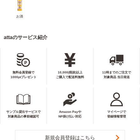
お酒
attaのサービス紹介
無料会員登録で
10,000(税抜)以上
11時までのご注文で
1000ptプレゼント
ご購入で配送料無料
対象商品 当日発送
サンプル貸出サービスで
Amazon Payや
マイページで
対象商品の事前確認可
NP掛け払い対応
登録情報管理
新規会員登録はこちら