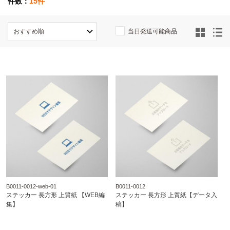
件数：
15件
当日発送可能商品
B0011-0012-web-01
B0011-0012
ステッカー 長方形 上質紙 【WEB編
ステッカー 長方形 上質紙【データ入
集】
稿】