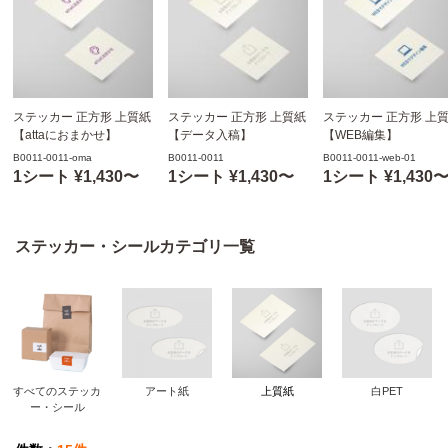
ステッカー 正方形 上質紙
ステッカー 正方形 上質紙
ステッカー 正方形 上
【attaにおまかせ】
【データ入稿】
【WEB編集】
B0011-0011-oma
B0011-0011
B0011-0011-web-01
1シート ¥1,430〜
1シート ¥1,430〜
1シート ¥1,430
ステッカー・シールカテゴリ一覧
すべてのステッカ
アート紙
上質紙
白PET
ー・シール