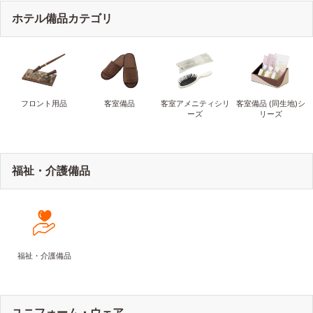
ホテル備品カテゴリ
フロント用品
客室備品
客室アメニティシリ
客室備品 (同生地)シ
ーズ
リーズ
福祉・介護備品
福祉・介護備品
ユニフォーム・ウェア