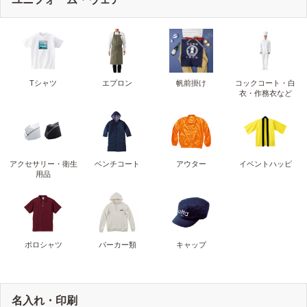
Tシャツ
エプロン
帆前掛け
コックコート・白
衣・作務衣など
アクセサリー・衛生
ベンチコート
アウター
イベントハッピ
用品
ポロシャツ
パーカー類
キャップ
名入れ・印刷