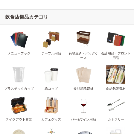
飲食店備品カテゴリ
メニューブック
テーブル用品
荷物置き・バッグケ
会計用品・フロント
ース
用品
プラスチックカップ
紙コップ
食品消耗資材
食品包装資材
テイクアウト容器
カフェグッズ
バー&ワイン用品
カトラリー