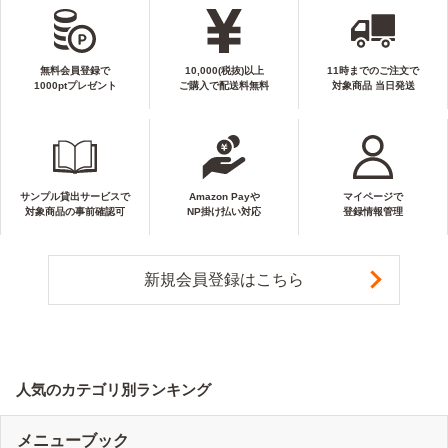
無料会員登録で
10,000(税抜)以上
11時までのご注文で
1000ptプレゼント
ご購入で配送料無料
対象商品 当日発送
サンプル貸出サービスで
Amazon Payや
マイページで
対象商品の事前確認可
NP掛け払い対応
登録情報管理
新規会員登録はこちら
人気のカテゴリ別ランキング
メニューブック