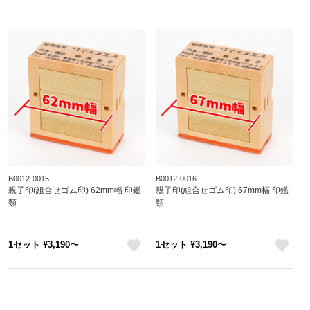
B0012-0015
B0012-0016
親子印(組合せゴム印) 62mm幅 印鑑
親子印(組合せゴム印) 67mm幅 印鑑
類
類
1セット ¥3,190〜
1セット ¥3,190〜
like
like