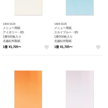
1404-0124
1404-0125
メニュー用紙
メニュー用紙
アイボリー・B5
スカイブルー・B5
1冊500枚入り
1冊500枚入り
北越紀州製紙
北越紀州製紙
Newファインカラー
Newファインカラー
1冊 ¥1,705〜
1冊 ¥1,705〜
1404-0124
1404-0125
like
like