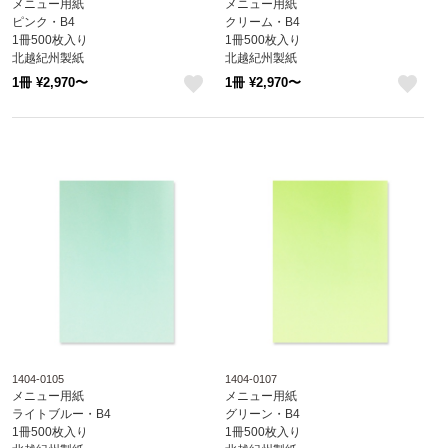
メニュー用紙
メニュー用紙
ピンク・B4
クリーム・B4
1冊500枚入り
1冊500枚入り
北越紀州製紙
北越紀州製紙
Newファインカラー
Newファインカラー
1冊 ¥2,970〜
1冊 ¥2,970〜
1404-0106
1404-0104
like
like
1404-0105
1404-0107
メニュー用紙
メニュー用紙
ライトブルー・B4
グリーン・B4
1冊500枚入り
1冊500枚入り