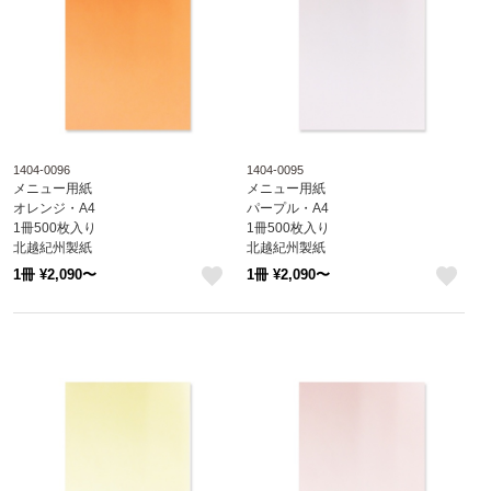
1404-0096
1404-0095
メニュー用紙
メニュー用紙
オレンジ・A4
パープル・A4
1冊500枚入り
1冊500枚入り
北越紀州製紙
北越紀州製紙
Newファインカラー
Newファインカラー
1冊 ¥2,090〜
1冊 ¥2,090〜
1404-0096
1404-0095
like
like