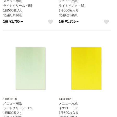
メニュー用紙
メニュー用紙
ライトクリーム・B5
ライトピンク・B5
1冊500枚入り
1冊500枚入り
北越紀州製紙
北越紀州製紙
Newファインカラー
Newファインカラー
1冊 ¥1,705〜
1冊 ¥1,705〜
1404-0127
1404-0126
like
like
1404-0128
1404-0123
メニュー用紙
メニュー用紙
ライトグリーン・B5
イエロー・B5
1冊500枚入り
1冊500枚入り