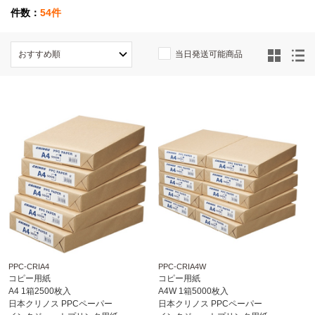
件数：
54件
当日発送可能商品
PPC-CRIA4
PPC-CRIA4W
コピー用紙
コピー用紙
A4 1箱2500枚入
A4W 1箱5000枚入
日本クリノス PPCペーパー
日本クリノス PPCペーパー