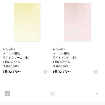
1404-0114
1404-0113
メニュー用紙
メニュー用紙
ライトクリーム・B4
ライトピンク・B4
1冊500枚入り
1冊500枚入り
北越紀州製紙
北越紀州製紙
Newファインカラー
Newファインカラー
1冊 ¥2,970〜
1冊 ¥2,970〜
1404-0114
1404-0113
like
like
1
2