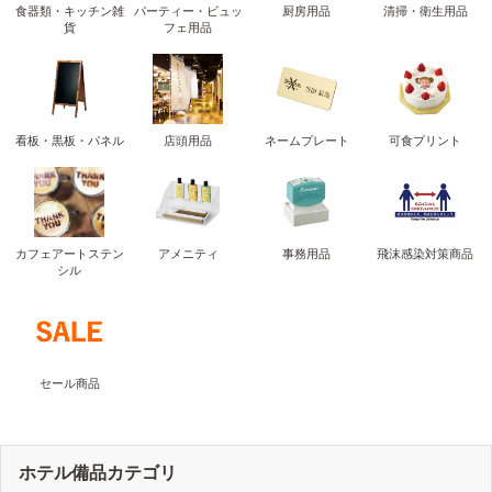
食器類・キッチン雑
パーティー・ビュッ
厨房用品
清掃・衛生用品
貨
フェ用品
看板・黒板・パネル
店頭用品
ネームプレート
可食プリント
カフェアートステン
アメニティ
事務用品
飛沫感染対策商品
シル
セール商品
ホテル備品カテゴリ