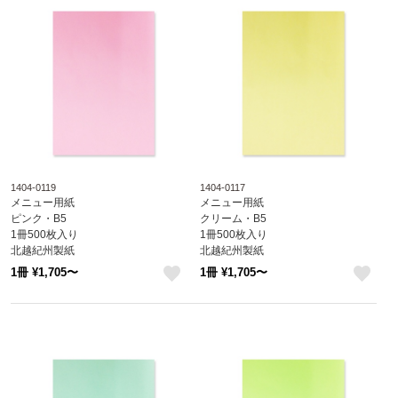
1404-0119
1404-0117
メニュー用紙
メニュー用紙
ピンク・B5
クリーム・B5
1冊500枚入り
1冊500枚入り
北越紀州製紙
北越紀州製紙
Newファインカラー
Newファインカラー
1冊 ¥1,705〜
1冊 ¥1,705〜
1404-0119
1404-0117
like
like