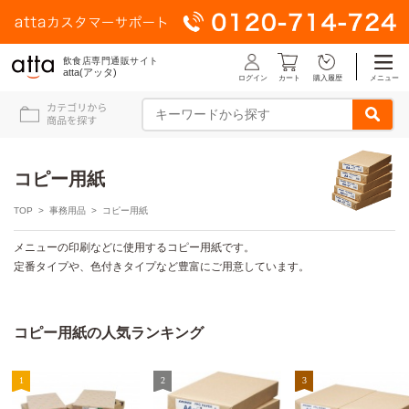
飲食店専門通販サイト
atta(アッタ)
ログイン
メニュー
カート
購入履歴
コピー用紙
TOP
>
事務用品
> コピー用紙
メニューの印刷などに使用するコピー用紙です。
定番タイプや、色付きタイプなど豊富にご用意しています。
コピー用紙の人気ランキング