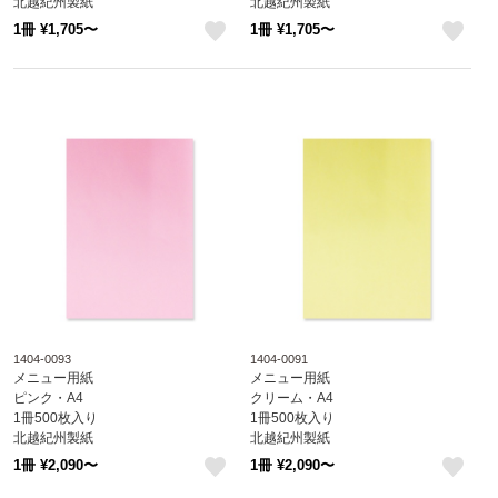
北越紀州製紙
北越紀州製紙
Newファインカラー
Newファインカラー
1冊 ¥1,705〜
1冊 ¥1,705〜
1404-0128
1404-0123
like
like
1404-0093
1404-0091
メニュー用紙
メニュー用紙
ピンク・A4
クリーム・A4
1冊500枚入り
1冊500枚入り
北越紀州製紙
北越紀州製紙
Newファインカラー
Newファインカラー
1冊 ¥2,090〜
1冊 ¥2,090〜
1404-0093
1404-0091
like
like