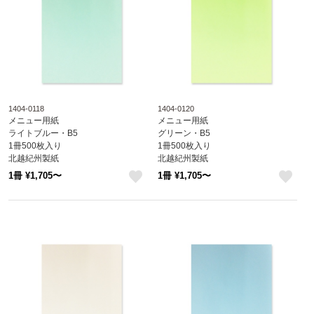
1404-0118
1404-0120
メニュー用紙
メニュー用紙
ライトブルー・B5
グリーン・B5
1冊500枚入り
1冊500枚入り
北越紀州製紙
北越紀州製紙
Newファインカラー
Newファインカラー
1冊 ¥1,705〜
1冊 ¥1,705〜
1404-0118
1404-0120
like
like