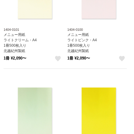
1404-0101
1404-0100
メニュー用紙
メニュー用紙
ライトクリーム・A4
ライトピンク・A4
1冊500枚入り
1冊500枚入り
北越紀州製紙
北越紀州製紙
Newファインカラー
Newファインカラー
1冊 ¥2,090〜
1冊 ¥2,090〜
1404-0101
1404-0100
like
like