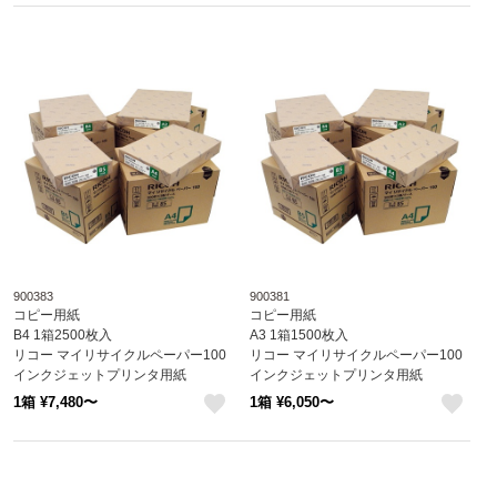
900383
900381
コピー用紙
コピー用紙
B4 1箱2500枚入
A3 1箱1500枚入
リコー マイリサイクルペーパー100
リコー マイリサイクルペーパー100
インクジェットプリンタ用紙
インクジェットプリンタ用紙
レーザープリンタ用紙
レーザープリンタ用紙
1箱 ¥7,480〜
1箱 ¥6,050〜
like
like