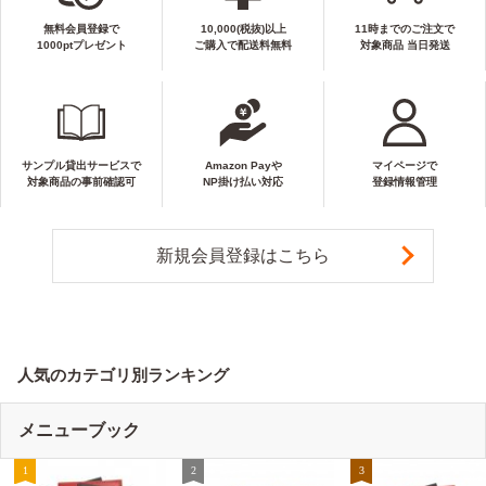
無料会員登録で
10,000(税抜)以上
11時までのご注文で
1000ptプレゼント
ご購入で配送料無料
対象商品 当日発送
サンプル貸出サービスで
Amazon Payや
マイページで
対象商品の事前確認可
NP掛け払い対応
登録情報管理
新規会員登録はこちら
人気のカテゴリ別ランキング
メニューブック