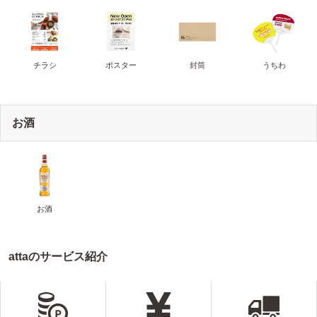
チラシ
ポスター
封筒
うちわ
お酒
お酒
attaのサービス紹介