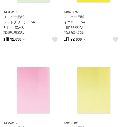
1404-0102
1404-0097
メニュー用紙
メニュー用紙
ライトグリーン・A4
イエロー・A4
1冊500枚入り
1冊500枚入り
北越紀州製紙
北越紀州製紙
Newファインカラー
Newファインカラー
1冊 ¥2,090〜
1冊 ¥2,090〜
1404-0102
1404-0097
like
like
1404-0106
1404-0104