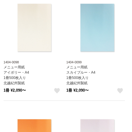
1404-0098
1404-0099
メニュー用紙
メニュー用紙
アイボリー・A4
スカイブルー・A4
1冊500枚入り
1冊500枚入り
北越紀州製紙
北越紀州製紙
Newファインカラー
Newファインカラー
1冊 ¥2,090〜
1冊 ¥2,090〜
1404-0098
1404-0099
like
like