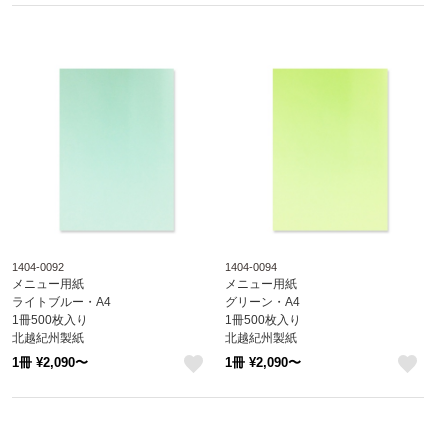
1404-0092
1404-0094
メニュー用紙
メニュー用紙
ライトブルー・A4
グリーン・A4
1冊500枚入り
1冊500枚入り
北越紀州製紙
北越紀州製紙
Newファインカラー
Newファインカラー
1冊 ¥2,090〜
1冊 ¥2,090〜
1404-0092
1404-0094
like
like