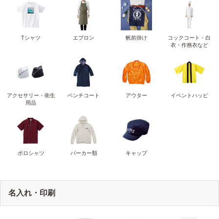
Tシャツ
エプロン
帆前掛け
コックコート・白
衣・作務衣など
アクセサリー・衛生
ベンチコート
アウター
イベントハッピ
用品
ポロシャツ
パーカー類
キャップ
名入れ・印刷