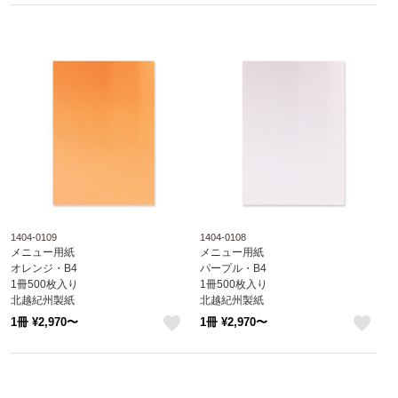
1404-0109
1404-0108
メニュー用紙
メニュー用紙
オレンジ・B4
パープル・B4
1冊500枚入り
1冊500枚入り
北越紀州製紙
北越紀州製紙
Newファインカラー
Newファインカラー
1冊 ¥2,970〜
1冊 ¥2,970〜
1404-0109
1404-0108
like
like