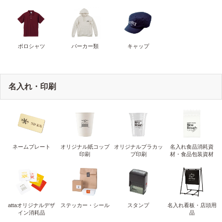
ポロシャツ
パーカー類
キャップ
名入れ・印刷
ネームプレート
オリジナル紙コップ
オリジナルプラカッ
名入れ食品消耗資
印刷
プ印刷
材・食品包装資材
attaオリジナルデザ
ステッカー・シール
スタンプ
名入れ看板・店頭用
イン消耗品
品