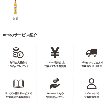
お酒
attaのサービス紹介
無料会員登録で
10,000(税抜)以上
11時までのご注文で
1000ptプレゼント
ご購入で配送料無料
対象商品 当日発送
サンプル貸出サービスで
Amazon Payや
マイページで
対象商品の事前確認可
NP掛け払い対応
登録情報管理