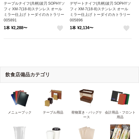
テーブルナイフ(共柄)波刃 SOPHYソ
デザートナイフ(共柄)波刃 SOPHYソ
フィ XM-7(18-8)ステンレス オール
フィ XM-7(18-8)ステンレス オール
ミラー仕上げ トーダイのカトラリー
ミラー仕上げ トーダイのカトラリー
005891
005896
1本 ¥2,288〜
1本 ¥2,134〜
like
like
飲食店備品カテゴリ
メニューブック
テーブル用品
荷物置き・バッグケ
会計用品・フロント
ース
用品