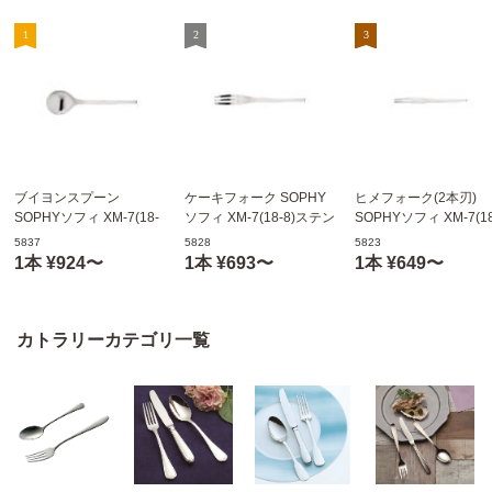
ブイヨンスプーン
ケーキフォーク SOPHY
ヒメフォーク(2本刃)
SOPHYソフィ XM-7(18-
ソフィ XM-7(18-8)ステン
SOPHYソフィ XM-7(18
8)ステンレス オールミラ
レス オールミラー仕上げ
8)ステンレス オールミ
5837
5828
5823
ー仕上げ トーダイのカト
トーダイのカトラリー
ー仕上げ トーダイのカ
1本 ¥924〜
1本 ¥693〜
1本 ¥649〜
ラリー 005837
005828
ラリー 005823
カトラリーカテゴリ一覧