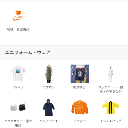
福祉・介護備品
ユニフォーム・ウェア
Tシャツ
エプロン
帆前掛け
コックコート・白
衣・作務衣など
アクセサリー・衛生
ベンチコート
アウター
イベントハッピ
用品