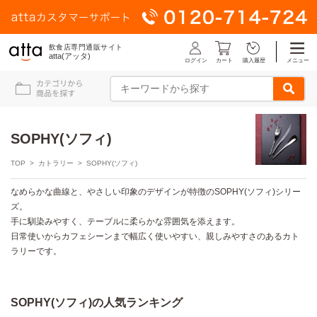
飲食店専門通販サイト
atta(アッタ)
ログイン
メニュー
カート
購入履歴
SOPHY(ソフィ)
TOP
>
カトラリー
> SOPHY(ソフィ)
なめらかな曲線と、やさしい印象のデザインが特徴のSOPHY(ソフィ)シリー
ズ。
手に馴染みやすく、テーブルに柔らかな雰囲気を添えます。
日常使いからカフェシーンまで幅広く使いやすい、親しみやすさのあるカト
ラリーです。
SOPHY(ソフィ)の人気ランキング