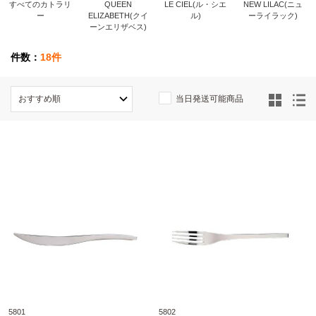
すべてのカトラリ
QUEEN
LE CIEL(ル・シエ
NEW LILAC(ニュ
ー
ELIZABETH(クイ
ル)
ーライラック)
ーンエリザベス)
件数：
18件
当日発送可能商品
5801
5802