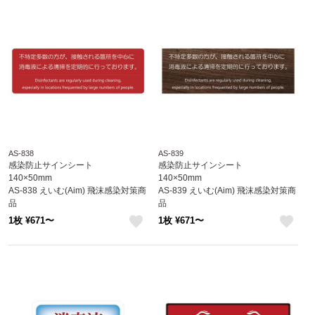
AS-838
AS-839
感染防止サインシート
感染防止サインシート
140×50mm
140×50mm
AS-838 えいむ(Aim) 飛沫感染対策商
AS-839 えいむ(Aim) 飛沫感染対策商
品
品
1枚 ¥671〜
1枚 ¥671〜
like
like