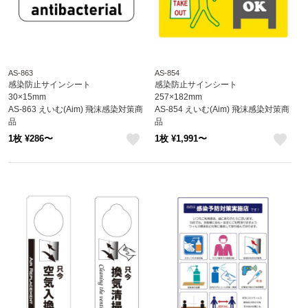
AS-863
AS-854
感染防止サインシート
感染防止サインシート
30×15mm
257×182mm
AS-863 えいむ(Aim) 飛沫感染対策商
AS-854 えいむ(Aim) 飛沫感染対策商
品
品
1枚 ¥286〜
1枚 ¥1,991〜
like
like