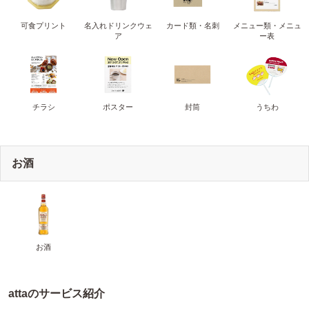
可食プリント
名入れドリンクウェ
カード類・名刺
メニュー類・メニュ
ア
ー表
チラシ
ポスター
封筒
うちわ
お酒
お酒
attaのサービス紹介