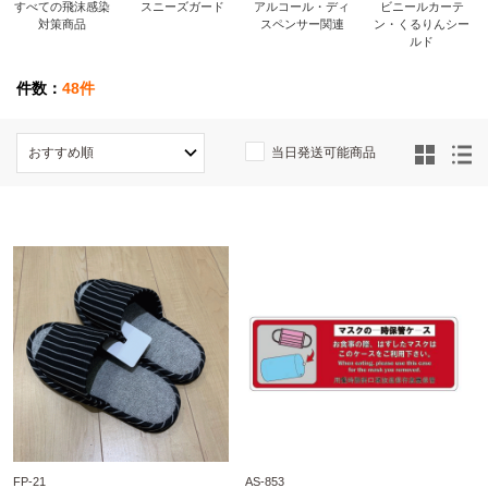
すべての飛沫感染
スニーズガード
アルコール・ディ
ビニールカーテ
対策商品
スペンサー関連
ン・くるりんシー
ルド
件数：
48件
当日発送可能商品
FP-21
AS-853