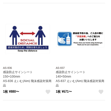
like
like
AS-836
AS-837
感染防止サインシート
感染防止サインシート
150×100mm
140×50mm
AS-836 えいむ(Aim) 飛沫感染対策商
AS-837 えいむ(Aim) 飛沫感染対策商
品
品
1枚 ¥880〜
1枚 ¥671〜
like
like