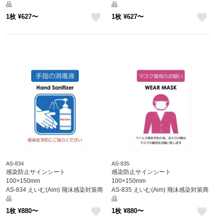
品
品
1枚 ¥627〜
1枚 ¥627〜
like
like
AS-834
AS-835
感染防止サインシート
感染防止サインシート
100×150mm
100×150mm
AS-834 えいむ(Aim) 飛沫感染対策商
AS-835 えいむ(Aim) 飛沫感染対策商
品
品
1枚 ¥880〜
1枚 ¥880〜