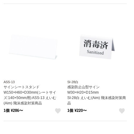
like
like
ASS-13
SI-28白
サインシートスタンド
感染防止山型サイン
W150×H60×D30mm(シートサイ
W30×H20×D15mm
ズ:140×50mm用) ASS-13 えいむ
SI-28白 えいむ(Aim) 飛沫感染対策商
(Aim) 飛沫感染対策商品
品
1個 ¥286〜
1個 ¥220〜
like
like