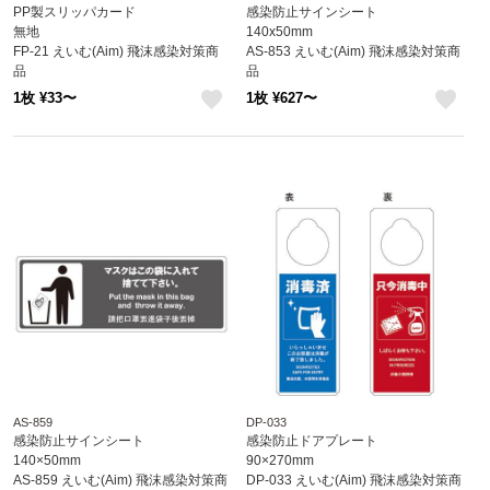
PP製スリッパカード
感染防止サインシート
無地
140x50mm
FP-21 えいむ(Aim) 飛沫感染対策商
AS-853 えいむ(Aim) 飛沫感染対策商
品
品
1枚 ¥33〜
1枚 ¥627〜
like
like
AS-859
DP-033
感染防止サインシート
感染防止ドアプレート
140×50mm
90×270mm
AS-859 えいむ(Aim) 飛沫感染対策商
DP-033 えいむ(Aim) 飛沫感染対策商