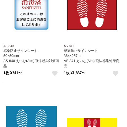
AS-840
AS-841
感染防止サインシート
感染防止サインシート
50×50mm
364×257mm
AS-840 えいむ(Aim) 飛沫感染対策商
AS-841 えいむ(Aim) 飛沫感染対策商
品
品
1枚 ¥341〜
1枚 ¥1,837〜
like
like