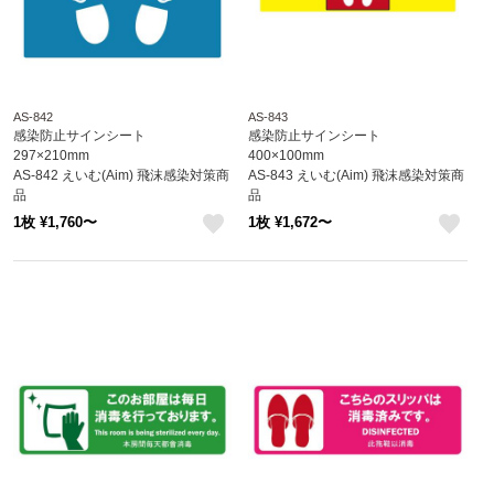
AS-842
AS-843
感染防止サインシート
感染防止サインシート
297×210mm
400×100mm
AS-842 えいむ(Aim) 飛沫感染対策商
AS-843 えいむ(Aim) 飛沫感染対策商
品
品
1枚 ¥1,760〜
1枚 ¥1,672〜
like
like