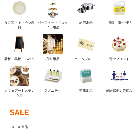
食器類・キッチン雑
パーティー・ビュッ
厨房用品
清掃・衛生用品
貨
フェ用品
看板・黒板・パネル
店頭用品
ネームプレート
可食プリント
カフェアートステン
アメニティ
事務用品
飛沫感染対策商品
シル
セール商品