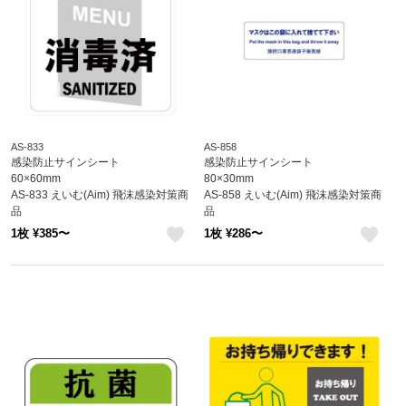
AS-833
AS-858
感染防止サインシート
感染防止サインシート
60×60mm
80×30mm
AS-833 えいむ(Aim) 飛沫感染対策商
AS-858 えいむ(Aim) 飛沫感染対策商
品
品
1枚 ¥385〜
1枚 ¥286〜
like
like