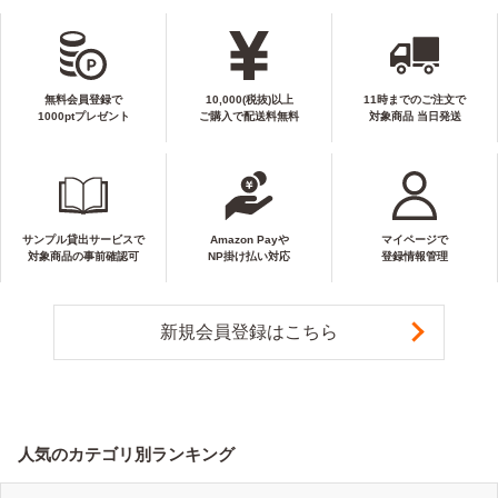
無料会員登録で
10,000(税抜)以上
11時までのご注文で
1000ptプレゼント
ご購入で配送料無料
対象商品 当日発送
サンプル貸出サービスで
Amazon Payや
マイページで
対象商品の事前確認可
NP掛け払い対応
登録情報管理
新規会員登録はこちら
人気のカテゴリ別ランキング