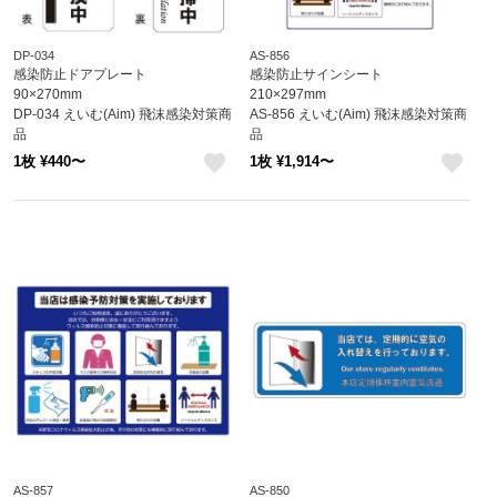
DP-034
AS-856
感染防止ドアプレート
感染防止サインシート
90×270mm
210×297mm
DP-034 えいむ(Aim) 飛沫感染対策商
AS-856 えいむ(Aim) 飛沫感染対策商
品
品
1枚 ¥440〜
1枚 ¥1,914〜
like
like
AS-857
AS-850