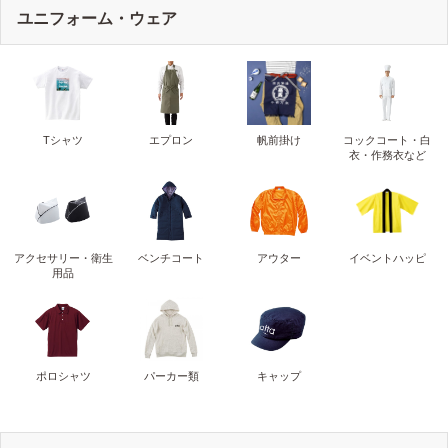
ユニフォーム・ウェア
Tシャツ
エプロン
帆前掛け
コックコート・白
衣・作務衣など
アクセサリー・衛生
ベンチコート
アウター
イベントハッピ
用品
ポロシャツ
パーカー類
キャップ