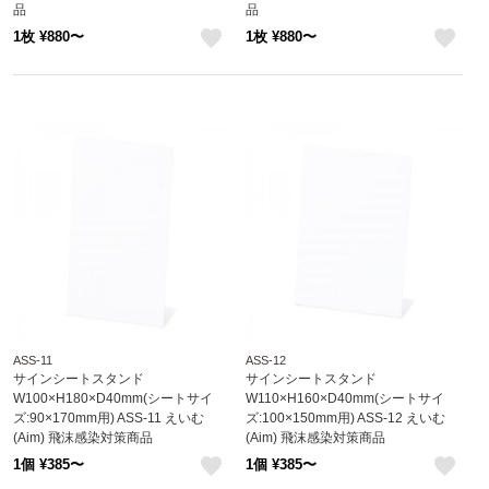
品
品
1枚 ¥880〜
1枚 ¥880〜
like
like
ASS-11
ASS-12
サインシートスタンド
サインシートスタンド
W100×H180×D40mm(シートサイ
W110×H160×D40mm(シートサイ
ズ:90×170mm用) ASS-11 えいむ
ズ:100×150mm用) ASS-12 えいむ
(Aim) 飛沫感染対策商品
(Aim) 飛沫感染対策商品
1個 ¥385〜
1個 ¥385〜