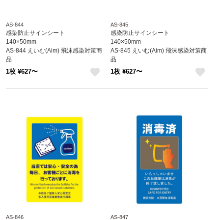
AS-844
AS-845
感染防止サインシート
感染防止サインシート
140×50mm
140×50mm
AS-844 えいむ(Aim) 飛沫感染対策商
AS-845 えいむ(Aim) 飛沫感染対策商
品
品
1枚 ¥627〜
1枚 ¥627〜
like
like
AS-846
AS-847