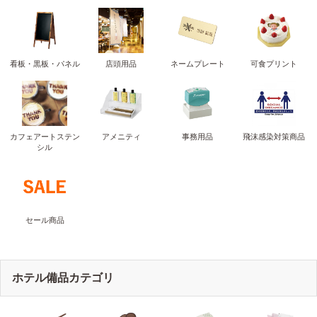
看板・黒板・パネル
店頭用品
ネームプレート
可食プリント
カフェアートステン
アメニティ
事務用品
飛沫感染対策商品
シル
セール商品
ホテル備品カテゴリ