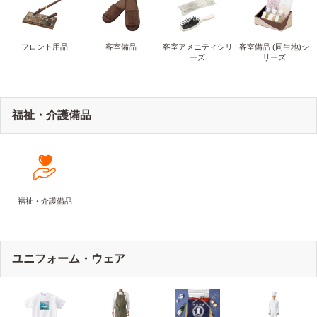
フロント用品
客室備品
客室アメニティシリ
客室備品 (同生地)シ
ーズ
リーズ
福祉・介護備品
福祉・介護備品
ユニフォーム・ウェア