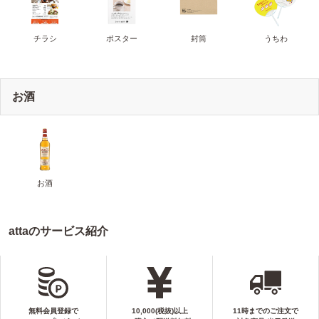
チラシ
ポスター
封筒
うちわ
お酒
お酒
attaのサービス紹介
無料会員登録で
10,000(税抜)以上
11時までのご注文で