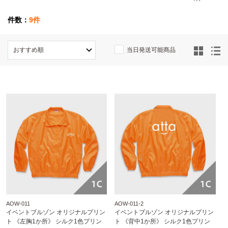
件数：
9件
当日発送可能商品
AOW-011
AOW-011-2
イベントブルゾン オリジナルプリン
イベントブルゾン オリジナルプリン
ト 《左胸1か所》 シルク1色プリン
ト 《背中1か所》 シルク1色プリン