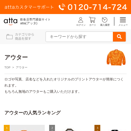
飲食店専門通販サイト
atta(アッタ)
ログイン
メニュー
カート
購入履歴
アウター
TOP
> アウター
ロゴや写真、店名などを入れたオリジナルのプリントアウターが簡単につく
れます。
もちろん無地のアウターもご購入いただけます。
アウターの人気ランキング