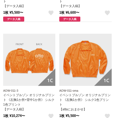
ト
ト
【データ入稿】
【データ入稿】
1枚 ¥5,500〜
1枚 ¥6,600〜
like
like
データ入稿
データ入稿
AOW-011-3
AOW-011-oma
イベントブルゾン オリジナルプリン
イベントブルゾン オリジナルプリン
ト 《左胸1か所+背中1か所》 シルク
ト 《左胸1か所》 シルク1色プリン
1色プリント
ト
【データ入稿】
【attaにおまかせ】
1枚 ¥10,274〜
1枚 ¥5,500〜