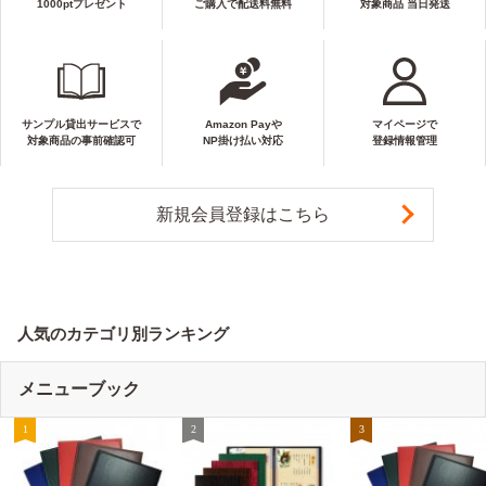
1000ptプレゼント
ご購入で配送料無料
対象商品 当日発送
サンプル貸出サービスで
Amazon Payや
マイページで
対象商品の事前確認可
NP掛け払い対応
登録情報管理
新規会員登録はこちら
人気のカテゴリ別ランキング
メニューブック