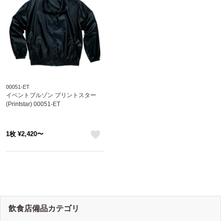
00051-ET
イベントブルゾン プリントスター
(Printstar) 00051-ET
1枚 ¥2,420〜
like
飲食店備品カテゴリ