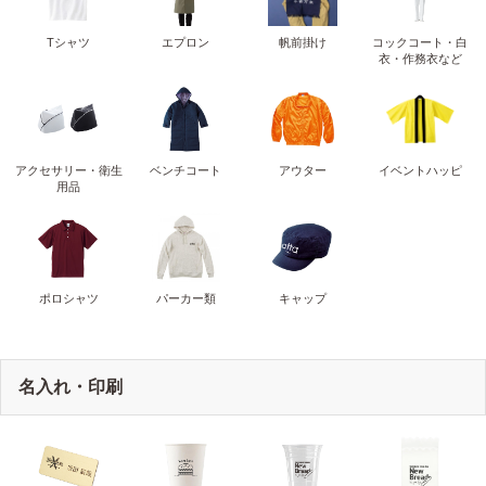
Tシャツ
エプロン
帆前掛け
コックコート・白
衣・作務衣など
アクセサリー・衛生
ベンチコート
アウター
イベントハッピ
用品
ポロシャツ
パーカー類
キャップ
名入れ・印刷