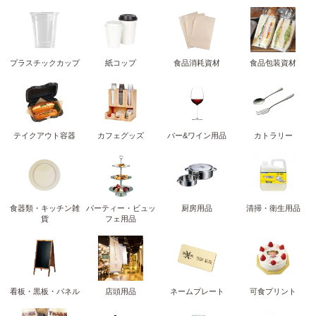
プラスチックカップ
紙コップ
食品消耗資材
食品包装資材
テイクアウト容器
カフェグッズ
バー&ワイン用品
カトラリー
食器類・キッチン雑
パーティー・ビュッ
厨房用品
清掃・衛生用品
貨
フェ用品
看板・黒板・パネル
店頭用品
ネームプレート
可食プリント