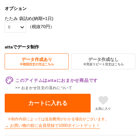
オプション
たたみ 袋詰め(納期+1日)
（税抜70円）
attaでデータ制作
データ作成あり
データ作成なし
※初回注文の方はこちら
※完全リピート注文はこちら
このアイテムはattaにおまかせ商品です
>> おまかせ注文の流れについて
カートに入れる
お気に入り
※制作内容によっては追加費用がかかる場合がございます。
→ お買い物の前に会員登録で1000ポイントゲット！