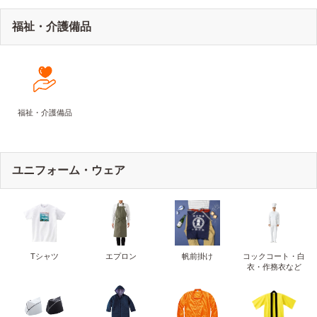
福祉・介護備品
福祉・介護備品
ユニフォーム・ウェア
Tシャツ
エプロン
帆前掛け
コックコート・白
衣・作務衣など