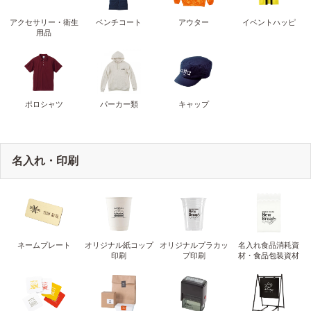
アクセサリー・衛生
ベンチコート
アウター
イベントハッピ
用品
ポロシャツ
パーカー類
キャップ
名入れ・印刷
ネームプレート
オリジナル紙コップ
オリジナルプラカッ
名入れ食品消耗資
印刷
プ印刷
材・食品包装資材