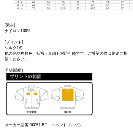
[素材]
ナイロン100%
[プリント]
シルク1色
他の色や複数色、転写・刺繍も対応可能です。ご希望の際は別途ご相
談ください。
[印刷箇所]
メーカー型番:00051-ET イベントブルゾン