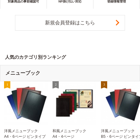
対象商品の事前確認可
NP掛け払い対応
登録情報管理
新規会員登録はこちら
人気のカテゴリ別ランキング
メニューブック
洋風メニューブック
和風メニューブック
洋風メニューブック
A4・6ページ ピンタイプ
A4・4ページ
B5・6ページ ピンタイ