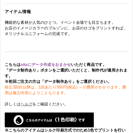
アイテム情報
機能的な素材が人気のひとつ。イベント会場でも目立ちます。
お店のイメージカラーのブルゾンに、お店のロゴをプリントすれば、
オリジナルユニフォームの完成です。
こちらは
attaにデータ作成をおまかせ
いただく商品です。
「データ制作あり」ボタンをご選択いただくと、制作代が適用されま
す。
※初回ご注文の方は「データ制作あり」をご選択ください。
校正3回目以降は、1回あたり550円(税込) ～の費用がかかります。費
用は修正内容によりことなります。
詳しくは
ヘルプ
をご確認ください。
※こちらのアイテムはシルク印刷方式でのため1色でプリントを行い