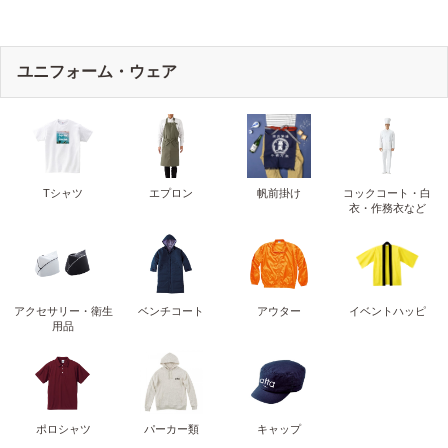
ユニフォーム・ウェア
Tシャツ
エプロン
帆前掛け
コックコート・白
衣・作務衣など
アクセサリー・衛生
ベンチコート
アウター
イベントハッピ
用品
ポロシャツ
パーカー類
キャップ