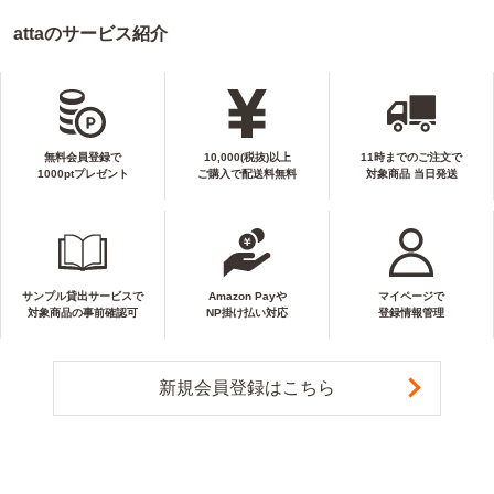
attaのサービス紹介
無料会員登録で
10,000(税抜)以上
11時までのご注文で
1000ptプレゼント
ご購入で配送料無料
対象商品 当日発送
サンプル貸出サービスで
Amazon Payや
マイページで
対象商品の事前確認可
NP掛け払い対応
登録情報管理
新規会員登録はこちら