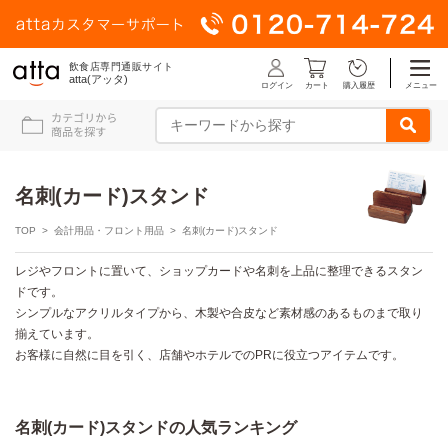
飲食店専門通販サイト
atta(アッタ)
ログイン
メニュー
カート
購入履歴
名刺(カード)スタンド
TOP
>
会計用品・フロント用品
> 名刺(カード)スタンド
レジやフロントに置いて、ショップカードや名刺を上品に整理できるスタン
ドです。
シンプルなアクリルタイプから、木製や合皮など素材感のあるものまで取り
揃えています。
お客様に自然に目を引く、店舗やホテルでのPRに役立つアイテムです。
名刺(カード)スタンドの人気ランキング