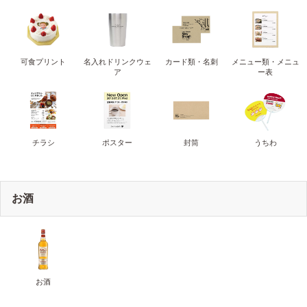
可食プリント
名入れドリンクウェ
カード類・名刺
メニュー類・メニュ
ア
ー表
チラシ
ポスター
封筒
うちわ
お酒
お酒