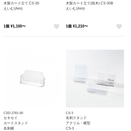
木製カード立て CS-30
木製カード立て(焼木) CS-30B
えいむ(Aim)
えいむ(Aim)
1個 ¥1,100〜
1個 ¥1,210〜
like
like
CSD-2781-00
CS-3
セキセイ
名刺スタンド
カードスタンド
アクリル・横型
名刺横
CS-3