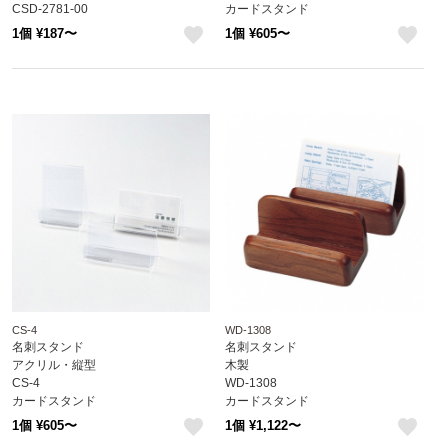
CSD-2781-00
カードスタンド
1個 ¥187〜
1個 ¥605〜
like
like
CS-4
WD-1308
名刺スタンド
名刺スタンド
アクリル・縦型
木製
CS-4
WD-1308
カードスタンド
カードスタンド
1個 ¥605〜
1個 ¥1,122〜