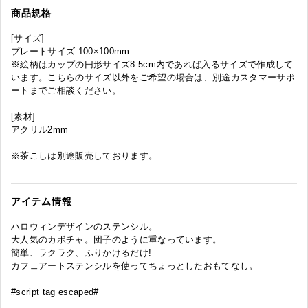
商品規格
[サイズ]
プレートサイズ:100×100mm
※絵柄はカップの円形サイズ8.5cm内であれば入るサイズで作成して
います。こちらのサイズ以外をご希望の場合は、別途カスタマーサポ
ートまでご相談ください。
[素材]
アクリル2mm
※茶こしは別途販売しております。
アイテム情報
ハロウィンデザインのステンシル。
大人気のカボチャ。団子のように重なっています。
簡単、ラクラク、ふりかけるだけ!
カフェアートステンシルを使ってちょっとしたおもてなし。
#script tag escaped#