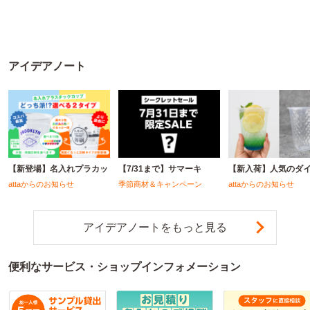
※個人宅配送不可
※個人宅配送不可
※個人宅配送不可
アイデアノート
【新登場】名入れプラカッ
【7/31まで】サマーキ
【新入荷】人気のダ
attaからのお知らせ
季節商材＆キャンペーン
attaからのお知らせ
アイデアノートをもっと見る
便利なサービス・ショップインフォメーション