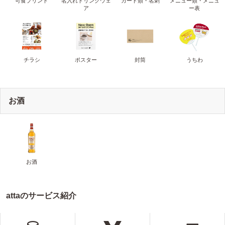
可食プリント
名入れドリンクウェ
カード類・名刺
メニュー類・メニュ
ア
ー表
チラシ
ポスター
封筒
うちわ
お酒
お酒
attaのサービス紹介