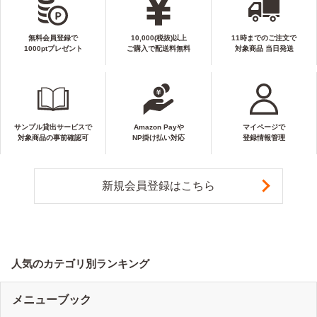
無料会員登録で
10,000(税抜)以上
11時までのご注文で
1000ptプレゼント
ご購入で配送料無料
対象商品 当日発送
サンプル貸出サービスで
Amazon Payや
マイページで
対象商品の事前確認可
NP掛け払い対応
登録情報管理
新規会員登録はこちら
人気のカテゴリ別ランキング
メニューブック