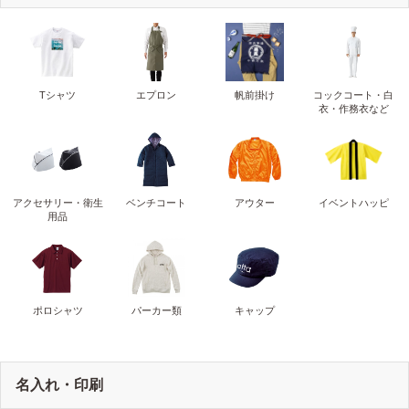
Tシャツ
エプロン
帆前掛け
コックコート・白
衣・作務衣など
アクセサリー・衛生
ベンチコート
アウター
イベントハッピ
用品
ポロシャツ
パーカー類
キャップ
名入れ・印刷