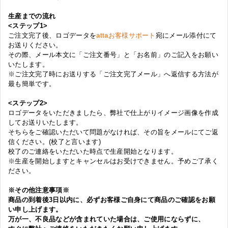
生産までの流れ
<ステップ1>
ご注文完了後、ロゴデータを
attaお客様サポート
宛にメール添付にて
お送りください。
その際、メール本文に「ご注文番号」と「お名前」のご記入をお願い
いたします。
※ご注文完了時にお送りする「ご注文完了メール」へ返信する方法が
最も簡単です。
<ステップ2>
ロゴデータをいただきましたら、弊社で仕上がりイメージ画像を作成
してお送りいたします。
そちらをご確認いただいて問題がなければ、その旨をメールにてご返
信ください。(校了と言います)
校了のご連絡をいただいた時点で生産開始となります。
※生産を開始しますとキャンセルはお受けできません。予めご了承く
ださい。
※その他注意事項※
商品の到着後3日以内に、必ずお客様ご自身にて商品のご確認をお願
い申し上げます。
万が一、不良品などが含まれていた場合は、ご使用にならずに、