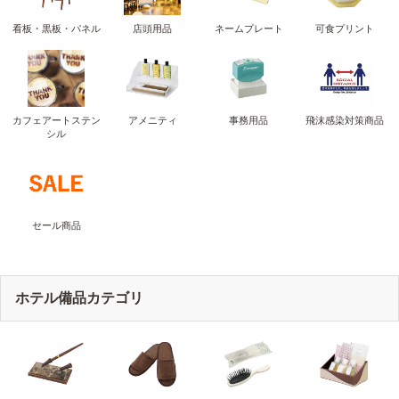
看板・黒板・パネル
店頭用品
ネームプレート
可食プリント
カフェアートステン
アメニティ
事務用品
飛沫感染対策商品
シル
セール商品
ホテル備品カテゴリ