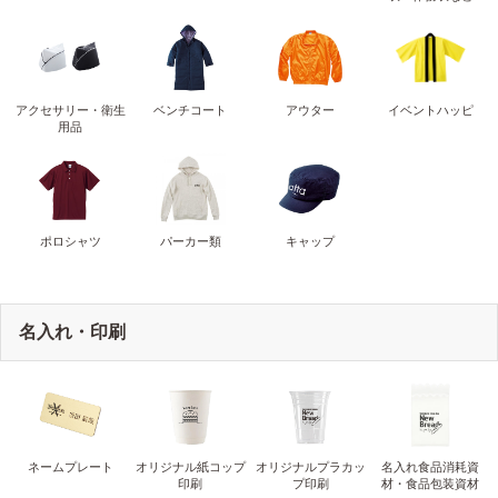
アクセサリー・衛生
ベンチコート
アウター
イベントハッピ
用品
ポロシャツ
パーカー類
キャップ
名入れ・印刷
ネームプレート
オリジナル紙コップ
オリジナルプラカッ
名入れ食品消耗資
印刷
プ印刷
材・食品包装資材