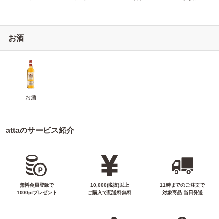
お酒
お酒
attaのサービス紹介
無料会員登録で
10,000(税抜)以上
11時までのご注文で
1000ptプレゼント
ご購入で配送料無料
対象商品 当日発送