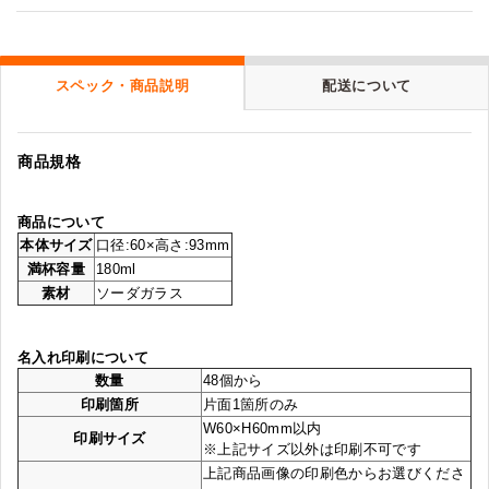
スペック・商品説明
配送について
商品規格
商品について
本体サイズ
口径:60×高さ:93mm
満杯容量
180ml
素材
ソーダガラス
名入れ印刷について
数量
48個から
印刷箇所
片面1箇所のみ
W60×H60mm以内
印刷サイズ
※上記サイズ以外は印刷不可です
上記商品画像の印刷色からお選びくださ