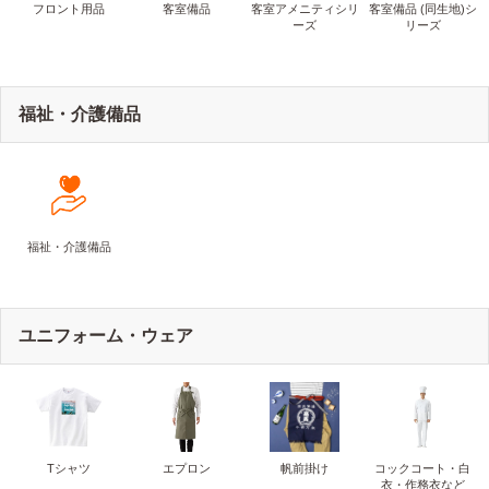
フロント用品
客室備品
客室アメニティシリ
客室備品 (同生地)シ
ーズ
リーズ
福祉・介護備品
福祉・介護備品
ユニフォーム・ウェア
Tシャツ
エプロン
帆前掛け
コックコート・白
衣・作務衣など