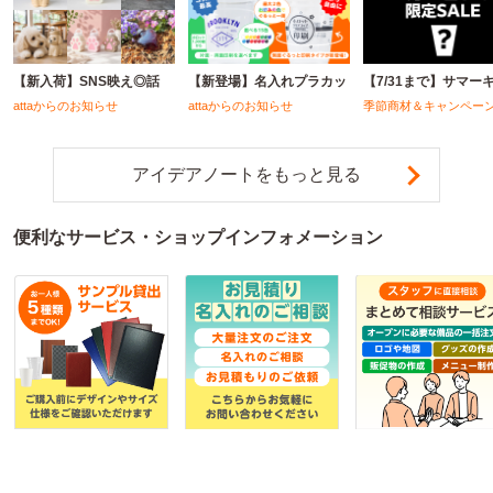
【新入荷】SNS映え◎話
【新登場】名入れプラカッ
【7/31まで】サマー
attaからのお知らせ
attaからのお知らせ
季節商材＆キャンペー
アイデアノートをもっと見る
便利なサービス・ショップインフォメーション