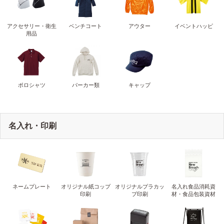
アクセサリー・衛生
ベンチコート
アウター
イベントハッピ
用品
ポロシャツ
パーカー類
キャップ
名入れ・印刷
ネームプレート
オリジナル紙コップ
オリジナルプラカッ
名入れ食品消耗資
印刷
プ印刷
材・食品包装資材