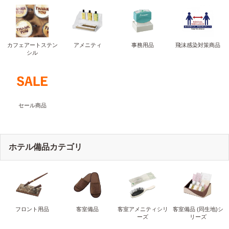
カフェアートステン
アメニティ
事務用品
飛沫感染対策商品
シル
セール商品
ホテル備品カテゴリ
フロント用品
客室備品
客室アメニティシリ
客室備品 (同生地)シ
ーズ
リーズ