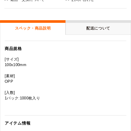
スペック・商品説明
配送について
商品規格
[サイズ]
100x100mm
[素材]
OPP
[入数]
1パック:1000枚入り
アイテム情報