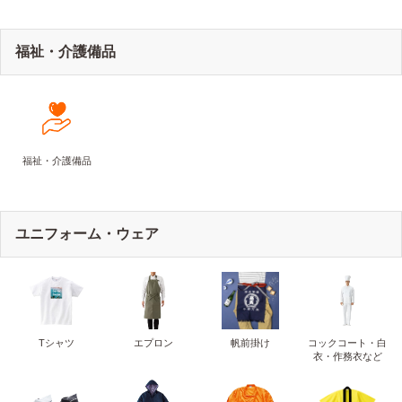
福祉・介護備品
福祉・介護備品
ユニフォーム・ウェア
Tシャツ
エプロン
帆前掛け
コックコート・白
衣・作務衣など