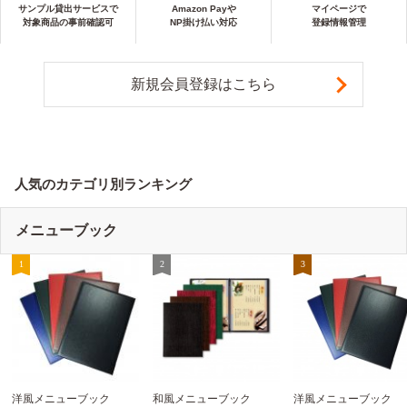
サンプル貸出サービスで
Amazon Payや
マイページで
対象商品の事前確認可
NP掛け払い対応
登録情報管理
新規会員登録はこちら
人気のカテゴリ別ランキング
メニューブック
洋風メニューブック
和風メニューブック
洋風メニューブック