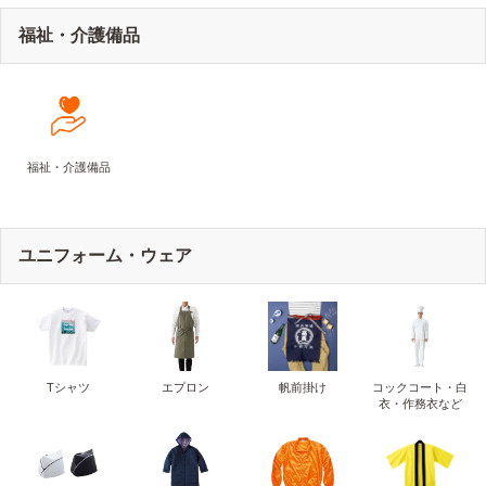
福祉・介護備品
福祉・介護備品
ユニフォーム・ウェア
Tシャツ
エプロン
帆前掛け
コックコート・白
衣・作務衣など