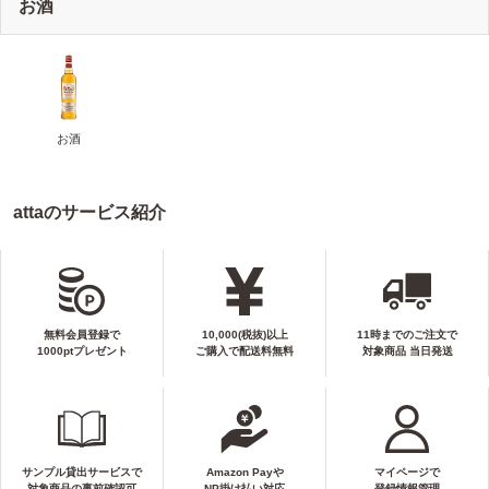
お酒
お酒
attaのサービス紹介
無料会員登録で
10,000(税抜)以上
11時までのご注文で
1000ptプレゼント
ご購入で配送料無料
対象商品 当日発送
サンプル貸出サービスで
Amazon Payや
マイページで
対象商品の事前確認可
NP掛け払い対応
登録情報管理