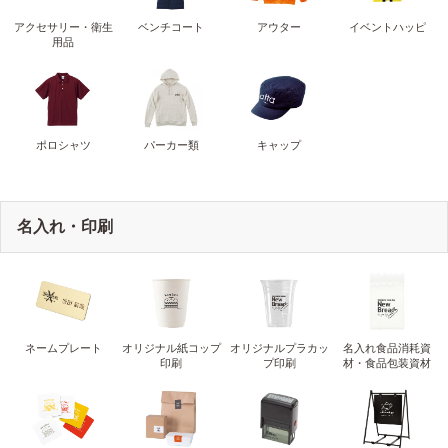
アクセサリー・衛生
ベンチコート
アウター
イベントハッピ
用品
ポロシャツ
パーカー類
キャップ
名入れ・印刷
ネームプレート
オリジナル紙コップ
オリジナルプラカッ
名入れ食品消耗資
印刷
プ印刷
材・食品包装資材