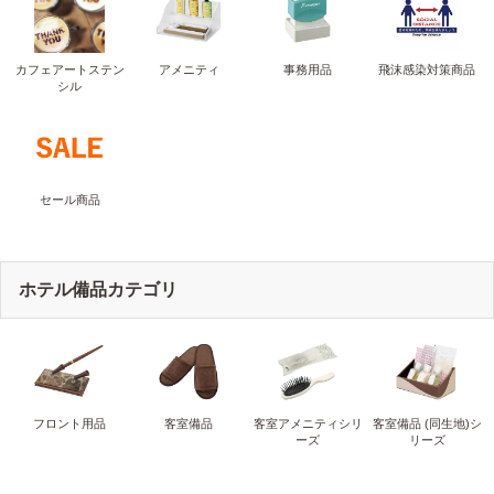
カフェアートステン
アメニティ
事務用品
飛沫感染対策商品
シル
セール商品
ホテル備品カテゴリ
フロント用品
客室備品
客室アメニティシリ
客室備品 (同生地)シ
ーズ
リーズ