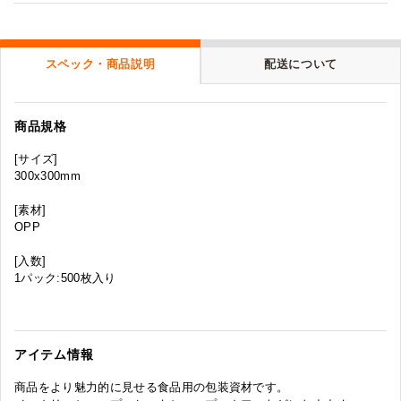
スペック・商品説明
配送について
商品規格
[サイズ]
300x300mm
[素材]
OPP
[入数]
1パック:500枚入り
アイテム情報
商品をより魅力的に見せる食品用の包装資材です。