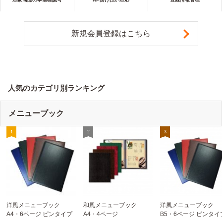
新規会員登録はこちら
人気のカテゴリ別ランキング
メニューブック
洋風メニューブック
和風メニューブック
洋風メニューブック
A4・6ページ ピンタイプ
A4・4ページ
B5・6ページ ピンタイ