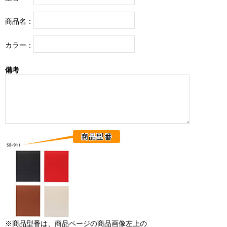
商品名：
カラー：
備考
※商品型番は、商品ページの商品画像左上の