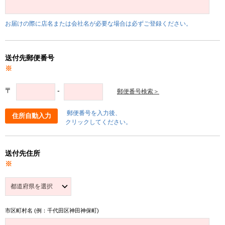
お届けの際に店名または会社名が必要な場合は必ずご登録ください。
送付先郵便番号
※
〒
-
郵便番号検索＞
郵便番号を入力後、
住所自動入力
クリックしてください。
送付先住所
※
市区町村名 (例：千代田区神田神保町)