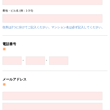
番地・ビル名 (例：1-3-5)
住所は2つに分けてご記入ください。マンション名は必ず記入してください。
電話番号
※
-
-
メールアドレス
※