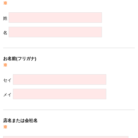
※
姓
名
お名前(フリガナ)
※
セイ
メイ
店名または会社名
※