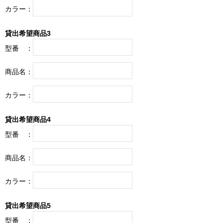
カラー：
貸出希望商品3
型番 ：
商品名：
カラー：
貸出希望商品4
型番 ：
商品名：
カラー：
貸出希望商品5
型番 ：