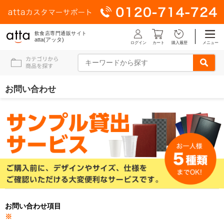
飲食店専門通販サイト
atta(アッタ)
ログイン
メニュー
カート
購入履歴
お問い合わせ
お問い合わせ項目
※