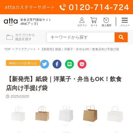
飲食店専門通販サイト
atta(アッタ)
ログイン
メニュー
カート
購入履歴
TOP
>
アイデアノート
> 【新発売】紙袋｜洋菓子・弁当もOK！飲食店向け手提げ袋
attaからのお知らせ
【新発売】紙袋｜洋菓子・弁当もOK！飲食
店向け手提げ袋
2025/10/20