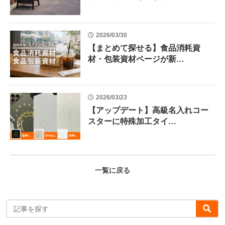
2026/03/30
【まとめて探せる】食品消耗資
材・包装資材ページが新…
2026/03/23
【アップデート】高級名入れコー
スターに特殊加工タイ…
一覧に戻る