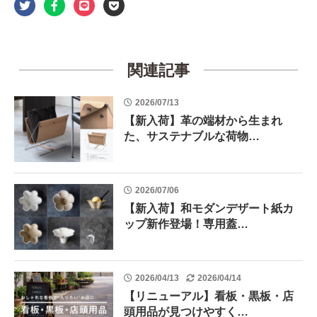
関連記事
2026/07/13
【新入荷】革の端材から生まれ
た、サステナブルな荷物…
2026/07/06
【新入荷】和モダンデザート紙カ
ップ新作登場！専用蓋…
2026/04/13
2026/04/14
【リニューアル】看板・黒板・店
頭用品が見つけやすく…