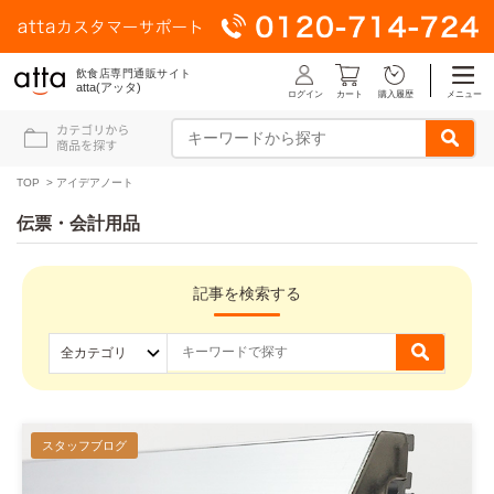
飲食店専門通販サイト
atta(アッタ)
ログイン
メニュー
カート
購入履歴
TOP
>
アイデアノート
伝票・会計用品
記事を検索する
スタッフブログ