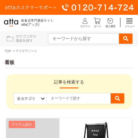
飲食店専門通販サイト
atta(アッタ)
ログイン
メニュー
カート
購入履歴
TOP
>
アイデアノート
看板
記事を検索する
アイテム紹介