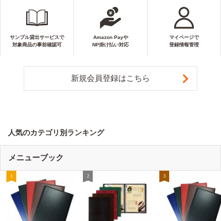
サンプル貸出サービスで
Amazon Payや
マイページで
対象商品の事前確認可
NP掛け払い対応
登録情報管理
新規会員登録はこちら
人気のカテゴリ別ランキング
メニューブック