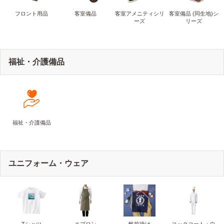
フロント用品
客室備品
客室アメニティシリ
客室備品 (同生地)シ
ーズ
リーズ
福祉・介護備品
福祉・介護備品
ユニフォーム・ウェア