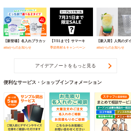
【新登場】名入れプラカッ
【7/31まで】サマーキ
【新入荷】人気のダ
attaからのお知らせ
季節商材＆キャンペーン
attaからのお知らせ
アイデアノートをもっと見る
便利なサービス・ショップインフォメーション