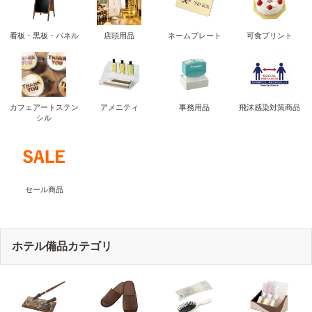
看板・黒板・パネル
店頭用品
ネームプレート
可食プリント
カフェアートステン
アメニティ
事務用品
飛沫感染対策商品
シル
セール商品
ホテル備品カテゴリ