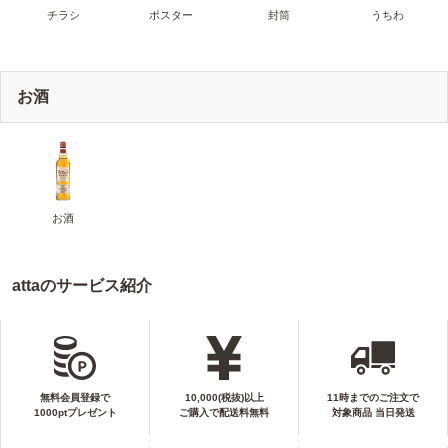
チラシ
ポスター
封筒
うちわ
お酒
お酒
attaのサービス紹介
無料会員登録で
10,000(税抜)以上
11時までのご注文で
1000ptプレゼント
ご購入で配送料無料
対象商品 当日発送