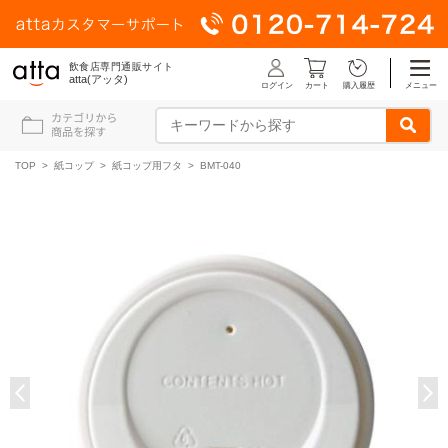
飲食店専門通販サイト
atta(アッタ)
ログイン
メニュー
カート
購入履歴
TOP
>
紙コップ
>
紙コップ用フタ
> BMT-040