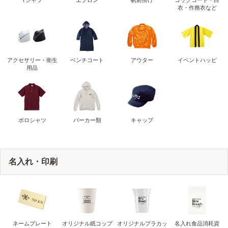
Tシャツ
エプロン
帆前掛け
コックコート・白
衣・作務衣など
アクセサリー・衛生
ベンチコート
アウター
イベントハッピ
用品
ポロシャツ
パーカー類
キャップ
名入れ・印刷
ネームプレート
オリジナル紙コップ
オリジナルプラカッ
名入れ食品消耗資