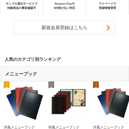
サンプル貸出サービスで
Amazon Payや
マイページで
対象商品の事前確認可
NP掛け払い対応
登録情報管理
新規会員登録はこちら
人気のカテゴリ別ランキング
メニューブック
洋風メニューブック
和風メニューブック
洋風メニューブック