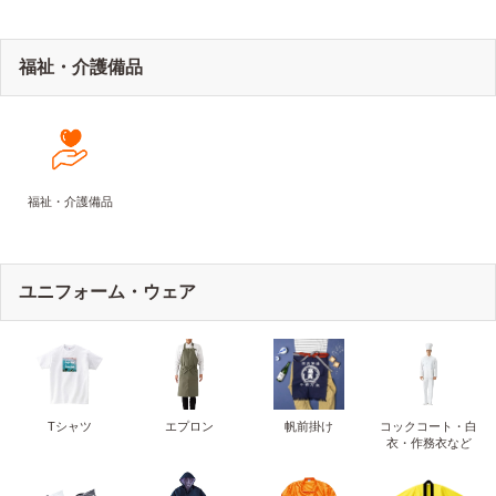
福祉・介護備品
福祉・介護備品
ユニフォーム・ウェア
Tシャツ
エプロン
帆前掛け
コックコート・白
衣・作務衣など