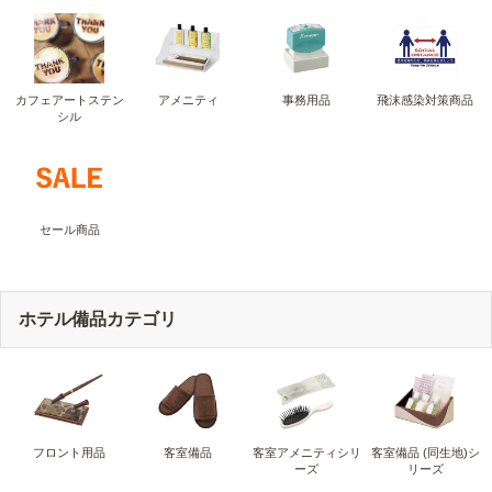
カフェアートステン
アメニティ
事務用品
飛沫感染対策商品
シル
セール商品
ホテル備品カテゴリ
フロント用品
客室備品
客室アメニティシリ
客室備品 (同生地)シ
ーズ
リーズ