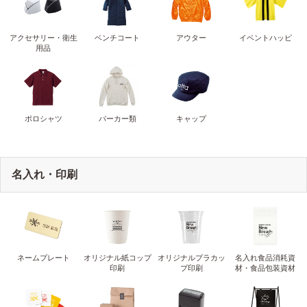
アクセサリー・衛生
ベンチコート
アウター
イベントハッピ
用品
ポロシャツ
パーカー類
キャップ
名入れ・印刷
ネームプレート
オリジナル紙コップ
オリジナルプラカッ
名入れ食品消耗資
印刷
プ印刷
材・食品包装資材