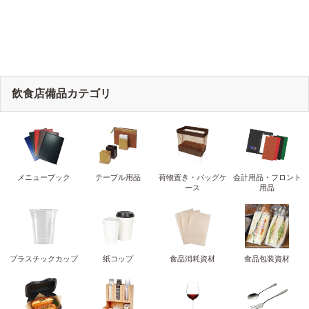
飲食店備品カテゴリ
メニューブック
テーブル用品
荷物置き・バッグケ
会計用品・フロント
ース
用品
プラスチックカップ
紙コップ
食品消耗資材
食品包装資材