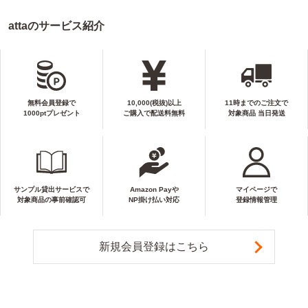
attaのサービス紹介
無料会員登録で
10,000(税抜)以上
11時までのご注文で
1000ptプレゼント
ご購入で配送料無料
対象商品 当日発送
サンプル貸出サービスで
Amazon Payや
マイページで
対象商品の事前確認可
NP掛け払い対応
登録情報管理
新規会員登録はこちら