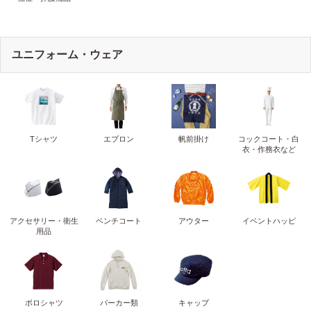
ユニフォーム・ウェア
Tシャツ
エプロン
帆前掛け
コックコート・白
衣・作務衣など
アクセサリー・衛生
ベンチコート
アウター
イベントハッピ
用品
ポロシャツ
パーカー類
キャップ