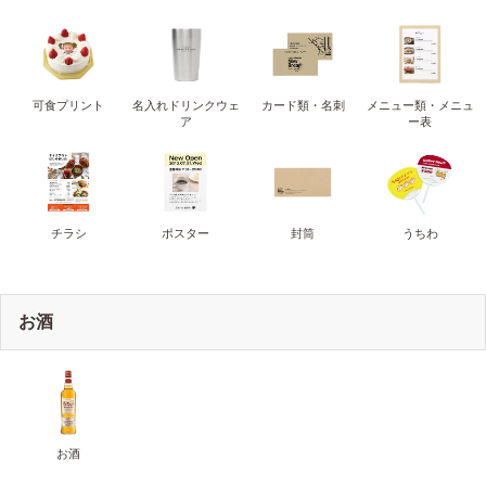
可食プリント
名入れドリンクウェ
カード類・名刺
メニュー類・メニュ
ア
ー表
チラシ
ポスター
封筒
うちわ
お酒
お酒