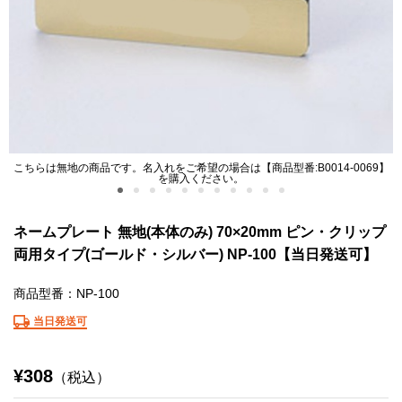
こちらは無地の商品です。名入れをご希望の場合は【商品型番:B0014-0069】
を購入ください。
ネームプレート 無地(本体のみ) 70×20mm ピン・クリップ
両用タイプ(ゴールド・シルバー) NP-100【当日発送可】
商品型番：NP-100
当日発送可
¥308
（税込）