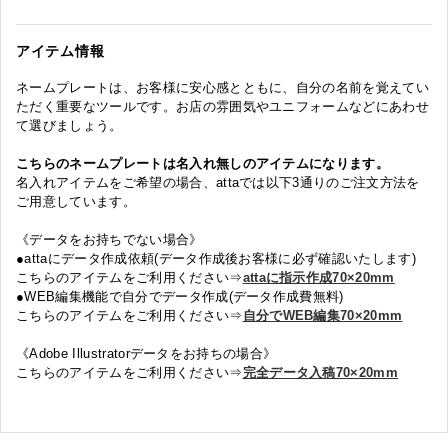
アイテム情報
ネームプレートは、お客様に安心感とともに、自分の名前を覚えてい
ただく重要なツールです。お店の雰囲気やユニフォームなどにあわせ
て選びましょう。
こちらのネームプレートは名入れ無しのアイテムになります。
名入れアイテムをご希望の場合、attaでは以下3通りのご注文方法を
ご用意しています。
《データをお持ちでない場合》
●attaにデータ作成依頼(データ作成後お客様に必ず確認いたします)
こちらのアイテムをご利用ください⇒
attaに指示作成70×20mm
●WEB編集機能で自分でデータ作成(データ作成費無料)
こちらのアイテムをご利用ください⇒
自分でWEB編集70×20mm
《Adobe Illustratorデータをお持ちの場合》
こちらのアイテムをご利用ください⇒
完全データ入稿70×20mm