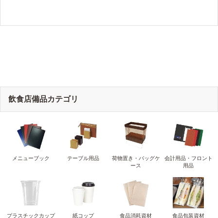
飲食店備品カテゴリ
メニューブック
テーブル用品
荷物置き・バッグケ
会計用品・フロント
ース
用品
プラスチックカップ
紙コップ
食品消耗資材
食品包装資材