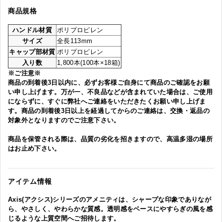
商品規格
ハンドル材質
ポリプロピレン
サイズ
全長113mm
キャップ部材質
ポリプロピレン
入り数
1,800本(100本×18箱)
※ご注意※
商品の到着後3日以内に、必ずお客様ご自身にて商品のご確認をお願
い申し上げます。万が一、不良品などが含まれていた場合は、ご使用
にならずに、すぐに弊社へご連絡をいただきたくお願い申し上げま
す。商品の到着後3日以上を経過してからのご連絡は、交換・返品の
対象外となりますのでご注意下さい。
商品を保管される際は、品質の劣化を招きますので、高温多湿の場所
はお止め下さい。
アイテム情報
Axis(アクシス)シリーズのアメニティは、シャープな印象でありなが
ら、やさしく、やわらかな質感。透明感をベースにやすらぎの風を感
じるような上質空間へご招待します。