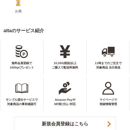
お酒
attaのサービス紹介
無料会員登録で
10,000(税抜)以上
11時までのご注文で
1000ptプレゼント
ご購入で配送料無料
対象商品 当日発送
サンプル貸出サービスで
Amazon Payや
マイページで
対象商品の事前確認可
NP掛け払い対応
登録情報管理
新規会員登録はこちら