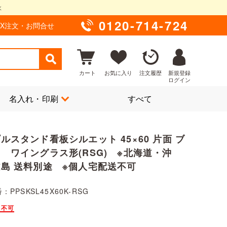
0120-714-724
AX注文・お問合せ
カート
お気に入り
注文履歴
新規登録
ログイン
名入れ・印刷
すべて
ルスタンド看板シルエット 45×60 片面 ブ
 ワイングラス形(RSG) ※北海道・沖
島 送料別途 ※個人宅配送不可
PPSKSL45X60K-RSG
き不可