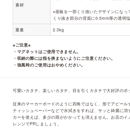
素材
※面板を一部くり抜いたデザインになっ
くり抜き部分の背面に0.5mm厚の透明
重量
2.3kg
※ご注意※
・マグネットはご使用できません。
・収納の際には指を挟まないようにご注意ください。
・強風時のご使用はおやめください。
可愛いカタチ、楽しいカタチ、目を引くカタチで大好評のポ
従来のマーカーボードのように四角ではなく、形でアピール
ティッシュペーパーなどで水拭きをすれば、サッと綺麗に消
カーを使えば、多少の雨がかかっても消えません。お店のイ
レンジでPRしましょう。