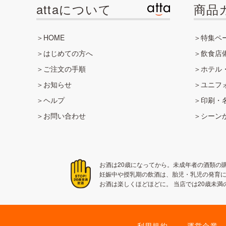
attaについて
商品
HOME
特集ペ
はじめての方へ
飲食店
ご注文の手順
ホテル
お知らせ
ユニフ
ヘルプ
印刷・
お問い合わせ
シーン
お酒は20歳になってから。未成年者の酒類の
妊娠中や授乳期の飲酒は、胎児・乳児の発育に
お酒は楽しくほどほどに。 当店では20歳
利用規約
運営企業