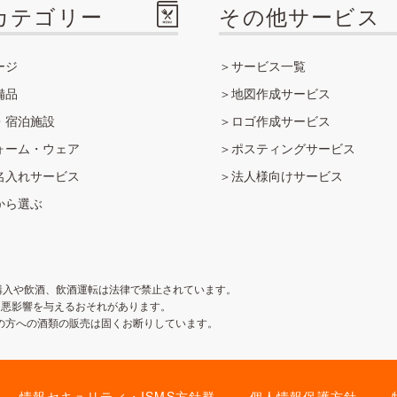
カテゴリー
その他サービス
ージ
サービス一覧
備品
地図作成サービス
・宿泊施設
ロゴ作成サービス
ォーム・ウェア
ポスティングサービス
名入れサービス
法人様向けサービス
から選ぶ
購入や飲酒、飲酒運転は法律で禁止されています。
悪影響を与えるおそれがあります。
未満の方への酒類の販売は固くお断りしています。
情報セキュリティ・ISMS方針群
個人情報保護方針