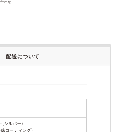
い合わせ
配送について
(シルバー)
特殊コーティング)