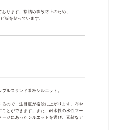
ております。指詰め事故防止のため、
塩ビ板を貼っています。
ップルスタンド看板シルエット。
するので、注目度が格段に上がります。布や
すことができます。また、耐水性の水性マー
メージにあったシルエットを選び、素敵なア