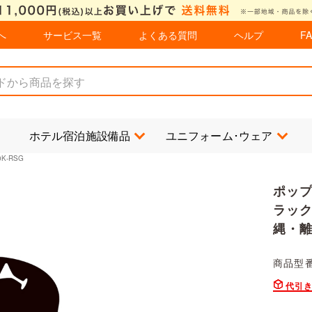
へ
サービス一覧
よくある質問
ヘルプ
F
ホテル宿泊施設備品
ユニフォーム･ウェア
0K-RSG
ポップ
ラック
縄・離
商品型番：
代引