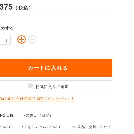
,375
（税込）
入力する
カートに入れる
い物の前に会員登録で1000ポイントゲット！
要な日数
7営業日（目安）
について
>> キャンセルについて
>> 返品・交換について