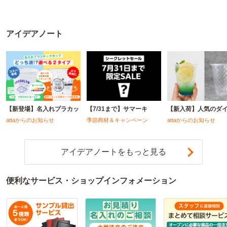
アイデアノート
【新登場】名入れプラカッ
【7/31まで】サマーキ
【新入荷】人気のダ
attaからのお知らせ
季節商材＆キャンペーン
attaからのお知らせ
アイデアノートをもっと見る
便利なサービス・ショップインフォメーション