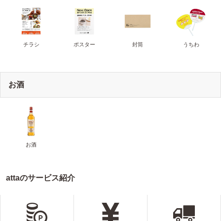
チラシ
ポスター
封筒
うちわ
お酒
お酒
attaのサービス紹介