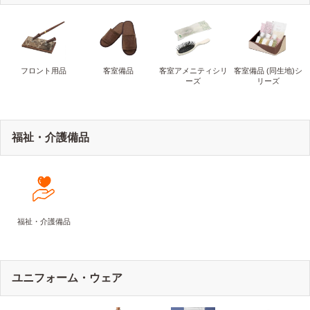
フロント用品
客室備品
客室アメニティシリ
客室備品 (同生地)シ
ーズ
リーズ
福祉・介護備品
福祉・介護備品
ユニフォーム・ウェア