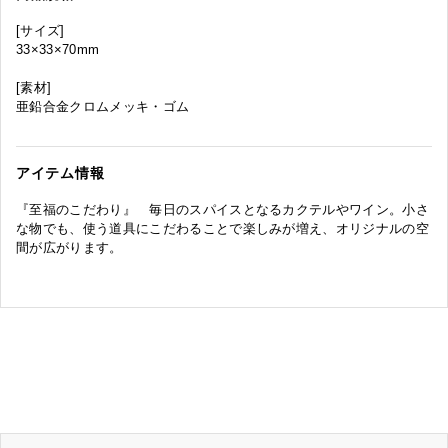
[サイズ]
33×33×70mm
[素材]
亜鉛合金クロムメッキ・ゴム
アイテム情報
『至福のこだわり』 毎日のスパイスとなるカクテルやワイン。小さ
な物でも、使う道具にこだわることで楽しみが増え、オリジナルの空
間が広がります。