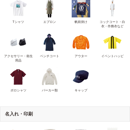
Tシャツ
エプロン
帆前掛け
コックコート・白
衣・作務衣など
アクセサリー・衛生
ベンチコート
アウター
イベントハッピ
用品
ポロシャツ
パーカー類
キャップ
名入れ・印刷