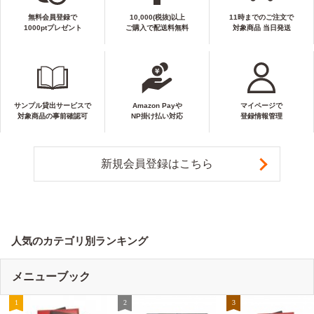
無料会員登録で
10,000(税抜)以上
11時までのご注文で
1000ptプレゼント
ご購入で配送料無料
対象商品 当日発送
サンプル貸出サービスで
Amazon Payや
マイページで
対象商品の事前確認可
NP掛け払い対応
登録情報管理
新規会員登録はこちら
人気のカテゴリ別ランキング
メニューブック