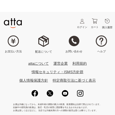
ログイン
カート
購入履歴
ヘルプ
お問い合わせ
お支払い方法
配送について
attaについて
運営企業
利用規約
情報セキュリティ・ISMS方針群
個人情報保護方針
特定商取引法に基づく表示