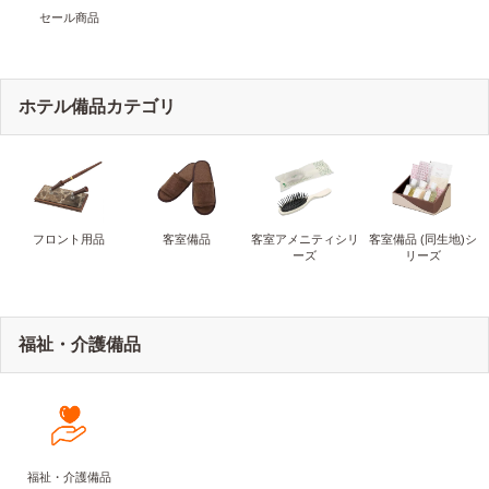
セール商品
ホテル備品カテゴリ
フロント用品
客室備品
客室アメニティシリ
客室備品 (同生地)シ
ーズ
リーズ
福祉・介護備品
福祉・介護備品