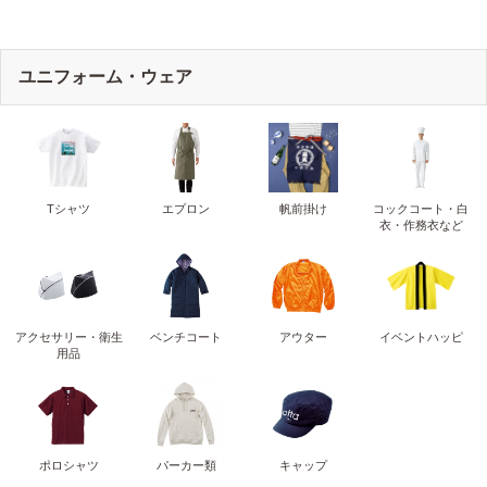
ユニフォーム・ウェア
Tシャツ
エプロン
帆前掛け
コックコート・白
衣・作務衣など
アクセサリー・衛生
ベンチコート
アウター
イベントハッピ
用品
ポロシャツ
パーカー類
キャップ