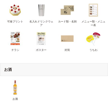
可食プリント
名入れドリンクウェ
カード類・名刺
メニュー類・メニュ
ア
ー表
チラシ
ポスター
封筒
うちわ
お酒
お酒