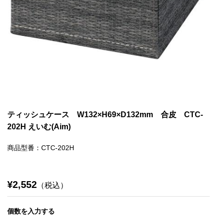
ティッシュケース W132×H69×D132mm 合皮 CTC-
202H えいむ(Aim)
商品型番：CTC-202H
¥2,552
（税込）
個数を入力する