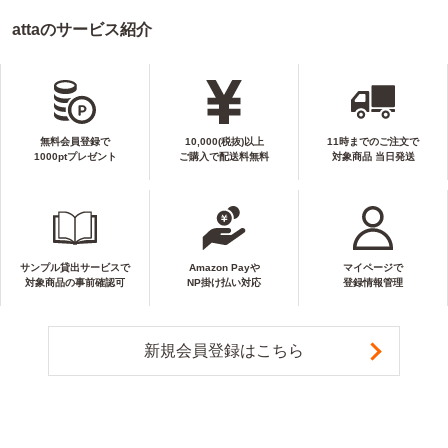
attaのサービス紹介
無料会員登録で
10,000(税抜)以上
11時までのご注文で
1000ptプレゼント
ご購入で配送料無料
対象商品 当日発送
サンプル貸出サービスで
Amazon Payや
マイページで
対象商品の事前確認可
NP掛け払い対応
登録情報管理
新規会員登録はこちら