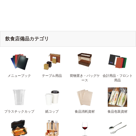
飲食店備品カテゴリ
メニューブック
テーブル用品
荷物置き・バッグケ
会計用品・フロント
ース
用品
プラスチックカップ
紙コップ
食品消耗資材
食品包装資材