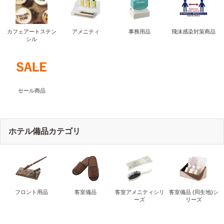
カフェアートステン
アメニティ
事務用品
飛沫感染対策商品
シル
セール商品
ホテル備品カテゴリ
フロント用品
客室備品
客室アメニティシリ
客室備品 (同生地)シ
ーズ
リーズ