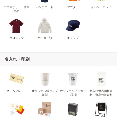
アクセサリー・衛生
ベンチコート
アウター
イベントハッピ
用品
ポロシャツ
パーカー類
キャップ
名入れ・印刷
ネームプレート
オリジナル紙コップ
オリジナルプラカッ
名入れ食品消耗資
印刷
プ印刷
材・食品包装資材