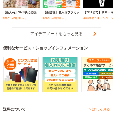
【新入荷】SNS映え◎話
【新登場】名入れプラカッ
【7/31まで】サマー
attaからのお知らせ
attaからのお知らせ
季節商材＆キャンペー
アイデアノートをもっと見る
便利なサービス・ショップインフォメーション
送料について
> 詳しく見る