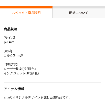
スペック・商品説明
配送について
商品規格
[サイズ]
φ90mm
[素材]
コルク3mm厚
[印刷方式]
レーザー彫刻(片面1色)
インクジェット(片面1色)
アイテム情報
attaのオリジナルデザインを施した消耗品です。