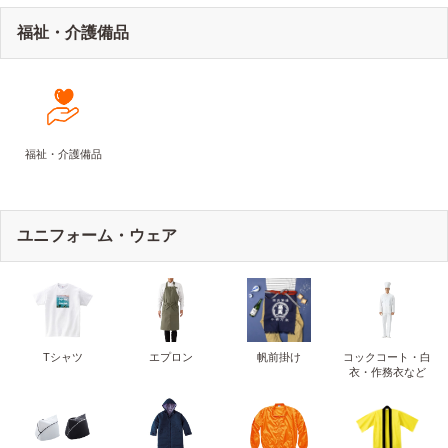
福祉・介護備品
福祉・介護備品
ユニフォーム・ウェア
Tシャツ
エプロン
帆前掛け
コックコート・白
衣・作務衣など