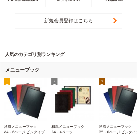
新規会員登録はこちら
人気のカテゴリ別ランキング
メニューブック
洋風メニューブック
和風メニューブック
洋風メニューブック
A4・6ページ ピンタイプ
A4・4ページ
B5・6ページ ピンタイ