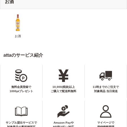
お酒
お酒
attaのサービス紹介
無料会員登録で
10,000(税抜)以上
11時までのご注文で
1000ptプレゼント
ご購入で配送料無料
対象商品 当日発送
サンプル貸出サービスで
Amazon Payや
マイページで
対象商品の事前確認可
NP掛け払い対応
登録情報管理