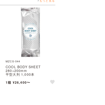
もっと見る
MZCS-044
COOL BODY SHEET
280×200mm
平型大判 1,000本
※北海道・沖縄・離島 送料別途
1箱 ¥26,400〜
e
like