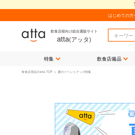
はじめての方
飲食店様向け総合通販サイト
atta
(アッタ)
特集
飲食店備品
飲食店用品のatta TOP
> 夏のイベントグッズ特集