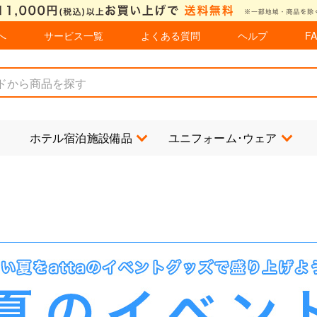
へ
サービス一覧
よくある質問
ヘルプ
F
ホテル宿泊施設備品
ユニフォーム･ウェア