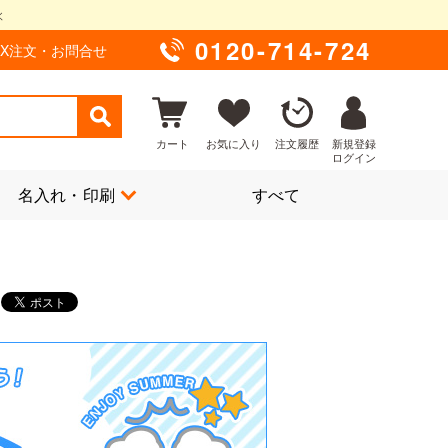
0120-714-724
AX注文・お問合せ
カート
お気に入り
注文履歴
新規登録
ログイン
名入れ・印刷
すべて