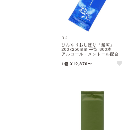
R-2
ひんやりおしぼり「超涼」
200x250mm 平型 800本
アルコール・メントール配合
※北海道・沖縄・離島 送料別途
1箱 ¥12,870〜
like