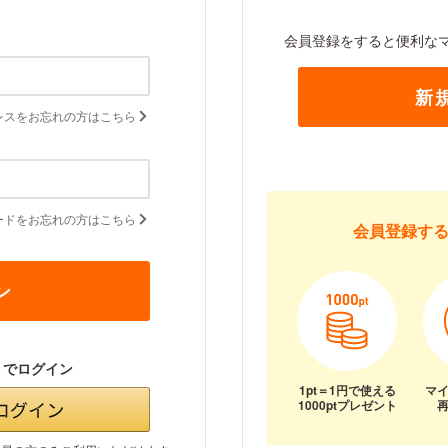
会員登録をすると便利な
新
レスをお忘れの方はこちら
ードをお忘れの方はこちら
会員登録す
トでログイン
1pt＝1円で使える
マ
1000ptプレゼント