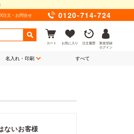
0120-714-724
AX注文・お問合せ
カート
お気に入り
注文履歴
新規登録
ログイン
名入れ・印刷
すべて
はないお客様