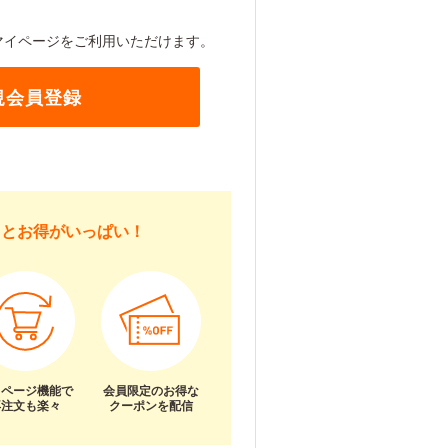
マイページをご利用いただけます。
規会員登録
るとお得がいっぱい！
イページ機能で
会員限定のお得な
再注文も楽々
クーポンを配信