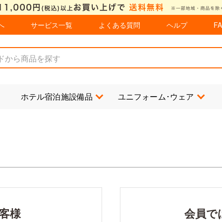
へ
サービス一覧
よくある質問
ヘルプ
F
ホテル宿泊施設備品
ユニフォーム･ウェア
客様
会員で