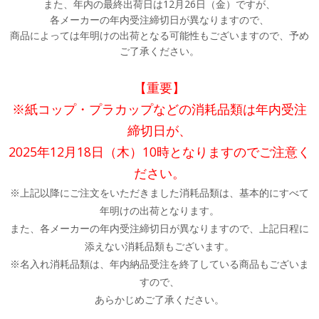
また、年内の最終出荷日は12月26日（金）ですが、
各メーカーの年内受注締切日が異なりますので、
商品によっては年明けの出荷となる可能性もございますので、予め
ご了承ください。
【重要】
※紙コップ・プラカップなどの消耗品類は年内受注
締切日が、
2025年12月18日（木）10時となりますのでご注意く
ださい。
※上記以降にご注文をいただきました消耗品類は、基本的にすべて
年明けの出荷となります。
また、各メーカーの年内受注締切日が異なりますので、上記日程に
添えない消耗品類もございます。
※名入れ消耗品類は、年内納品受注を終了している商品もございま
すので、
あらかじめご了承ください。