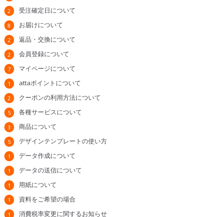
受注確定日について
2
お届けについて
8
返品・交換について
2
会員登録について
2
マイページについて
7
attaポイントについて
1
クーポンの利用方法について
2
各種サービスについて
5
商品について
3
デザインテンプレートの使い方
5
データ作成について
1
データの送信について
1
用紙について
1
資料をご希望の場合
1
消費税率変更に関するお知らせ
1