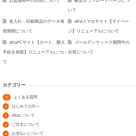
お盆期間中の出荷について
帳票ダウンロードページにつ
いて
名入れ・印刷商品のデータ保
attaスマホサイト【マイペー
管期間について
ジ】リニューアルについて
attaPCサイト【カート、購入
ゴールデンウィーク期間中の
手続き画面】リニューアルについ
出荷について
て
カテゴリー
よくある質問
10
はじめての方へ
4
attaについて
3
ご注文について
6
お支払いについて
4