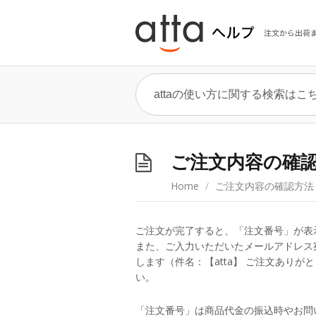
ご注文内容の確
Home
/
ご注文内容の確認方法
ご注文が完了すると、「注文番号」が表
また、ご入力いただいたメールアドレス
します（件名：【atta】 ご注文あり
い。
「注文番号」は商品代金の振込時やお問