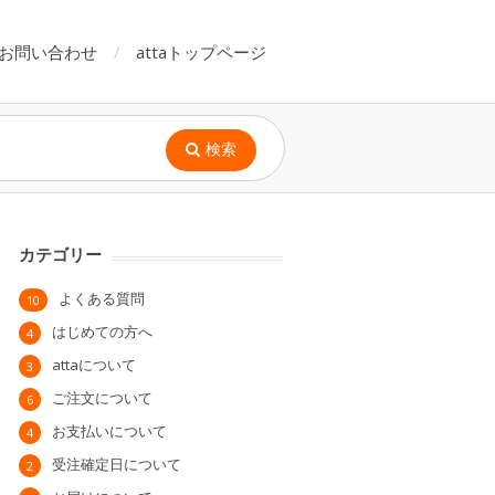
お問い合わせ
attaトップページ
検索
カテゴリー
よくある質問
10
はじめての方へ
4
attaについて
3
ご注文について
6
お支払いについて
4
受注確定日について
2