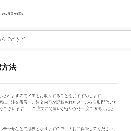
認方法
示されますのでメモをお取りすることをおすすめします。
宛に、注文番号・ご注文内容が記載されたメールを自動配信いた
がとうございます）。ご注文に間違いがないか今一度ご確認くださ
い合わせなどで必要となりますので、大切に保管してください。