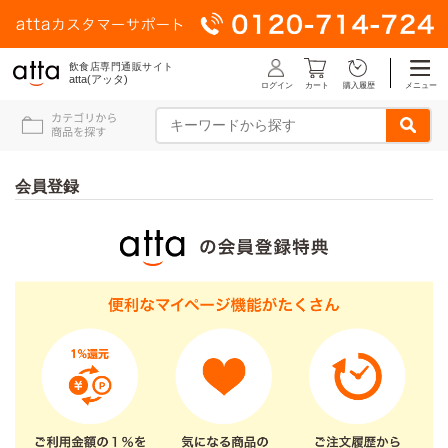
飲食店専門通販サイト
atta(アッタ)
ログイン
メニュー
カート
購入履歴
会員登録